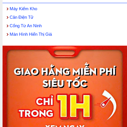
Máy Kiểm Kho
Cân Điện Tử
Cổng Từ An Ninh
Màn Hình Hiển Thị Giá