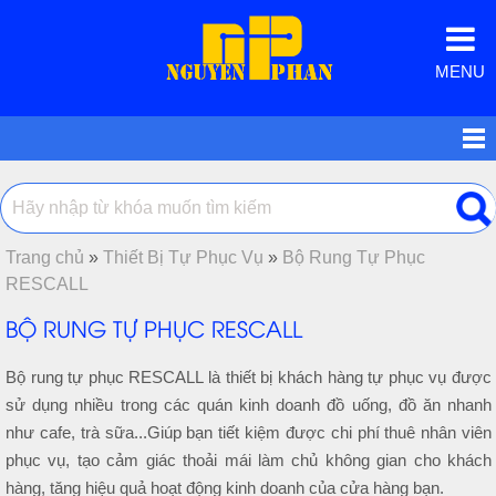
MENU
Trang chủ
»
Thiết Bị Tự Phục Vụ
»
Bộ Rung Tự Phục
RESCALL
BỘ RUNG TỰ PHỤC RESCALL
Bộ rung tự phục RESCALL là thiết bị khách hàng tự phục vụ được
sử dụng nhiều trong các quán kinh doanh đồ uống, đồ ăn nhanh
như cafe, trà sữa...Giúp bạn tiết kiệm được chi phí thuê nhân viên
phục vụ, tạo cảm giác thoải mái làm chủ không gian cho khách
hàng, tăng hiệu quả hoạt động kinh doanh của cửa hàng bạn.