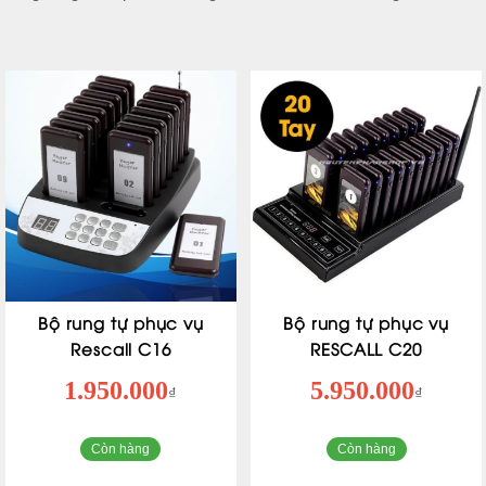
Bộ rung tự phục vụ
Bộ rung tự phục vụ
Rescall C16
RESCALL C20
1.950.000
5.950.000
₫
₫
Còn hàng
Còn hàng