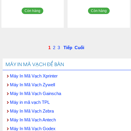
Còn hàng
Còn hàng
1
2
3
Tiếp
Cuối
MÁY IN MÃ VẠCH ĐỂ BÀN
Máy In Mã Vạch Xprinter
Máy In Mã Vạch Zywell
Máy In Mã Vạch Gainscha
Máy in mã vạch TPL
Máy In Mã Vạch Zebra
Máy In Mã Vạch Antech
Máy In Mã Vạch Godex