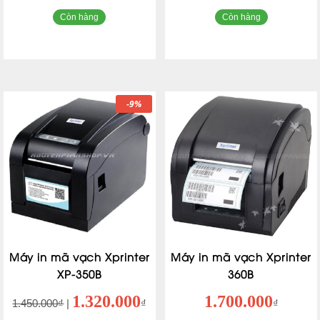
Còn hàng
Còn hàng
-9%
Máy in mã vạch Xprinter
Máy in mã vạch Xprinter
XP-350B
360B
1.320.000
1.700.000
1.450.000₫
|
₫
₫