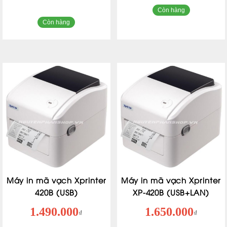
Còn hàng
Còn hàng
Máy in mã vạch Xprinter
Máy in mã vạch Xprinter
420B (USB)
XP-420B (USB+LAN)
1.490.000
1.650.000
₫
₫