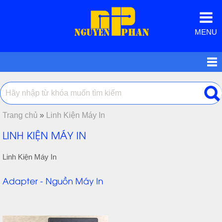
MENU
Trang chủ
»
Linh Kiện Máy In
LINH KIỆN MÁY IN
Linh Kiện Máy In
Adapter - Nguồn Máy In