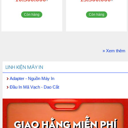
Còn hàng
Còn hàng
» Xem thêm
LINH KIỆN MÁY IN
Adapter - Nguồn Máy In
Đầu In Mã Vạch - Dao Cắt