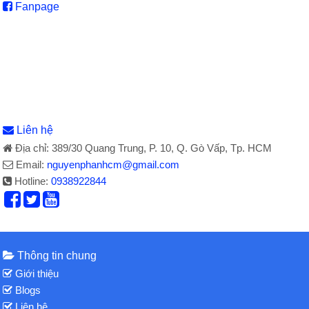
Fanpage
Liên hệ
Địa chỉ: 389/30 Quang Trung, P. 10, Q. Gò Vấp, Tp. HCM
Email:
nguyenphanhcm@gmail.com
Hotline:
0938922844
Thông tin chung
Giới thiệu
Blogs
Liên hệ