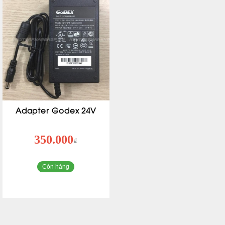
Adapter Godex 24V
350.000
₫
Còn hàng