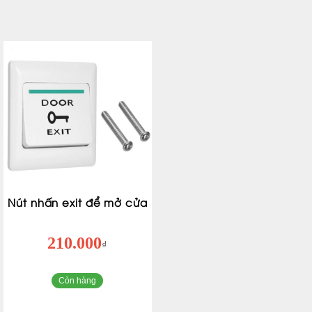
Nút nhấn exit để mở cửa
210.000
₫
Còn hàng