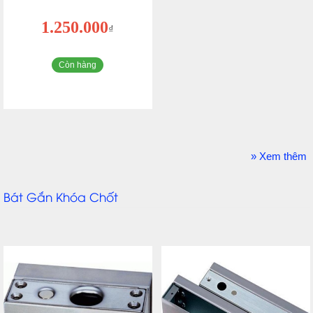
1.250.000
₫
Còn hàng
» Xem thêm
Bát Gắn Khóa Chốt