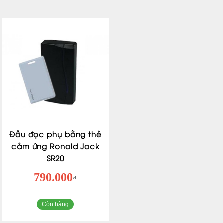
Đầu đọc phụ bằng thẻ
cảm ứng Ronald Jack
SR20
790.000
₫
Còn hàng