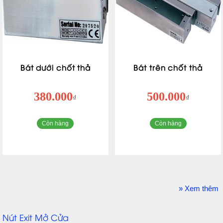
Bát dưới chốt thả
Bát trên chốt thả
380.000
500.000
₫
₫
Còn hàng
Còn hàng
» Xem thêm
Nút Exit Mở Cửa