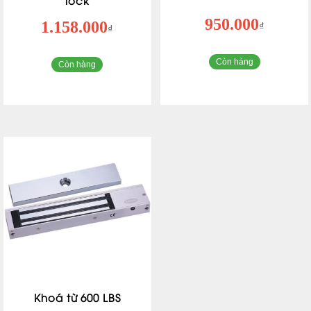
950.000
1.158.000
₫
₫
Còn hàng
Còn hàng
Khoá từ 600 LBS