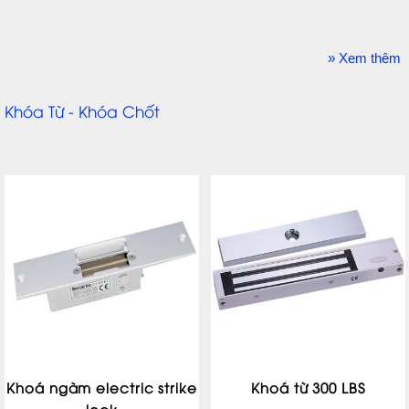
» Xem thêm
Khóa Từ - Khóa Chốt
Khoá ngàm electric strike
Khoá từ 300 LBS
lock