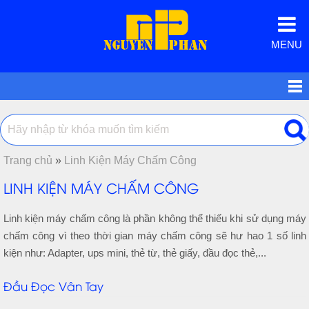
MENU
Trang chủ
»
Linh Kiện Máy Chấm Công
LINH KIỆN MÁY CHẤM CÔNG
Linh kiện máy chấm công là phần không thể thiếu khi sử dụng máy
chấm công vì theo thời gian máy chấm công sẽ hư hao 1 số linh
kiện như: Adapter, ups mini, thẻ từ, thẻ giấy, đầu đọc thẻ,...
Đầu Đọc Vân Tay