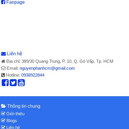
Fanpage
Liên hệ
Địa chỉ: 389/30 Quang Trung, P. 10, Q. Gò Vấp, Tp. HCM
Email:
nguyenphanhcm@gmail.com
Hotline:
0938922844
Thông tin chung
Giới thiệu
Blogs
Liên hệ