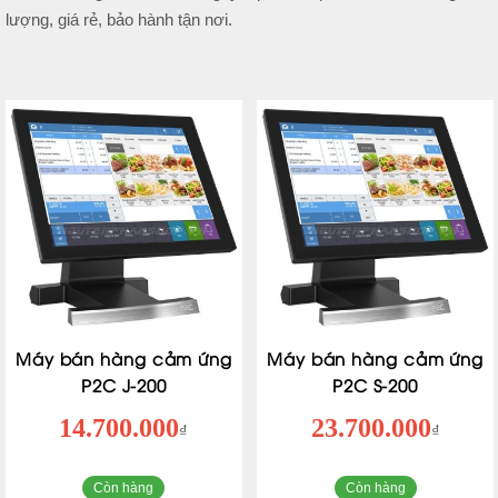
lượng, giá rẻ, bảo hành tận nơi.
Máy bán hàng cảm ứng
Máy bán hàng cảm ứng
P2C J-200
P2C S-200
14.700.000
23.700.000
₫
₫
Còn hàng
Còn hàng