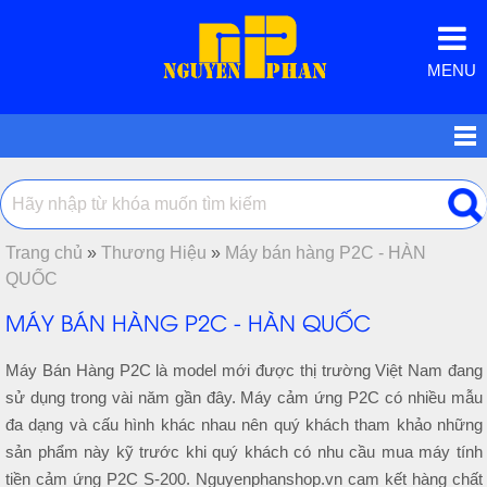
MENU
Trang chủ
»
Thương Hiệu
»
Máy bán hàng P2C - HÀN
QUỐC
MÁY BÁN HÀNG P2C - HÀN QUỐC
Máy Bán Hàng P2C là model mới được thị trường Việt Nam đang
sử dụng trong vài năm gần đây. Máy cảm ứng P2C có nhiều mẫu
đa dạng và cấu hình khác nhau nên quý khách tham khảo những
sản phẩm này kỹ trước khi quý khách có nhu cầu mua máy tính
tiền cảm ứng P2C S-200. Nguyenphanshop.vn cam kết hàng chất