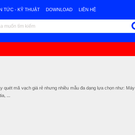
IN TỨC - KỸ THUẬT
DOWNLOAD
LIÊN HỆ
y quét mã vạch giá rẻ nhưng nhiều mẫu đa dạng lựa chọn như: Máy
, ...