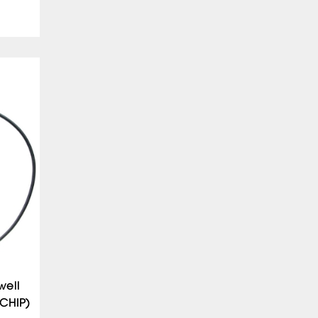
ell
CHIP)