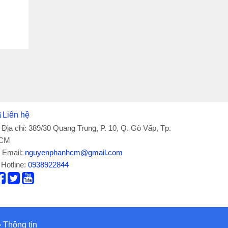
Liên hệ
Địa chỉ: 389/30 Quang Trung, P. 10, Q. Gò Vấp, Tp.
CM
Email:
nguyenphanhcm@gmail.com
Hotline:
0938922844
Thông tin