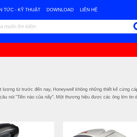
IN TỨC - KỸ THUẬT
DOWNLOAD
LIÊN HỆ
lượng từ trước đến nay, Honeywell không những thiết kế cứng cá
âu nói "Tiền nào của nấy”. Một thương hiệu được các ông lớn tin 