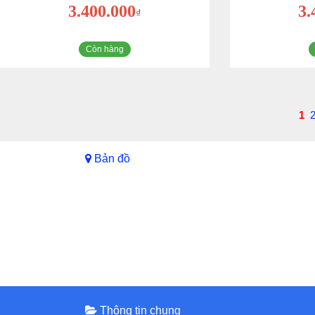
3.400.000
3.
₫
Còn hàng
1
Bản đồ
Thông tin chung