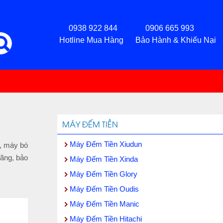
0938 922 844 0906 665 993
Hotline Mua Hàng Bảo Hành & Khiếu Nại
MÁY ĐẾM TIỀN
Máy Đếm Tiền Xiudun
n, máy bó
hãng, bảo
Máy Đếm Tiền Xinda
Máy Đếm Tiền Glory
Máy Đếm Tiền Oudis
Máy Đếm Tiền Manic
Máy Đếm Tiền Hitachi