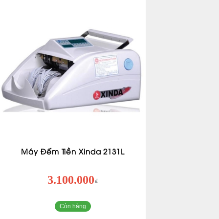
Máy Đếm Tiền Xinda 2131L
3.100.000
₫
Còn hàng