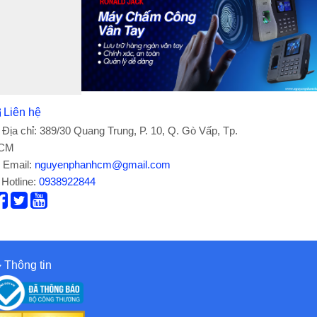
Liên hệ
Địa chỉ: 389/30 Quang Trung, P. 10, Q. Gò Vấp, Tp.
CM
Email:
nguyenphanhcm@gmail.com
Hotline:
0938922844
Thông tin