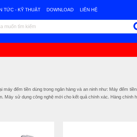
IN TỨC - KỸ THUẬT
DOWNLOAD
LIÊN HỆ
ại máy đếm tiền dùng trong ngân hàng và an ninh như: Máy đếm tiề
dẫn. Máy sử dụng công nghệ mới cho kết quả chính xác. Hàng chính 