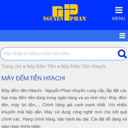
MENU
Trang chủ
»
Máy Đếm Tiền
»
Máy Đếm Tiền Hitachi
MÁY ĐẾM TIỀN HITACHI
Máy đếm tiền Hitachi - Nguyễn Phan chuyên cung cấp, lắp đặt các
loại máy đếm tiền dùng trong ngân hàng và an ninh như: Máy đếm
tiền, máy bó tiền,… Chính hãng giá cạnh tranh nhất. Với nhiều
khuyến mãi hấp dẫn. Máy sử dụng công nghệ mới cho kết quả
chính xác. Hàng chính hãng, bảo hành lâu dài. Cài đặt dễ dàng và
giao ngay trong ngày.