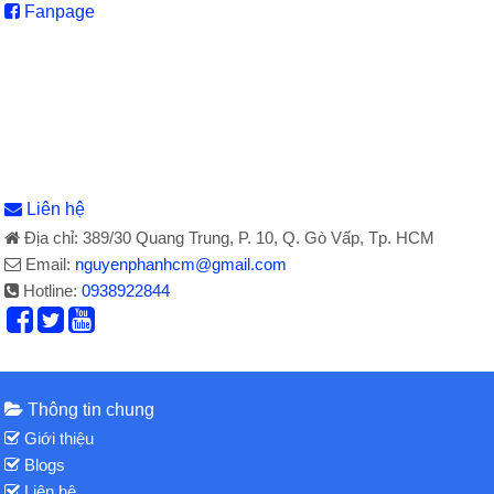
Fanpage
Liên hệ
Địa chỉ: 389/30 Quang Trung, P. 10, Q. Gò Vấp, Tp. HCM
Email:
nguyenphanhcm@gmail.com
Hotline:
0938922844
Thông tin chung
Giới thiệu
Blogs
Liên hệ