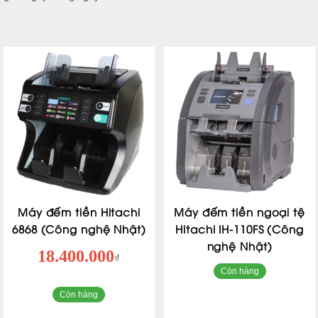
Máy đếm tiền Hitachi
Máy đếm tiền ngoại tệ
6868 (Công nghệ Nhật)
Hitachi IH-110FS (Công
nghệ Nhật)
18.400.000
₫
Còn hàng
Còn hàng