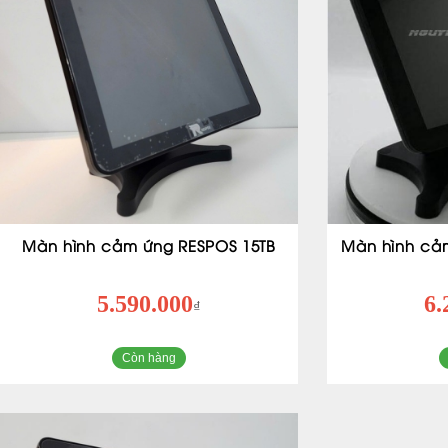
Màn hình cảm ứng RESPOS 15TB
Màn hình cả
5.590.000
6.
₫
Còn hàng