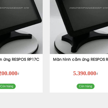
m ứng RESPOS RP17C
Màn hình cảm ứng RESPOS 
200.000
5.390.000
₫
₫
Còn hàng
Còn hàng