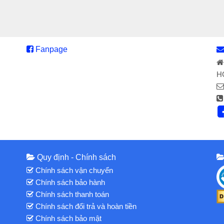
Fanpage
H
Quy định - Chính sách
Chính sách vận chuyển
Chính sách bảo hành
Chính sách thanh toán
Chính sách đổi trả và hoàn tiền
Chính sách bảo mật