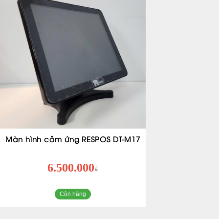
Màn hình cảm ứng RESPOS DT-M17
6.500.000
₫
Còn hàng