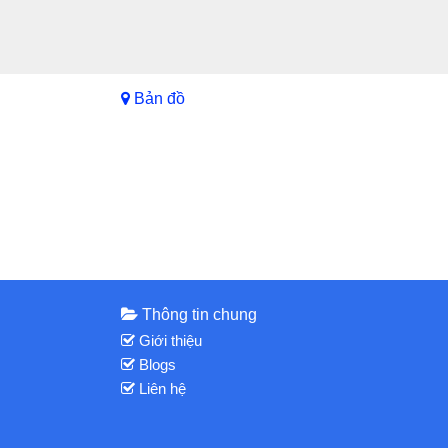
Bản đồ
Thông tin chung
Giới thiệu
Blogs
Liên hệ