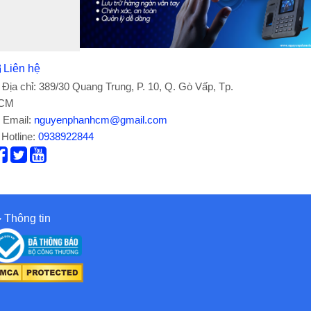
Liên hệ
Địa chỉ: 389/30 Quang Trung, P. 10, Q. Gò Vấp, Tp.
CM
Email:
nguyenphanhcm@gmail.com
Hotline:
0938922844
Thông tin