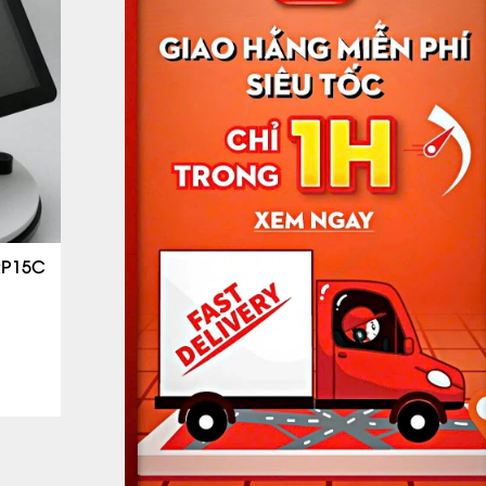
RP15C