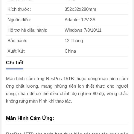
Kích thước:
352x32x280mm
Nguồn điện:
Adapter 12V-3A
Hỗ trợ hệ điều hành:
Windows 7/8/10/11
Bảo hành:
12 Tháng
Xuất Xứ:
China
Chi tiết
Màn hình cảm ứng ResPos 15TB thuộc dòng màn hình cảm
ứng chất lượng, mang những tiện ích thiết thực cho người
dùng, chân đế có thể điều chỉnh độ nghiên 80 độ, vững chắc
không rung màn hình khi thao tác.
Màn Hình Cảm Ứng: