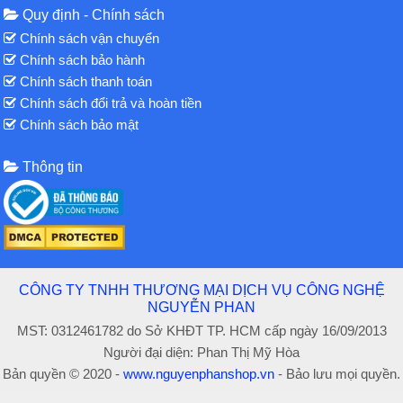
Quy định - Chính sách
Chính sách vận chuyển
Chính sách bảo hành
Chính sách thanh toán
Chính sách đổi trả và hoàn tiền
Chính sách bảo mật
Thông tin
CÔNG TY TNHH THƯƠNG MẠI DỊCH VỤ CÔNG NGHỆ
NGUYỄN PHAN
MST: 0312461782 do Sở KHĐT TP. HCM cấp ngày 16/09/2013
Người đại diện: Phan Thị Mỹ Hòa
Bản quyền © 2020 -
www.nguyenphanshop.vn
- Bảo lưu mọi quyền.