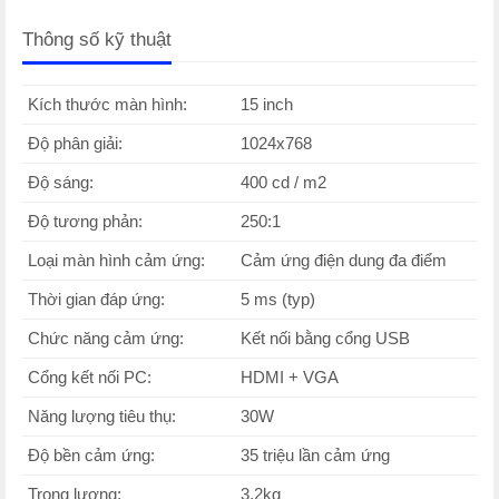
Thông số kỹ thuật
Kích thước màn hình:
15 inch
Độ phân giải:
1024x768
Độ sáng:
400 cd / m2
Độ tương phản:
250:1
Loại màn hình cảm ứng:
Cảm ứng điện dung đa điểm
Thời gian đáp ứng:
5 ms (typ)
Chức năng cảm ứng:
Kết nối bằng cổng USB
Cổng kết nối PC:
HDMI + VGA
Năng lượng tiêu thụ:
30W
Độ bền cảm ứng:
35 triệu lần cảm ứng
Trọng lượng:
3.2kg