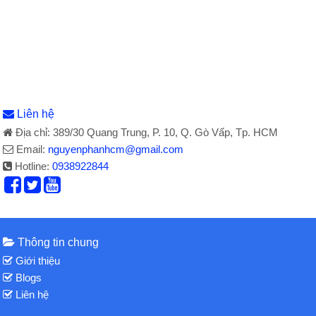
Liên hệ
Địa chỉ: 389/30 Quang Trung, P. 10, Q. Gò Vấp, Tp. HCM
Email:
nguyenphanhcm@gmail.com
Hotline:
0938922844
Thông tin chung
Giới thiệu
Blogs
Liên hệ