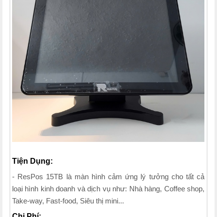
Tiện Dụng:
- ResPos 15TB là màn hình cảm ứng lý tưởng cho tất cả
loại hình kinh doanh và dịch vụ như: Nhà hàng, Coffee shop,
Take-way, Fast-food, Siêu thị mini...
Chi Phí: