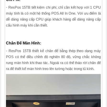
- ResPos 15TB tiết kiệm chi phí, chỉ cần kết hợp với 1 CPU
máy tính là có một hệ thống POS All In One. Với ưu điểm là
dễ dàng nâng cấp CPU giúp khách hàng dễ dàng nâng cấp
cấu hình máy khi cần thiết.
Chân Đế Màn Hình:
- ResPos 15TB thiết kế chân đế bằng thép theo dạng máy
POS có thể điều chỉnh độ nghiên 80 độ, vững chắc không
rung màn hình khi thao tác. Ngoài ra có thể tháo rời chân đế
ra để thiết kế màn hình treo lên tường hoặc trong tủ kính.