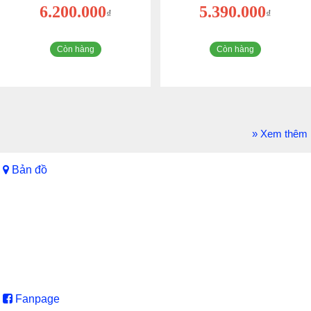
6.200.000
5.390.000
₫
₫
Còn hàng
Còn hàng
» Xem thêm
Bản đồ
Fanpage