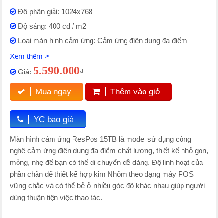
Độ phân giải: 1024x768
Độ sáng: 400 cd / m2
Loại màn hình cảm ứng: Cảm ứng điện dung đa điểm
Xem thêm >
5.590.000
Giá:
₫
Mua ngay
Thêm vào giỏ
YC báo giá
Màn hình cảm ứng ResPos 15TB là model sử dụng công
nghệ cảm ứng điện dung đa điểm chất lượng, thiết kế nhỏ gọn,
mỏng, nhẹ để bạn có thể di chuyển dễ dàng. Độ linh hoạt của
phần chân đế thiết kế hợp kim Nhôm theo dạng máy POS
vững chắc và có thể bẻ ở nhiều góc độ khác nhau giúp người
dùng thuận tiện việc thao tác.