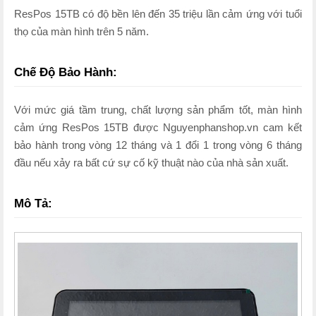
ResPos 15TB có độ bền lên đến 35 triệu lần cảm ứng với tuổi
thọ của màn hình trên 5 năm.
Chế Độ Bảo Hành:
Với mức giá tầm trung, chất lượng sản phẩm tốt, màn hình
cảm ứng ResPos 15TB được Nguyenphanshop.vn cam kết
bảo hành trong vòng 12 tháng và 1 đổi 1 trong vòng 6 tháng
đầu nếu xảy ra bất cứ sự cố kỹ thuật nào của nhà sản xuất.
Mô Tả: