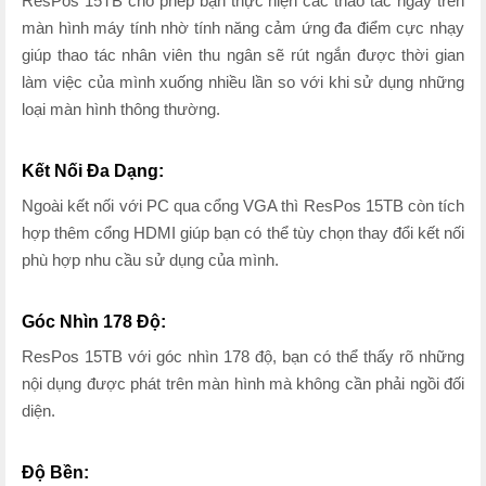
ResPos 15TB cho phép bạn thực hiện các thao tác ngay trên
màn hình máy tính nhờ tính năng cảm ứng đa điểm cực nhạy
giúp thao tác nhân viên thu ngân sẽ rút ngắn được thời gian
làm việc của mình xuống nhiều lần so với khi sử dụng những
loại màn hình thông thường.
Kết Nối Đa Dạng:
Ngoài kết nối với PC qua cổng VGA thì ResPos 15TB còn tích
hợp thêm cổng HDMI giúp bạn có thể tùy chọn thay đổi kết nối
phù hợp nhu cầu sử dụng của mình.
Góc Nhìn 178 Độ:
ResPos 15TB với góc nhìn 178 độ, bạn có thể thấy rõ những
nội dụng được phát trên màn hình mà không cần phải ngồi đối
diện.
Độ Bền: