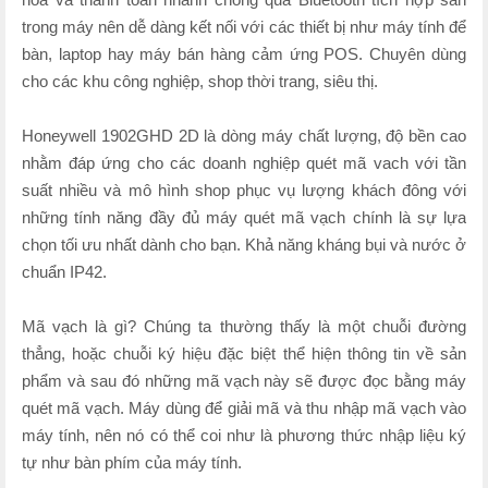
trong máy nên dễ dàng kết nối với các thiết bị như máy tính để
bàn, laptop hay máy bán hàng cảm ứng POS. Chuyên dùng
cho các khu công nghiệp, shop thời trang, siêu thị.
Honeywell 1902GHD 2D là dòng máy chất lượng, độ bền cao
nhằm đáp ứng cho các doanh nghiệp quét mã vach với tần
suất nhiều và mô hình shop phục vụ lượng khách đông với
những tính năng đầy đủ máy quét mã vạch chính là sự lựa
chọn tối ưu nhất dành cho bạn. Khả năng kháng bụi và nước ở
chuẩn IP42.
Mã vạch là gì? Chúng ta thường thấy là một chuỗi đường
thẳng, hoặc chuỗi ký hiệu đặc biệt thể hiện thông tin về sản
phẩm và sau đó những mã vạch này sẽ được đọc bằng máy
quét mã vạch. Máy dùng để giải mã và thu nhập mã vạch vào
máy tính, nên nó có thể coi như là phương thức nhập liệu ký
tự như bàn phím của máy tính.