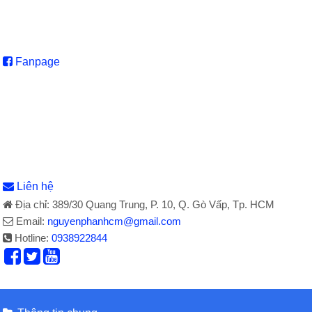
Fanpage
Liên hệ
Địa chỉ: 389/30 Quang Trung, P. 10, Q. Gò Vấp, Tp. HCM
Email:
nguyenphanhcm@gmail.com
Hotline:
0938922844