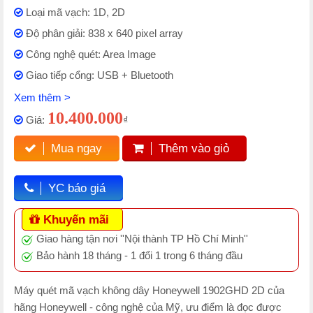
Loại mã vạch: 1D, 2D
Độ phân giải: 838 x 640 pixel array
Công nghệ quét: Area Image
Giao tiếp cổng: USB + Bluetooth
Xem thêm >
10.400.000
Giá:
₫
Mua ngay
Thêm vào giỏ
YC báo giá
Khuyến mãi
Giao hàng tận nơi ''Nội thành TP Hồ Chí Minh''
Bảo hành 18 tháng - 1 đổi 1 trong 6 tháng đầu
Máy quét mã vạch không dây Honeywell 1902GHD 2D của
hãng Honeywell - công nghệ của Mỹ, ưu điểm là đọc được