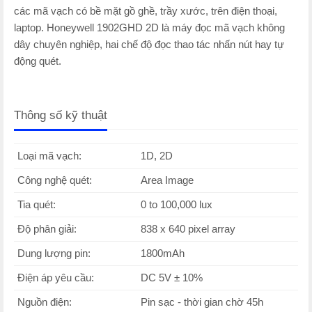
các mã vạch có bề mặt gồ ghề, trầy xước, trên điện thoại,
laptop. Honeywell 1902GHD 2D là máy đọc mã vạch không
dây chuyên nghiệp, hai chế độ đọc thao tác nhấn nút hay tự
động quét.
Thông số kỹ thuật
Loại mã vạch:
1D, 2D
Công nghệ quét:
Area Image
Tia quét:
0 to 100,000 lux
Độ phân giải:
838 x 640 pixel array
Dung lượng pin:
1800mAh
Điện áp yêu cầu:
DC 5V ± 10%
Nguồn điện:
Pin sạc - thời gian chờ 45h