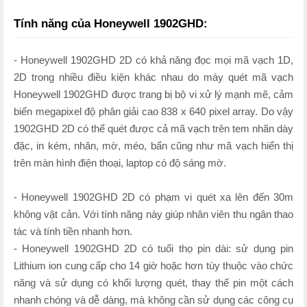
Tính năng của Honeywell 1902GHD:
- Honeywell 1902GHD 2D có khả năng đọc mọi mã vạch 1D,
2D trong nhiều điều kiện khác nhau do máy quét mã vạch
Honeywell 1902GHD được trang bị bộ vi xử lý mạnh mẽ, cảm
biến megapixel độ phân giải cao 838 x 640 pixel array. Do vậy
1902GHD 2D có thể quét được cả mã vạch trên tem nhãn dày
đặc, in kém, nhăn, mờ, méo, bẩn cũng như mã vạch hiển thị
trên màn hình điện thoại, laptop có độ sáng mờ.
- Honeywell 1902GHD 2D có phạm vi quét xa lên đến 30m
không vật cản. Với tính năng này giúp nhân viên thu ngân thao
tác và tính tiền nhanh hơn.
- Honeywell 1902GHD 2D có tuổi thọ pin dài: sử dụng pin
Lithium ion cung cấp cho 14 giờ hoặc hơn tùy thuộc vào chức
năng và sử dụng có khối lượng quét, thay thế pin một cách
nhanh chóng và dễ dàng, mà không cần sử dụng các công cụ