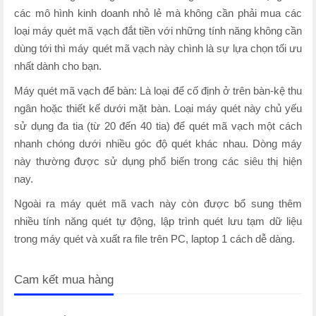
các mô hình kinh doanh nhỏ lẻ mà không cần phải mua các
loại máy quét mã vạch đắt tiền với những tính năng không cần
dùng tới thì máy quét mã vạch này chình là sự lựa chọn tối ưu
nhất dành cho bạn.
Máy quét mã vạch để bàn: Là loại để cố định ở trên bàn-kệ thu
ngân hoặc thiết kế dưới mặt bàn. Loại máy quét này chủ yếu
sử dụng đa tia (từ 20 đến 40 tia) để quét mã vạch một cách
nhanh chóng dưới nhiều góc độ quét khác nhau. Dòng máy
này thường được sử dụng phổ biến trong các siêu thị hiện
nay.
Ngoài ra máy quét mã vach này còn được bổ sung thêm
nhiều tính năng quét tự động, lập trình quét lưu tạm dữ liệu
trong máy quét và xuất ra file trên PC, laptop 1 cách dễ dàng.
Cam kết mua hàng