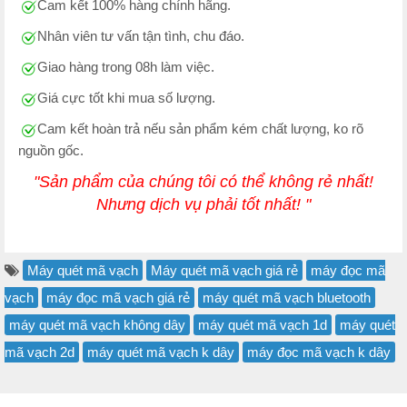
Cam kết 100% hàng chính hãng.
Nhân viên tư vấn tận tình, chu đáo.
Giao hàng trong 08h làm việc.
Giá cực tốt khi mua số lượng.
Cam kết hoàn trả nếu sản phẩm kém chất lượng, ko rõ
nguồn gốc.
"Sản phẩm của chúng tôi có thể không rẻ nhất!
Nhưng dịch vụ phải tốt nhất! "
Máy quét mã vạch
Máy quét mã vạch giá rẻ
máy đọc mã
vạch
máy đọc mã vạch giá rẻ
máy quét mã vạch bluetooth
máy quét mã vạch không dây
máy quét mã vạch 1d
máy quét
mã vạch 2d
máy quét mã vạch k dây
máy đọc mã vạch k dây