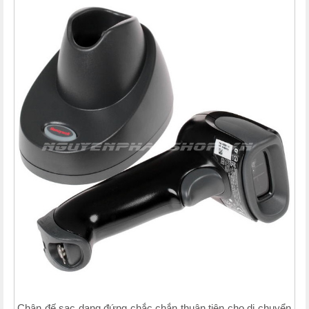
Chân đế sạc dạng đứng chắc chắn thuận tiện cho di chuyển