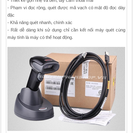
- Thiết kế gọn nhẹ và bền, tay cầm thoải mái
- Phạm vi đọc rộng, quét được mã vạch có mật độ đọc dày
đặc
- Khả năng quét nhanh, chính xác
- Rất dễ dàng khi sử dụng chỉ cần kết nối máy quét cùng
máy tính là máy có thể hoạt động.