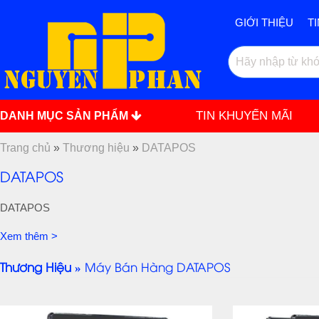
GIỚI THIỆU
T
TIN KHUYẾN MÃI
DANH MỤC SẢN PHẨM
Trang chủ
»
Thương hiệu
»
DATAPOS
DATAPOS
DATAPOS
Xem thêm >
Thương Hiệu »
Máy Bán Hàng DATAPOS