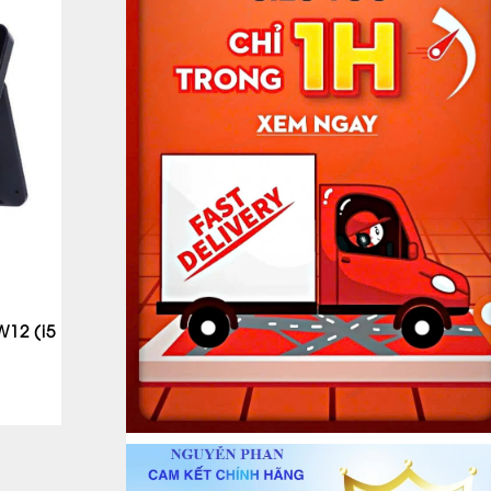
12 (i5