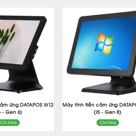
 cảm ứng DATAPOS W12
Máy tính tiền cảm ứng DATA
5 - Gen 6)
(i5 - Gen 8)
Còn hàng
Còn hàng