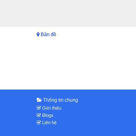
Bản đồ
Thông tin chung
Giới thiệu
Blogs
Liên hệ