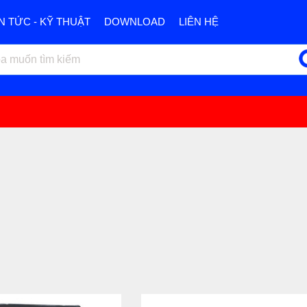
IN TỨC - KỸ THUẬT
DOWNLOAD
LIÊN HỆ