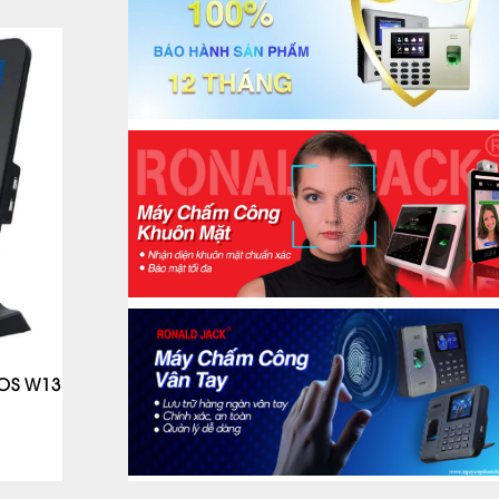
POS W13