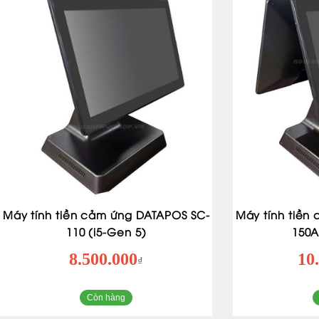
Máy tính tiền cảm ứng DATAPOS SC-
Máy tính tiền
110 (i5-Gen 5)
150A
8.500.000
10
₫
Còn hàng