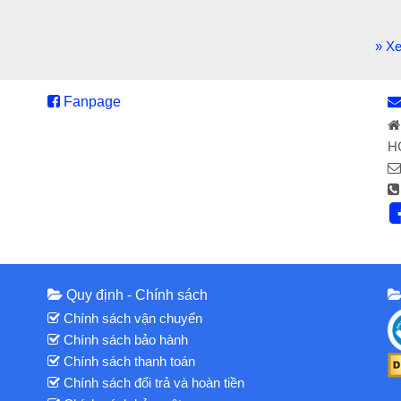
» X
Fanpage
H
Quy định - Chính sách
Chính sách vận chuyển
Chính sách bảo hành
Chính sách thanh toán
Chính sách đổi trả và hoàn tiền