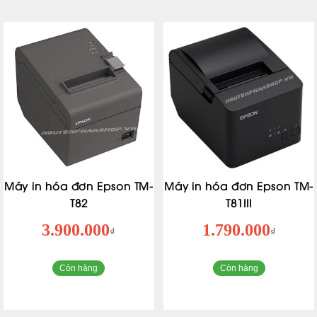
Máy in hóa đơn Epson TM-
Máy in hóa đơn Epson TM-
T82
T81III
3.900.000
1.790.000
₫
₫
Còn hàng
Còn hàng