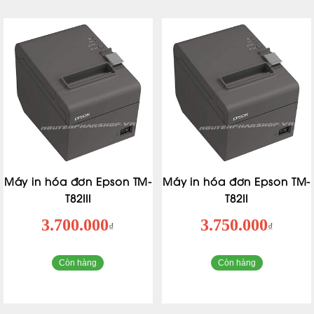
Máy in hóa đơn Epson TM-
Máy in hóa đơn Epson TM-
T82III
T82II
3.700.000
3.750.000
₫
₫
Còn hàng
Còn hàng