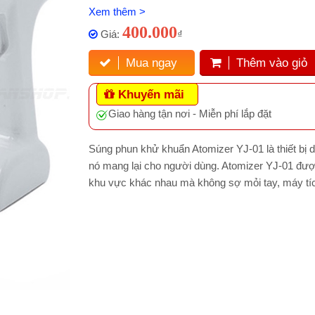
Xem thêm >
400.000
Giá:
₫
Mua ngay
Thêm vào giỏ
Khuyến mãi
Giao hàng tận nơi - Miễn phí lắp đặt
Súng phun khử khuẩn Atomizer YJ-01 là thiết bị 
nó mang lại cho người dùng. Atomizer YJ-01 đượ
khu vực khác nhau mà không sợ mỏi tay, máy tíc