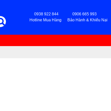
0938 922 844 0906 665 993
Hotline Mua Hàng Bảo Hành & Khiếu Nại