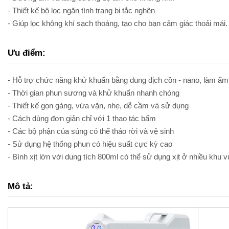
- Thiết kế bộ lọc ngăn tình trạng bị tắc nghẽn
- Giúp lọc không khí sạch thoáng, tạo cho bạn cảm giác thoải mái.
Ưu điểm:
- Hỗ trợ chức năng khử khuẩn bằng dung dịch cồn - nano, làm ẩ
- Thời gian phun sương và khử khuẩn nhanh chóng
- Thiết kế gọn gàng, vừa vặn, nhẹ, dễ cầm và sử dụng
- Cách dùng đơn giản chỉ với 1 thao tác bấm
- Các bộ phận của súng có thể tháo rời và vệ sinh
- Sử dụng hệ thống phun có hiệu suất cực kỳ cao
- Bình xịt lớn với dung tích 800ml có thể sử dụng xịt ở nhiều khu
Mô tả: