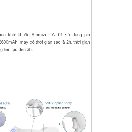
un khử khuẩn Atomizer YJ-01 sử dụng pin
2600mAh, máy có thời gian sạc là 2h, thời gian
g liên tục đến 3h.