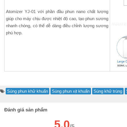
Atomizer YJ-01 với phần đầu phun nano chất lượng
giúp cho máy chịu được nhiệt độ cao, tạo phun sương
nhanh chóng, có thể dễ dàng điều chỉnh lượng sương
phù hợp.
Súng phun khử khuẩn
Súng phun xịt khuẩn
Súng khử trùng
Đánh giá sản phẩm
5.0
/5