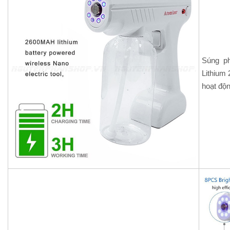
Súng ph
Lithium 
hoạt độn