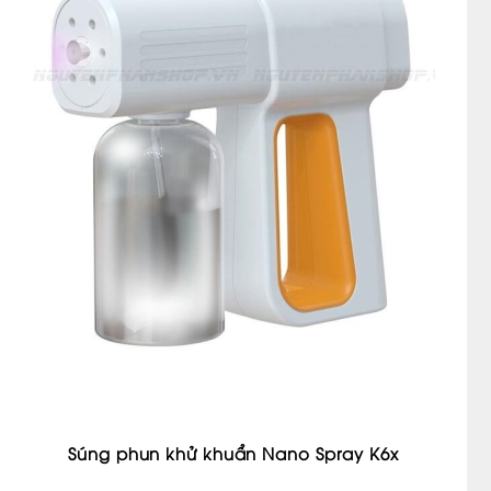
Súng phun khử khuẩn Nano Spray K6x