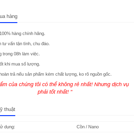
ua hàng
100% hàng chính hãng.
 tư vấn tận tình, chu đáo.
 trong 08h làm việc.
ốt khi mua số lượng.
hoàn trả nếu sản phẩm kém chất lượng, ko rõ nguồn gốc.
ẩm của chúng tôi có thể không rẻ nhất! Nhưng dịch vụ
phải tốt nhất! "
ỹ thuật
sử dụng:
Cồn / Nano