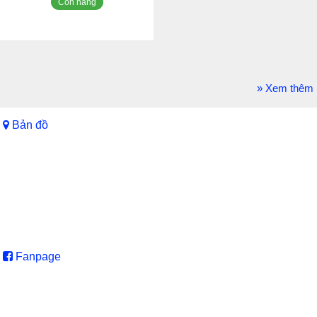
Còn hàng
» Xem thêm
Bản đồ
Fanpage