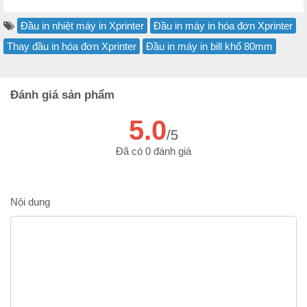
Đầu in nhiệt máy in Xprinter
Đầu in máy in hóa đơn Xprinter
Thay đầu in hóa đơn Xprinter
Đầu in máy in bill khổ 80mm
Đánh giá sản phẩm
5.0
/5
Đã có 0 đánh giá
Nội dung