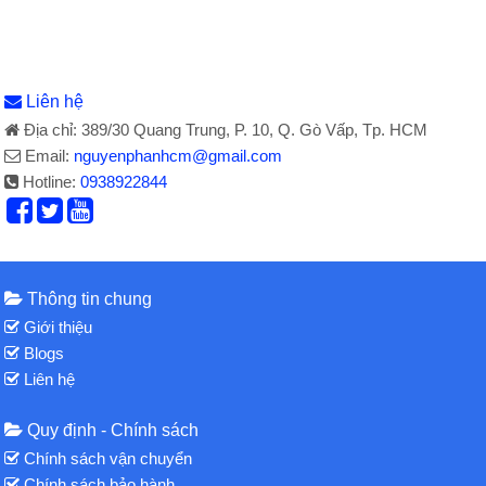
Liên hệ
Địa chỉ: 389/30 Quang Trung, P. 10, Q. Gò Vấp, Tp. HCM
Email:
nguyenphanhcm@gmail.com
Hotline:
0938922844
Thông tin chung
Giới thiệu
Blogs
Liên hệ
Quy định - Chính sách
Chính sách vận chuyển
Chính sách bảo hành