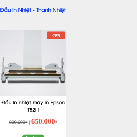
Đầu In Nhiệt - Thanh Nhiệt
-19%
Đầu in nhiệt máy in Epson
T82III
650.000
800.000₫
|
₫