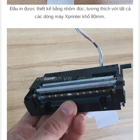
Đầu in được thiết kế bằng nhôm đúc, tương thích với tất cả
các dòng máy Xprinter khổ 80mm.