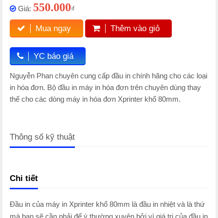
550.000
Giá:
₫
Mua ngay
Thêm vào giỏ
YC báo giá
Nguyễn Phan chuyên cung cấp đầu in chính hãng cho các loại
in hóa đơn. Bộ đầu in máy in hóa đơn trên chuyên dùng thay
thế cho các dòng máy in hóa đơn Xprinter khổ 80mm.
Thông số kỹ thuật
Chi tiết
Đầu in của máy in Xprinter khổ 80mm là đầu in nhiệt và là thứ
mà bạn sẽ cần phải để ý thường xuyên bởi vì giá trị của đầu in