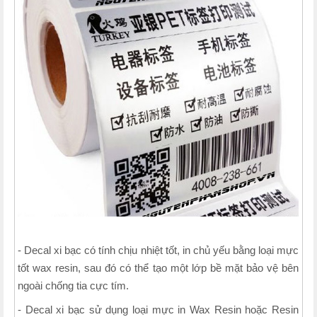
- Decal xi bạc có tính chịu nhiệt tốt, in chủ yếu bằng loại mực
tốt wax resin, sau đó có thể tạo một lớp bề mặt bảo vệ bên
ngoài chống tia cực tím.
- Decal xi bạc sử dụng loại mực in Wax Resin hoặc Resin