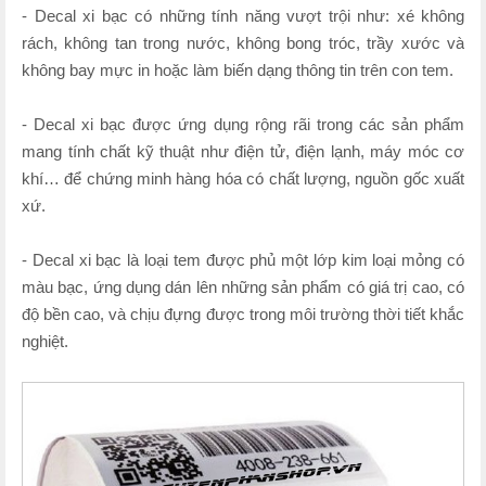
- Decal xi bạc có những tính năng vượt trội như: xé không
rách, không tan trong nước, không bong tróc, trầy xước và
không bay mực in hoặc làm biến dạng thông tin trên con tem.
- Decal xi bạc được ứng dụng rộng rãi trong các sản phẩm
mang tính chất kỹ thuật như điện tử, điện lạnh, máy móc cơ
khí… để chứng minh hàng hóa có chất lượng, nguồn gốc xuất
xứ.
- Decal xi bạc là loại tem được phủ một lớp kim loại mỏng có
màu bạc, ứng dụng dán lên những sản phẩm có giá trị cao, có
độ bền cao, và chịu đựng được trong môi trường thời tiết khắc
nghiệt.