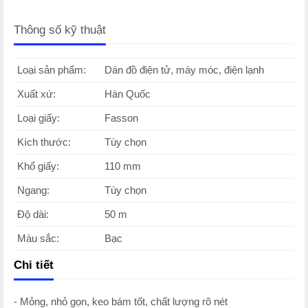
Thông số kỹ thuật
Loại sản phẩm:
Dán đồ điện tử, máy móc, điện lạnh
Xuất xứ:
Hàn Quốc
Loại giấy:
Fasson
Kích thước:
Tùy chọn
Khổ giấy:
110 mm
Ngang:
Tùy chọn
Độ dài:
50 m
Màu sắc:
Bạc
Chi tiết
- Mỏng, nhỏ gọn, keo bám tốt, chất lượng rõ nét