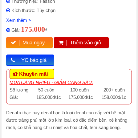
Thương hiệu: Fasson
Kích thước: Tùy chọn
Xem thêm >
175.000
Giá:
₫
Mua ngay
Thêm vào giỏ
YC báo giá
Khuyến mãi
MUA CÀNG NHIỀU - GIẢM CÀNG SÂU:
Số lượng: 50 cuộn 100 cuộn 200+ cuộn
Giá: 185.000đ/1c 175.000đ/1c 158.000đ/1c
Decal xi bạc hay decal bạc là loại decal cao cấp với bề mặt
được tráng phủ một lớp kim loại, có đặc điểm bền, xé không
rách, có khả năng chịu nhiệt và hóa chất, tem sáng bóng.