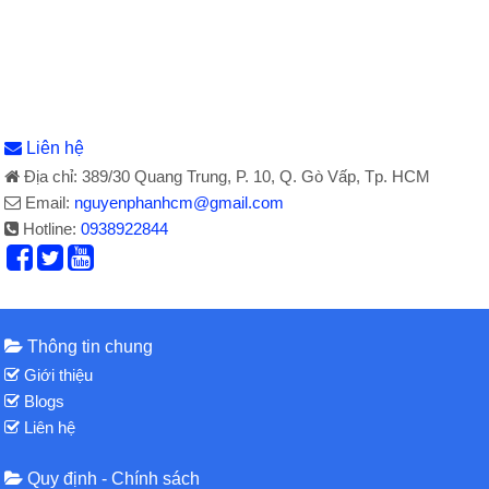
Liên hệ
Địa chỉ: 389/30 Quang Trung, P. 10, Q. Gò Vấp, Tp. HCM
Email:
nguyenphanhcm@gmail.com
Hotline:
0938922844
Thông tin chung
Giới thiệu
Blogs
Liên hệ
Quy định - Chính sách