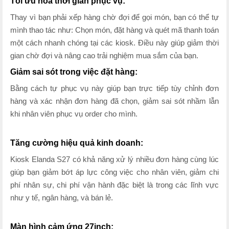
Tối ưu hóa thời gian phục vụ:
Thay vì bạn phải xếp hàng chờ đợi để gọi món, bạn có thể tự
mình thao tác như: Chọn món, đặt hàng và quét mã thanh toán
một cách nhanh chóng tại các kiosk. Điều này giúp giảm thời
gian chờ đợi và nâng cao trải nghiệm mua sắm của bạn.
Giảm sai sót trong việc đặt hàng:
Bằng cách tự phục vụ này giúp bạn trực tiếp tùy chỉnh đơn
hàng và xác nhận đơn hàng đã chọn, giảm sai sót nhầm lẫn
khi nhân viên phục vụ order cho mình.
Tăng cường hiệu quả kinh doanh:
Kiosk Elanda S27 có khả năng xử lý nhiều đơn hàng cùng lúc
giúp bạn giảm bớt áp lực công việc cho nhân viên, giảm chi
phí nhân sự, chi phí vận hành đặc biệt là trong các lĩnh vực
như y tế, ngân hàng, và bán lẻ.
Màn hình cảm ứng 27inch: