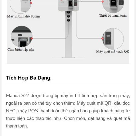
Tích Hợp Đa Dạng:
Elanda S27 được trang bị máy in bill tích hợp sẵn trong máy,
ngoài ra bạn có thể tùy chọn thêm: Máy quét mã QR, đầu đọc
NFC, máy POS thanh toán thẻ ngân hàng giúp khách hàng tự
thực hiện các thao tác như: Chọn món, đặt hàng và quét mã
thanh toán.