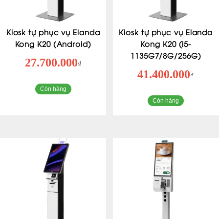
Kiosk tự phục vụ Elanda
Kiosk tự phục vụ Elanda
Kong K20 (Android)
Kong K20 (i5-
1135G7/8G/256G)
27.700.000
₫
41.400.000
₫
Còn hàng
Còn hàng