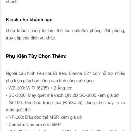
nhanh.
Kiosk cho khách sạn:
Giúp khách hàng tự làm thủ tục nhận/trả phòng, đặt phòng,
truy cập các dịch vụ khác.
Phụ Kiện Tùy Chọn Thêm:
Ngoài cấu hình tiêu chuẩn trên, Elanda S27 còn hỗ trợ nhiều
phụ kiện giúp bạn nâng cao tính năng sử dụng:
-
WB-100:
WIFI (6235) + 2 Ăng-ten
-
SC-3090:
Máy quét mã vạch QR 2D SC-3090 kèm giá đỡ
-
SI-100:
Đèn báo trạng thái (Đỏ/Xanh), dùng cho máy in và
máy quét thẻ
-
NF-100:
Đầu đọc thẻ MSR kèm giá đỡ
-
Camera:
Camera đơn 5MP