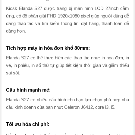
Kiosk Elanda S27 được trang bị màn hình LCD 27inch cảm
ứng, có độ phân giải FHD 1920x1080 pixel giúp người dùng dễ
dàng thao tác và tìm kiếm thông tin, đặt hàng, thanh toán dễ
dàng hơn.
Tích hợp máy in hóa đơn khổ 80mm:
Elanda S27 có thể thực hiện các thao tác như: in hóa đơn, in
vé, in phiếu, in số thứ tự giúp tiết kiệm thời gian và giảm thiểu
sai sót.
Cấu
hình mạnh mẽ:
Elanda S27 có nhiều cấu hình cho bạn lựa chọn phú hợp nhu
cầu kinh doanh của bạn như: Celeron J6412, core i3, i5.
Tối ưu hóa chi phí: