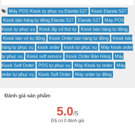
Máy POS Kiosk tự phục vụ Elanda S27
Kiosk Elanda S27
Kiosk bán hàng tự động Elanda S27
Elanda S27
Máy POS
Kiosk tự phục vụ
Kiosk lấy số thứ tự
Kiosk bán hàng tự động
Kiosk bán vé tự động
Kiosk Order bán hàng tự động
Kiosk bán
hàng tự phục vụ
kiosk order
kiosk tự phục vụ
Máy kiosk order
tự phục vụ
Kiosk self service
Kiosk Order Bán Hàng
Máy
Kiosk Self Order
POS tự phục vụ
Máy Kiosk tự order
Máy
order tự phục vụ
Kiosk Self Order
Máy order tự động
Đánh giá sản phẩm
5.0
/5
Đã có 0 đánh giá