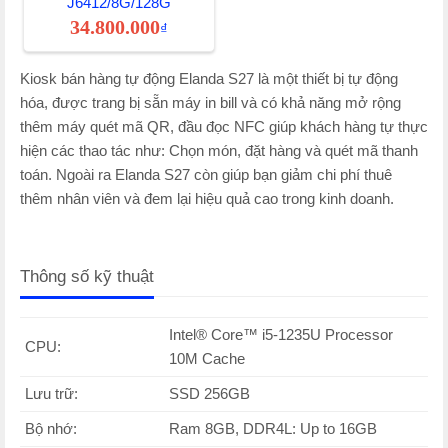
J6412/8G/128G
34.800.000
₫
Kiosk bán hàng tự động Elanda S27 là một thiết bị tự động
hóa, được trang bị sẵn máy in bill và có khả năng mở rộng
thêm máy quét mã QR, đầu đọc NFC giúp khách hàng tự thực
hiện các thao tác như: Chọn món, đặt hàng và quét mã thanh
toán. Ngoài ra Elanda S27 còn giúp bạn giảm chi phí thuê
thêm nhân viên và đem lại hiệu quả cao trong kinh doanh.
Thông số kỹ thuật
Intel® Core™ i5-1235U Processor
CPU:
10M Cache
Lưu trữ:
SSD 256GB
Bộ nhớ:
Ram 8GB, DDR4L: Up to 16GB