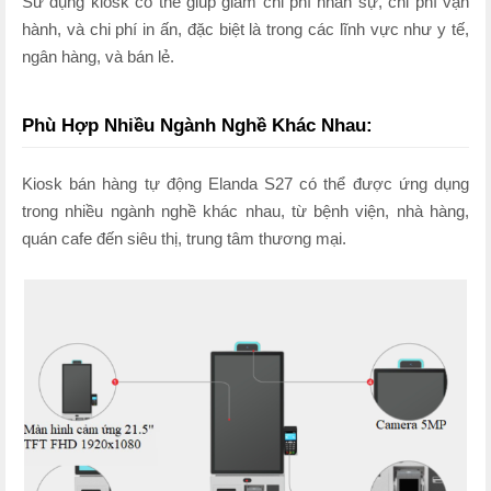
Sử dụng kiosk có thể giúp giảm chi phí nhân sự, chi phí vận
hành, và chi phí in ấn, đặc biệt là trong các lĩnh vực như y tế,
ngân hàng, và bán lẻ.
Phù Hợp Nhiều Ngành Nghề Khác Nhau:
Kiosk bán hàng tự động Elanda S27 có thể được ứng dụng
trong nhiều ngành nghề khác nhau, từ bệnh viện, nhà hàng,
quán cafe đến siêu thị, trung tâm thương mại.