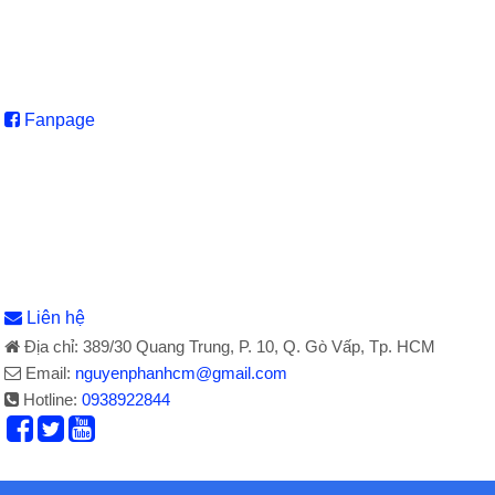
Fanpage
Liên hệ
Địa chỉ: 389/30 Quang Trung, P. 10, Q. Gò Vấp, Tp. HCM
Email:
nguyenphanhcm@gmail.com
Hotline:
0938922844