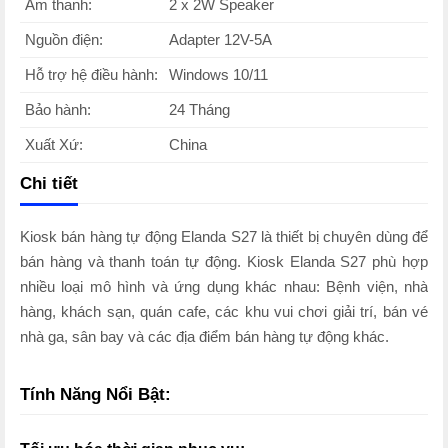
Âm thanh:
2 x 2W Speaker
Nguồn điện:
Adapter 12V-5A
Hỗ trợ hệ điều hành:
Windows 10/11
Bảo hành:
24 Tháng
Xuất Xứ:
China
Chi tiết
Kiosk bán hàng tự động Elanda S27 là thiết bị chuyên dùng để
bán hàng và thanh toán tự động. Kiosk Elanda S27 phù hợp
nhiều loại mô hình và ứng dụng khác nhau: Bệnh viện, nhà
hàng, khách sạn, quán cafe, các khu vui chơi giải trí, bán vé
nhà ga, sân bay và các địa điểm bán hàng tự động khác.
Tính Năng Nổi Bật: