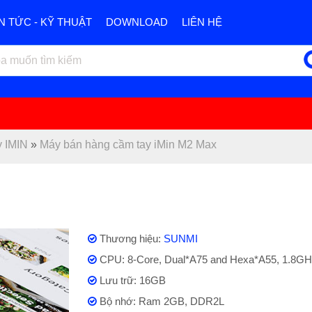
IN TỨC - KỸ THUẬT
DOWNLOAD
LIÊN HỆ
 IMIN
»
Máy bán hàng cầm tay iMin M2 Max
Thương hiệu:
SUNMI
CPU: 8-Core, Dual*A75 and Hexa*A55, 1.8G
Lưu trữ: 16GB
Bộ nhớ: Ram 2GB, DDR2L