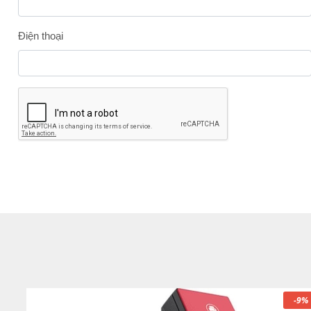
Điện thoại
-9%