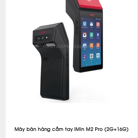
Máy bán hàng cầm tay iMin M2 Pro (2G+16G)