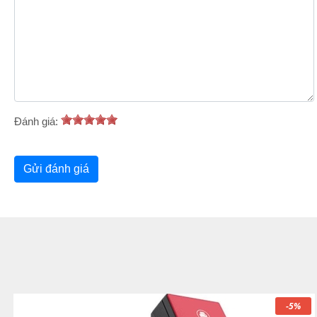
Đánh giá:
-5%