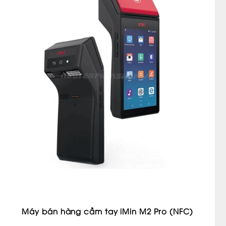
Máy bán hàng cầm tay iMin M2 Pro (NFC)