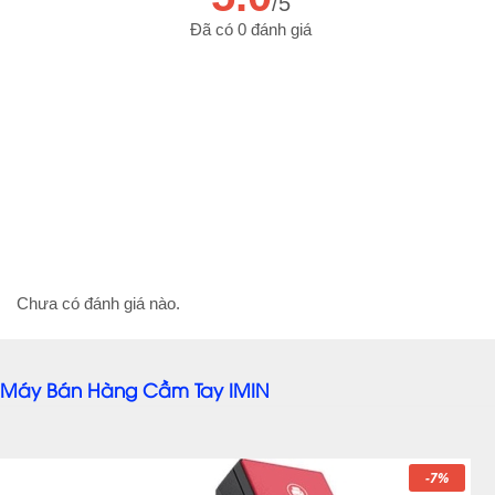
/5
Đã có 0 đánh giá
Chưa có đánh giá nào.
Máy Bán Hàng Cầm Tay IMIN
-7%