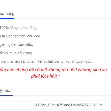
ua hàng
100% hàng chính hãng.
 tư vấn tận tình, chu đáo.
 trong 08h làm việc.
ốt khi mua số lượng.
hoàn trả nếu sản phẩm kém chất lượng, ko rõ nguồn gốc.
ẩm của chúng tôi có thể không rẻ nhất! Nhưng dịch vụ
phải tốt nhất! "
ỹ thuật
8-Core, Dual*A75 and Hexa*A55, 1.8GHz