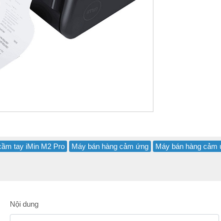
ầm tay iMin M2 Pro
Máy bán hàng cảm ứng
Máy bán hàng cảm 
Nội dung