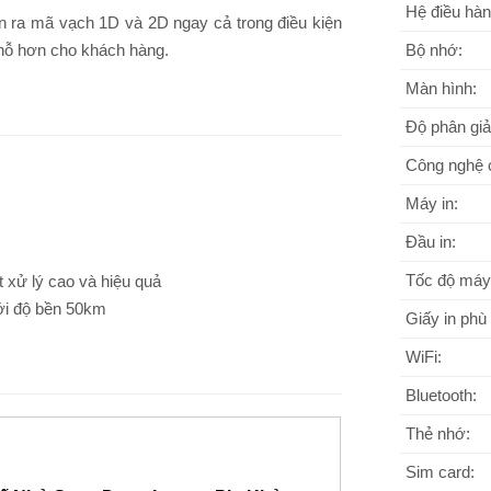
Hệ điều hàn
hận ra mã vạch 1D và 2D ngay cả trong điều kiện
chỗ hơn cho khách hàng.
Bộ nhớ:
Màn hình:
Độ phân giả
Công nghệ 
Máy in:
Đầu in:
Tốc độ máy 
 xử lý cao và hiệu quả
với độ bền 50km
Giấy in phù
WiFi:
Bluetooth:
Thẻ nhớ:
Sim card: