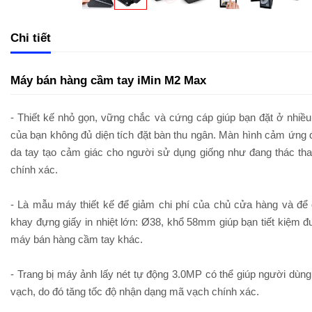
Chi tiết
Máy bán hàng cầm tay iMin M2 Max
- Thiết kế nhỏ gọn, vững chắc và cứng cáp giúp bạn đặt ở nhiều v
của bạn không đủ diện tích đặt bàn thu ngân. Màn hình cảm ứng đ
da tay tạo cảm giác cho người sử dụng giống như đang thác tha
chính xác.
- Là mẫu máy thiết kế để giảm chi phí của chủ cửa hàng và để 
khay đựng giấy in nhiệt lớn: Ø38, khổ 58mm giúp bạn tiết kiệm đư
máy bán hàng cầm tay khác.
- Trang bị máy ảnh lấy nét tự động 3.0MP có thể giúp người dù
vạch, do đó tăng tốc độ nhận dạng mã vạch chính xác.