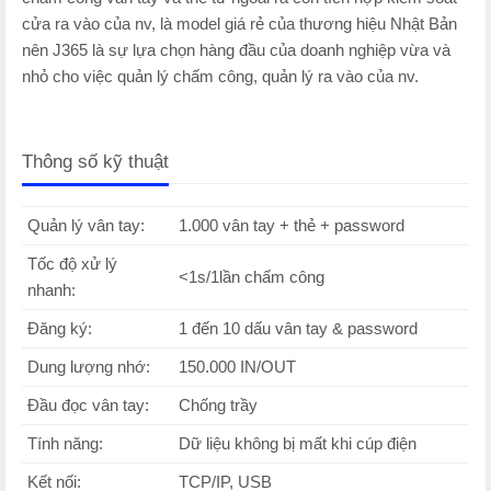
cửa ra vào của nv, là model giá rẻ của thương hiệu Nhật Bản
nên J365 là sự lựa chọn hàng đầu của doanh nghiệp vừa và
nhỏ cho việc quản lý chấm công, quản lý ra vào của nv.
Thông số kỹ thuật
Quản lý vân tay:
1.000 vân tay + thẻ + password
Tốc độ xử lý
<1s/1lần chấm công
nhanh:
Đăng ký:
1 đến 10 dấu vân tay & password
Dung lượng nhớ:
150.000 IN/OUT
Đầu đọc vân tay:
Chống trầy
Tính năng:
Dữ liệu không bị mất khi cúp điện
Kết nối:
TCP/IP, USB