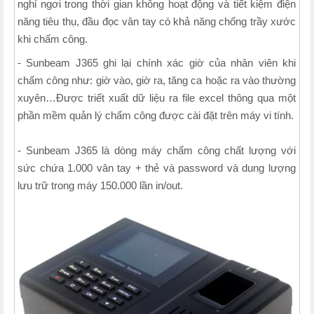
nghỉ ngơi trong thời gian không hoạt động và tiết kiệm điện
năng tiêu thụ, đầu đọc vân tay có khả năng chống trầy xước
khi chấm công.
- Sunbeam J365 ghi lại chính xác giờ của nhân viên khi
chấm công như: giờ vào, giờ ra, tăng ca hoặc ra vào thường
xuyên…Được triết xuất dữ liệu ra file excel thông qua một
phần mềm quản lý chấm công được cài đặt trên máy vi tính.
- Sunbeam J365 là dòng máy chấm công chất lượng với
sức chứa 1.000 vân tay + thẻ và password và dung lượng
lưu trữ trong máy 150.000 lần in/out.