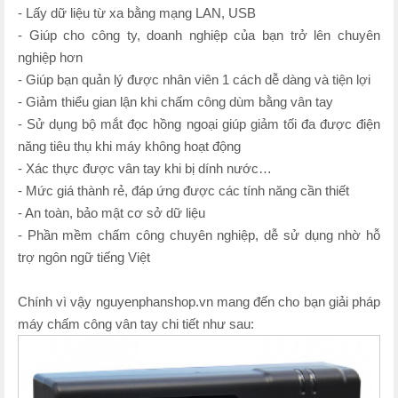
- Lấy dữ liệu từ xa bằng mạng LAN, USB
- Giúp cho công ty, doanh nghiệp của bạn trở lên chuyên
nghiệp hơn
- Giúp bạn quản lý được nhân viên 1 cách dễ dàng và tiện lợi
- Giảm thiểu gian lận khi chấm công dùm bằng vân tay
- Sử dụng bộ mắt đọc hồng ngoại giúp giảm tối đa được điện
năng tiêu thụ khi máy không hoạt động
- Xác thực được vân tay khi bị dính nước…
- Mức giá thành rẻ, đáp ứng được các tính năng cần thiết
- An toàn, bảo mật cơ sở dữ liệu
- Phần mềm chấm công chuyên nghiệp, dễ sử dụng nhờ hỗ
trợ ngôn ngữ tiếng Việt
Chính vì vậy nguyenphanshop.vn mang đến cho bạn giải pháp
máy chấm công vân tay chi tiết như sau: