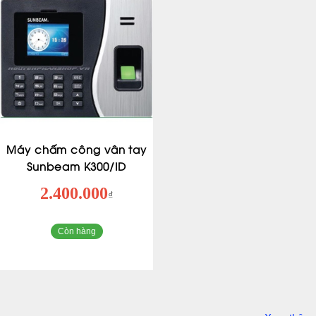
Máy chấm công vân tay
Sunbeam K300/ID
2.400.000
₫
Còn hàng