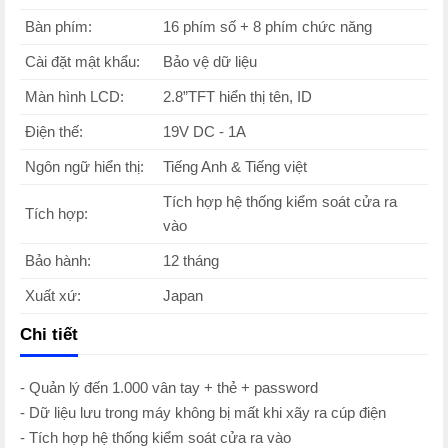
Bàn phím:
16 phím số + 8 phím chức năng
Cài đặt mật khẩu:
Bảo vệ dữ liệu
Màn hình LCD:
2.8”TFT hiển thị tên, ID
Điện thế:
19V DC - 1A
Ngôn ngữ hiển thị:
Tiếng Anh & Tiếng việt
Tích hợp hệ thống kiểm soát cửa ra
Tích hợp:
vào
Bảo hành:
12 tháng
Xuất xứ:
Japan
Chi tiết
- Quản lý đến 1.000 vân tay + thẻ + password
- Dữ liệu lưu trong máy không bị mất khi xãy ra cúp điện
- Tích hợp hệ thống kiểm soát cửa ra vào