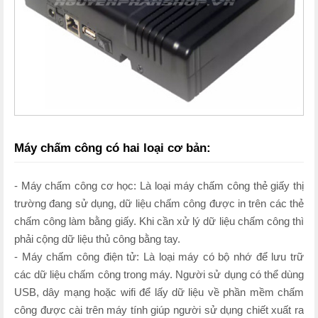
Máy chấm công có hai loại cơ bản:
- Máy chấm công cơ học: Là loại máy chấm công thẻ giấy thị
trường đang sử dụng, dữ liệu chấm công được in trên các thẻ
chấm công làm bằng giấy. Khi cần xử lý dữ liệu chấm công thì
phải cộng dữ liệu thủ công bằng tay.
- Máy chấm công điện tử: Là loại máy có bộ nhớ để lưu trữ
các dữ liệu chấm công trong máy. Người sử dụng có thể dùng
USB, dây mạng hoặc wifi để lấy dữ liệu về phần mềm chấm
công được cài trên máy tính giúp người sử dụng chiết xuất ra