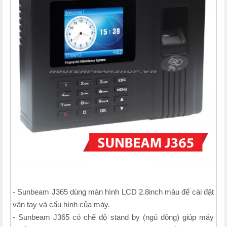
- Sunbeam J365 dùng màn hình LCD 2.8inch màu để cài đặt
vân tay và cấu hình của máy.
- Sunbeam J365 có chế độ stand by (ngủ đông) giúp máy