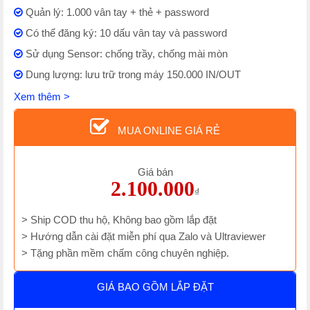
Quản lý: 1.000 vân tay + thẻ + password
Có thể đăng ký: 10 dấu vân tay và password
Sử dụng Sensor: chống trầy, chống mài mòn
Dung lượng: lưu trữ trong máy 150.000 IN/OUT
Xem thêm >
MUA ONLINE GIÁ RẺ
Giá bán
2.100.000
₫
> Ship COD thu hộ, Không bao gồm lắp đặt
> Hướng dẫn cài đặt miễn phí qua Zalo và Ultraviewer
> Tặng phần mềm chấm công chuyên nghiệp.
GIÁ BAO GỒM LẮP ĐẶT