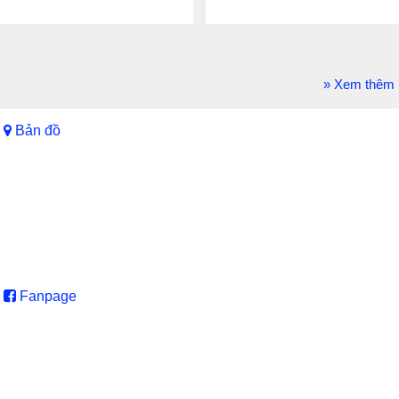
» Xem thêm
Bản đồ
Fanpage