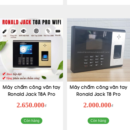
Máy chấm công vân tay
Máy chấm công vân tay
Ronald Jack T8A Pro
Ronald Jack T8 Pro
2.650.000
2.000.000
₫
₫
Còn hàng
Còn hàng