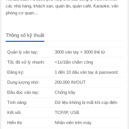
các nhà hàng, khách sạn, quán ăn, quán café, Karaoke, văn
phòng cơ quan…
Thông số kỹ thuật
Quản lý vân tay:
3000 vân tay + 3000 thẻ từ
Tốc độ xử lý nhanh:
<1s/1lần chấm công
Đăng ký:
1 đến 10 dấu vân tay & password
Dung lượng nhớ:
200.000 IN/OUT
Đầu đọc vân tay:
Chống trầy
Tính năng:
Dữ liệu không bị mất khi cúp điện
Kết nối:
TCP/IP, USB
Hiển thị:
Nhân viên trên máy