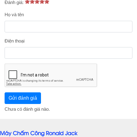
Đánh giá:
Họ và tên
Điện thoại
Chưa có đánh giá nào.
Máy Chấm Công Ronald Jack