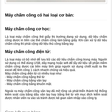
Máy chấm công có hai loại cơ bản:
Máy chấm công cơ học:
Là loại máy chấm công thẻ giấy thị trường đang sử dụng, dữ liệu chấm
công được in trên các thẻ chấm công làm bằng giấy. Khi cần xử lý dữ liệu
chấm công thì phải cộng dữ liệu thủ công bằng tay.
Máy chấm công điện tử:
Là loại máy có bộ nhớ để lưu trữ các dữ liệu chấm công trong máy. Người
sử dụng có thể dùng USB, dây mạng hoặc wifi để lấy dữ liệu về phần mềm
chấm công được cài trên máy tính giúp người sử dụng chiết xuất ra file
excel để tính công 1 cách nhanh chóng và hiệu quả.
Máy chấm công điện tử có nhiều loại như:
- Máy chấm công bằng thẻ từ
- Máy chấm công bằng vân tay
- Máy chấm công bằng khuôn mặt.
Ngoài ra máy chấm công vân tay đã mở rộng và phát triển thành hệ thống
kiểm soát cửa bằng dấu vân tay hay bằng thẻ từ với mục đích kiểm soát
được nhân viên ra vào và tránh được kẻ gian xâm nhập vào công ty.