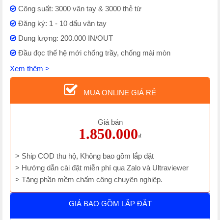
Công suất: 3000 vân tay & 3000 thẻ từ
Đăng ký: 1 - 10 dấu vân tay
Dung lượng: 200.000 IN/OUT
Đầu đọc thế hệ mới chống trầy, chống mài mòn
Xem thêm >
MUA ONLINE GIÁ RẺ
Giá bán
1.850.000
₫
> Ship COD thu hộ, Không bao gồm lắp đặt
> Hướng dẫn cài đặt miễn phí qua Zalo và Ultraviewer
> Tặng phần mềm chấm công chuyên nghiệp.
GIÁ BAO GỒM LẮP ĐẶT