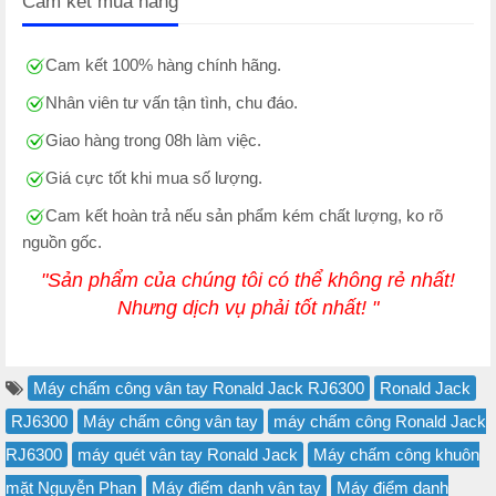
Cam kết mua hàng
Cam kết 100% hàng chính hãng.
Nhân viên tư vấn tận tình, chu đáo.
Giao hàng trong 08h làm việc.
Giá cực tốt khi mua số lượng.
Cam kết hoàn trả nếu sản phẩm kém chất lượng, ko rõ
nguồn gốc.
"Sản phẩm của chúng tôi có thể không rẻ nhất!
Nhưng dịch vụ phải tốt nhất! "
Máy chấm công vân tay Ronald Jack RJ6300
Ronald Jack
RJ6300
Máy chấm công vân tay
máy chấm công Ronald Jack
RJ6300
máy quét vân tay Ronald Jack
Máy chấm công khuôn
mặt Nguyễn Phan
Máy điểm danh vân tay
Máy điểm danh