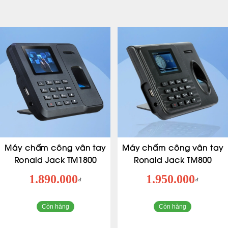
Máy chấm công vân tay
Máy chấm công vân tay
Ronald Jack TM1800
Ronald Jack TM800
1.890.000
1.950.000
₫
₫
Còn hàng
Còn hàng