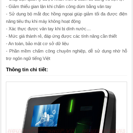
- Giảm thiểu gian lận khi chấm công dùm bằng vân tay
- Sử dụng bộ mắt đọc hồng ngoại giúp giảm tối đa được điện
năng tiêu thụ khi máy không hoạt động
- Xác thực được vân tay khi bị dính nước…
- Mức giá thành rẻ, đáp ứng được các tính năng cần thiết
- An toàn, bảo mật cơ sở dữ liệu
- Phần mềm chấm công chuyên nghiệp, dễ sử dụng nhờ hỗ
trợ ngôn ngữ tiếng Việt
Thông tin chi tiết: