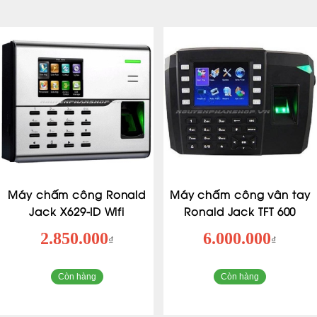
Máy chấm công Ronald
Máy chấm công vân tay
Jack X629-ID Wifi
Ronald Jack TFT 600
2.850.000
6.000.000
₫
₫
Còn hàng
Còn hàng