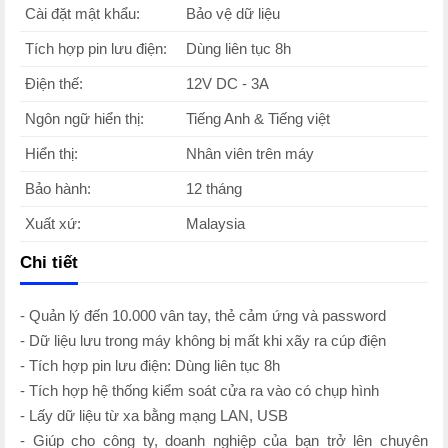
Cài đặt mật khẩu:
Bảo vệ dữ liệu
Tích hợp pin lưu điện:
Dùng liên tục 8h
Điện thế:
12V DC - 3A
Ngôn ngữ hiển thị:
Tiếng Anh & Tiếng việt
Hiển thị:
Nhân viên trên máy
Bảo hành:
12 tháng
Xuất xứ:
Malaysia
Chi tiết
- Quản lý đến 10.000 vân tay, thẻ cảm ứng và password
- Dữ liệu lưu trong máy không bị mất khi xãy ra cúp điện
- Tích hợp pin lưu điện: Dùng liên tục 8h
- Tích hợp hệ thống kiểm soát cửa ra vào có chụp hình
- Lấy dữ liệu từ xa bằng mạng LAN, USB
- Giúp cho công ty, doanh nghiệp của bạn trở lên chuyên