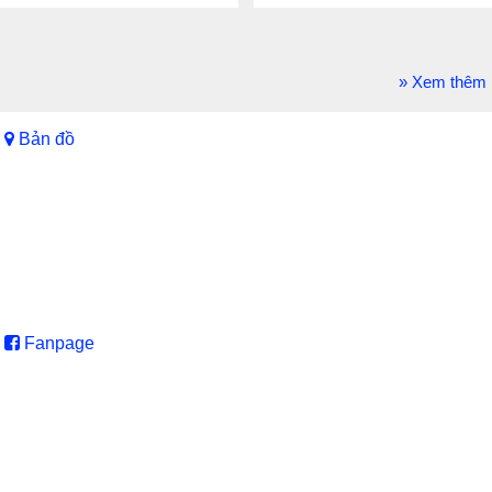
» Xem thêm
Bản đồ
Fanpage