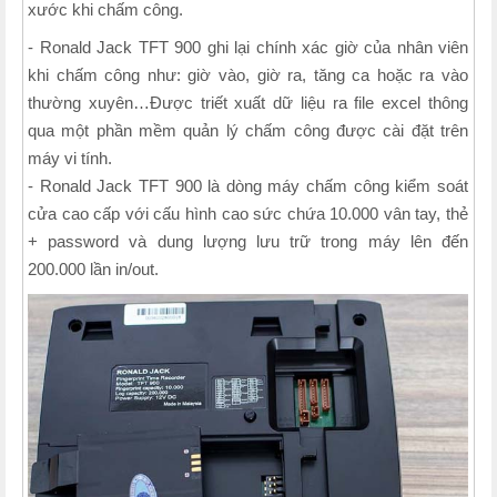
xước khi chấm công.
- Ronald Jack TFT 900 ghi lại chính xác giờ của nhân viên
khi chấm công như: giờ vào, giờ ra, tăng ca hoặc ra vào
thường xuyên…Được triết xuất dữ liệu ra file excel thông
qua một phần mềm quản lý chấm công được cài đặt trên
máy vi tính.
- Ronald Jack TFT 900 là dòng máy chấm công kiểm soát
cửa cao cấp với cấu hình cao sức chứa 10.000 vân tay, thẻ
+ password và dung lượng lưu trữ trong máy lên đến
200.000 lần in/out.