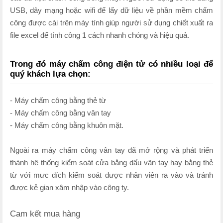
USB, dây mạng hoặc wifi để lấy dữ liệu về phần mềm chấm
công được cài trên máy tính giúp người sử dụng chiết xuất ra
file excel để tính công 1 cách nhanh chóng và hiệu quả.
Trong đó máy chấm công điện tử có nhiều loại để
quý khách lựa chọn:
- Máy chấm công bằng thẻ từ
- Máy chấm công bằng vân tay
- Máy chấm công bằng khuôn mặt.
Ngoài ra máy chấm công vân tay đã mở rộng và phát triển
thành hệ thống kiểm soát cửa bằng dấu vân tay hay bằng thẻ
từ với mưc đích kiểm soát được nhân viên ra vào và tránh
được kẻ gian xâm nhập vào công ty.
Cam kết mua hàng