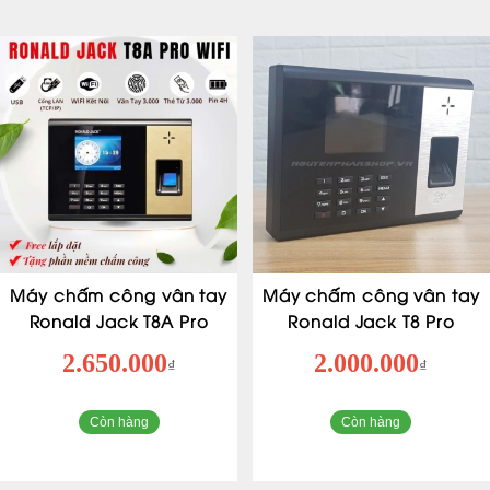
Máy chấm công vân tay
Máy chấm công vân tay
Ronald Jack T8A Pro
Ronald Jack T8 Pro
2.650.000
2.000.000
₫
₫
Còn hàng
Còn hàng