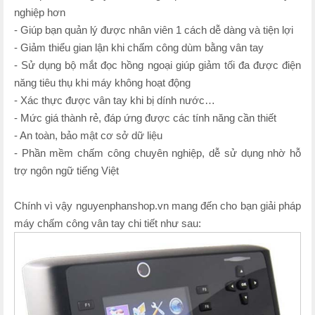
nghiệp hơn
- Giúp bạn quản lý được nhân viên 1 cách dễ dàng và tiện lợi
- Giảm thiểu gian lận khi chấm công dùm bằng vân tay
- Sử dụng bộ mắt đọc hồng ngoại giúp giảm tối đa được điện
năng tiêu thụ khi máy không hoạt động
- Xác thực được vân tay khi bị dính nước…
- Mức giá thành rẻ, đáp ứng được các tính năng cần thiết
- An toàn, bảo mật cơ sở dữ liệu
- Phần mềm chấm công chuyên nghiệp, dễ sử dụng nhờ hỗ
trợ ngôn ngữ tiếng Việt
Chính vì vậy nguyenphanshop.vn mang đến cho bạn giải pháp
máy chấm công vân tay chi tiết như sau: