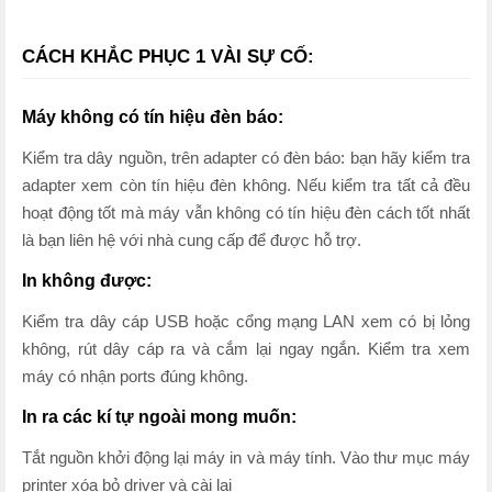
CÁCH KHẮC PHỤC 1 VÀI SỰ CỐ:
Máy không có tín hiệu đèn báo:
Kiểm tra dây nguồn, trên adapter có đèn báo: bạn hãy kiểm tra
adapter xem còn tín hiệu đèn không. Nếu kiểm tra tất cả đều
hoạt động tốt mà máy vẫn không có tín hiệu đèn cách tốt nhất
là bạn liên hệ với nhà cung cấp để được hỗ trợ.
In không được:
Kiểm tra dây cáp USB hoặc cổng mạng LAN xem có bị lỏng
không, rút dây cáp ra và cắm lại ngay ngắn. Kiểm tra xem
máy có nhận ports đúng không.
In ra các kí tự ngoài mong muốn:
Tắt nguồn khởi động lại máy in và máy tính. Vào thư mục máy
printer xóa bỏ driver và cài lại