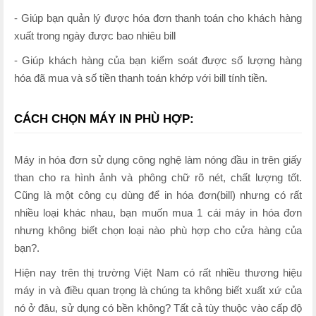
- Giúp bạn quản lý được hóa đơn thanh toán cho khách hàng
xuất trong ngày được bao nhiêu bill
- Giúp khách hàng của bạn kiểm soát được số lượng hàng
hóa đã mua và số tiền thanh toán khớp với bill tính tiền.
CÁCH CHỌN MÁY IN PHÙ HỢP:
Máy in hóa đơn sử dụng công nghệ làm nóng đầu in trên giấy
than cho ra hình ảnh và phông chữ rõ nét, chất lượng tốt.
Cũng là một công cụ dùng để in hóa đơn(bill) nhưng có rất
nhiều loại khác nhau, bạn muốn mua 1 cái máy in hóa đơn
nhưng không biết chọn loại nào phù hợp cho cửa hàng của
bạn?.
Hiện nay trên thị trường Việt Nam có rất nhiều thương hiệu
máy in và điều quan trọng là chúng ta không biết xuất xứ của
nó ở đâu, sử dụng có bền không? Tất cả tùy thuộc vào cấp độ