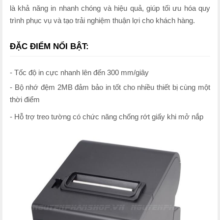
là khả năng in nhanh chóng và hiệu quả, giúp tối ưu hóa quy
trình phục vụ và tạo trải nghiệm thuận lợi cho khách hàng.
ĐẶC ĐIỂM NỔI BẬT:
- Tốc độ in cực nhanh lên đến 300 mm/giây
- Bộ nhớ đệm 2MB đảm bảo in tốt cho nhiều thiết bị cùng một
thời điểm
- Hỗ trợ treo tường có chức năng chống rớt giấy khi mở nắp