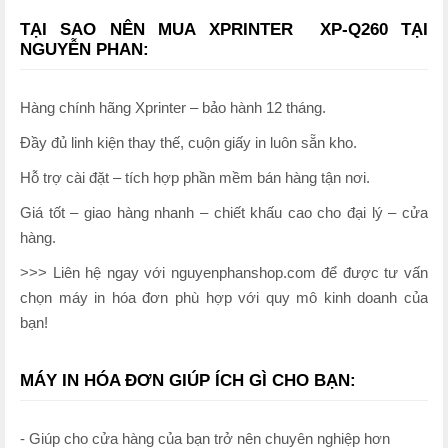
TẠI SAO NÊN MUA XPRINTER XP-Q260 TẠI
NGUYỄN PHAN:
Hàng chính hãng Xprinter – bảo hành 12 tháng.
Đầy đủ linh kiện thay thế, cuộn giấy in luôn sẵn kho.
Hỗ trợ cài đặt – tích hợp phần mềm bán hàng tận nơi.
Giá tốt – giao hàng nhanh – chiết khấu cao cho đại lý – cửa
hàng.
>>> Liên hệ ngay với nguyenphanshop.com để được tư vấn
chọn máy in hóa đơn phù hợp với quy mô kinh doanh của
bạn!
MÁY IN HÓA ĐƠN GIÚP ÍCH GÌ CHO BẠN:
- Giúp cho cửa hàng của bạn trở nên chuyên nghiệp hơn