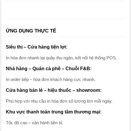
ỨNG DỤNG THỰC TẾ
Siêu thị – Cửa hàng tiện lợi:
In hóa đơn nhanh tại quầy thu ngân, kết nối hệ thống POS.
Nhà hàng – Quán cà phê – Chuỗi F&B:
In order bếp – hóa đơn khách hàng cực nhanh.
Cửa hàng bán lẻ – hiệu thuốc – showroom:
Phù hợp với nhu cầu in hóa đơn số lượng lớn mỗi ngày.
Khu vực thanh toán trung tâm thương mại:
Tốc độ cao – vận hành bền bỉ.