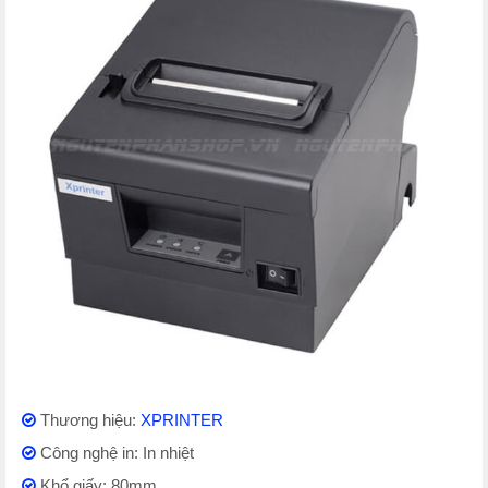
Thương hiệu:
XPRINTER
Công nghệ in: In nhiệt
Khổ giấy: 80mm