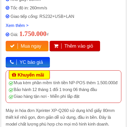
Tốc độ in: 260mm/s
Giao tiếp cổng: RS232+USB+LAN
Xem thêm >
1.750.000
Giá:
₫
Mua ngay
Thêm vào giỏ
YC báo giá
Khuyến mãi
Mua kèm phần mềm tính tiền NP-POS thêm 1.500.000đ
Bảo hành 12 tháng 1 đổi 1 trong 06 tháng đầu
Giao hàng tận nơi - Miễn phí lắp đặt
Máy in hóa đơn Xprinter XP-Q260 sử dụng khổ giấy 80mm
thiết kế nhỏ gọn, đơn giản dễ sử dụng, đầu in bền. Đây là
model chất lượng phù hợp cho mọi mô hình kinh doanh.