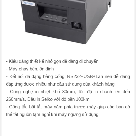
- Kiểu dáng thiết kế nhỏ gọn dễ dàng di chuyển
- Máy chạy bền, ổn định
- Kết nối đa dạng bằng cổng: RS232+USB+Lan nên dễ dàng
đáp ứng được nhiều như cầu sử dụng của khách hàng.
- Công nghệ in nhiệt khổ 80mm, tốc độ in nhanh lên đến
260mm/s, Đầu in Seiko với độ bền 100km
- Công tắc bật tắt máy nằm phía trước máy giúp các bạn có
thể tắt nguồn tạm nghỉ khi máy ngưng sử dụng.