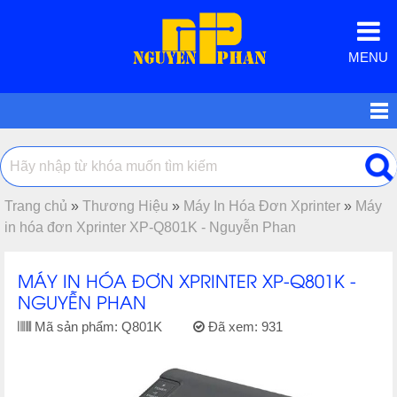
MENU
Trang chủ
»
Thương Hiệu
»
Máy In Hóa Đơn Xprinter
»
Máy
in hóa đơn Xprinter XP-Q801K - Nguyễn Phan
MÁY IN HÓA ĐƠN XPRINTER XP-Q801K -
NGUYỄN PHAN
Mã sản phẩm:
Q801K
Đã xem:
931