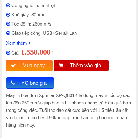
Công nghệ in: In nhiệt
Khổ giấy: 80mm
Tốc độ in: 260mm/s
Giao tiếp cổng: USB+Serial+Lan
Xem thêm >
1.550.000
Giá:
₫
Mua ngay
Thêm vào giỏ
YC báo giá
Máy in hóa đơn Xprinter XP-Q801K là dòng máy in tốc độ cao
lên đến 260mm/s giúp bạn in bill nhanh chóng và hiệu quả hơn
trong công việc. Tuổi thọ dao cắt cực bền với 1,5 triệu lần cắt
và đầu in có độ bền 150km, đáp ứng hầu hết phần mềm bán
hàng hiện nay.