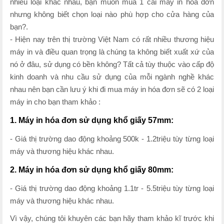
nhiều loại khác nhau, bạn muốn mua 1 cái máy in hóa đơn
nhưng không biết chọn loại nào phù hợp cho cửa hàng của
bạn?.
- Hiện nay trên thị trường Việt Nam có rất nhiều thương hiệu
máy in và điều quan trọng là chúng ta không biết xuất xứ của
nó ở đâu, sử dụng có bền không? Tất cả tùy thuộc vào cấp độ
kinh doanh và nhu cầu sử dụng của mỗi ngành nghề khác
nhau nên bạn cần lưu ý khi đi mua máy in hóa đơn sẽ có 2 loại
máy in cho bạn tham khảo :
1. Máy in hóa đơn sử dụng khổ giấy 57mm:
- Giá thị trường dao động khoảng 500k - 1.2triệu tùy từng loại
máy và thương hiệu khác nhau.
2. Máy in hóa đơn sử dụng khổ giấy 80mm:
- Giá thị trường dao động khoảng 1.1tr - 5.5triệu tùy từng loại
máy và thương hiệu khác nhau.
Vì vậy, chúng tôi khuyên các bạn hãy tham khảo kĩ trước khi