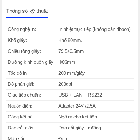
Thông số kỹ thuật
Công nghệ in:
In nhiệt trực tiếp (không cần ribbon)
Khổ giấy:
Khổ 80mm.
Chiều rộng giấy:
79,5±0,5mm
Đường kính cuộn giấy:
Φ83mm
Tốc độ in:
260 mm/giây
Độ phân giải:
203dpi
Giao tiếp chuẩn:
USB + LAN + RS232
Nguồn điện:
Adapter 24V /2.5A
Cổng kết nối:
Ngõ ra cho két tiền
Dao cắt giấy:
Dao cắt giấy tự động
Màu sắc:
Đen