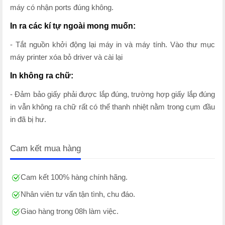
máy có nhận ports đúng không.
In ra các kí tự ngoài mong muốn:
- Tắt nguồn khởi động lại máy in và máy tính. Vào thư mục
máy printer xóa bỏ driver và cài lại
In không ra chữ:
- Đảm bảo giấy phải được lắp đúng, trường hợp giấy lắp đúng
in vẫn không ra chữ rất có thể thanh nhiệt nằm trong cụm đầu
in đã bị hư.
Cam kết mua hàng
Cam kết 100% hàng chính hãng.
Nhân viên tư vấn tận tình, chu đáo.
Giao hàng trong 08h làm việc.