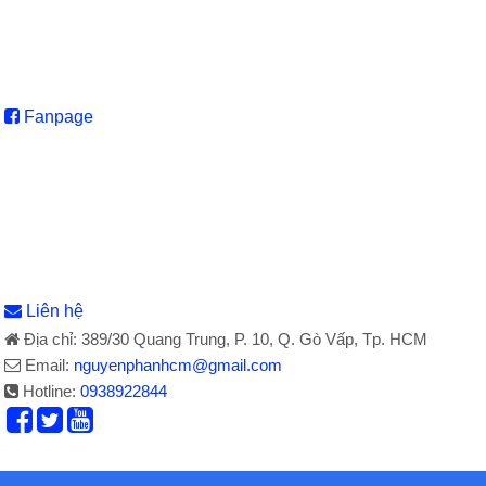
Fanpage
Liên hệ
Địa chỉ: 389/30 Quang Trung, P. 10, Q. Gò Vấp, Tp. HCM
Email:
nguyenphanhcm@gmail.com
Hotline:
0938922844