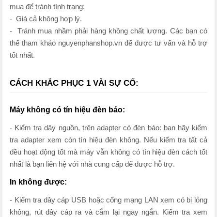
mua để tránh tình trạng:
- Giá cả không hợp lý.
- Tránh mua nhầm phải hàng không chất lượng. Các bạn có
thể tham khảo nguyenphanshop.vn để được tư vấn và hỗ trợ
tốt nhất.
CÁCH KHẮC PHỤC 1 VÀI SỰ CỐ:
Máy không có tín hiệu đèn báo:
- Kiểm tra dây nguồn, trên adapter có đèn báo: bạn hãy kiểm
tra adapter xem còn tín hiệu đèn không. Nếu kiểm tra tất cả
đều hoạt động tốt mà máy vẫn không có tín hiệu đèn cách tốt
nhất là bạn liên hệ với nhà cung cấp để được hỗ trợ.
In không được:
- Kiểm tra dây cáp USB hoặc cổng mạng LAN xem có bị lỏng
không, rút dây cáp ra và cắm lại ngay ngắn. Kiểm tra xem