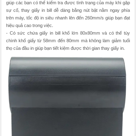
giúp các bạn có thể kiểm tra được tình trạng của máy khi gặp
sự cố, thay giấy in bill dễ dàng bằng nút bật nằm ngay phía
trên máy, tốc độ in siêu nhanh lên đến 260mm/s giúp bạn đạt
hiệu quả cao trong việc.
- Có sức chứa giấy in bill khổ lớn 80x80mm và có thể tùy
chình khổ giấy từ 58mm đến 80mm mà không làm giảm tuổi
thọ của đầu in giúp bạn tiết kiệm được thời gian thay giấy in.