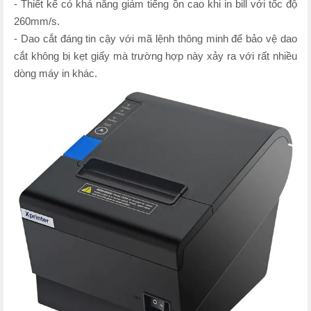
- Thiết kế có khả năng giảm tiếng ồn cao khi in bill với tốc độ
260mm/s.
- Dao cắt đáng tin cậy với mã lệnh thông minh để bảo vệ dao
cắt không bị kẹt giấy mà trường hợp này xảy ra với rất nhiều
dòng máy in khác.