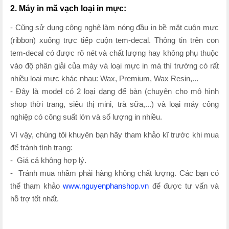
2. Máy in mã vạch loại in mực:
- Cũng sử dụng công nghệ làm nóng đầu in bề mặt cuộn mực
(ribbon) xuống trực tiếp cuộn tem-decal. Thông tin trên con
tem-decal có được rõ nét và chất lượng hay không phụ thuộc
vào độ phân giải của máy và loại mực in mà thì trường có rất
nhiều loại mực khác nhau: Wax, Premium, Wax Resin,...
- Đây là model có 2 loại dạng để bàn (chuyên cho mô hình
shop thời trang, siêu thị mini, trà sữa,...) và loại máy công
nghiệp có công suất lớn và số lượng in nhiều.
Vì vậy, chúng tôi khuyên bạn hãy tham khảo kĩ trước khi mua
để tránh tình trạng:
- Giá cả không hợp lý.
- Tránh mua nhầm phải hàng không chất lượng. Các bạn có
thể tham khảo
www.nguyenphanshop.vn
để được tư vấn và
hỗ trợ tốt nhất.