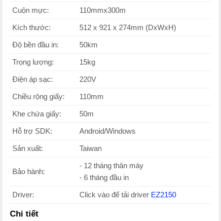
Cuộn mực:
110mmx300m
Kích thước:
512 x 921 x 274mm (DxWxH)
Độ bền đầu in:
50km
Trọng lượng:
15kg
Điện áp sạc:
220V
Chiều rộng giấy:
110mm
Khe chứa giấy:
50m
Hỗ trợ SDK:
Android/Windows
Sản xuất:
Taiwan
- 12 tháng thân máy
Bảo hành:
- 6 tháng đầu in
Driver:
Click vào để tải driver
EZ2150
Chi tiết