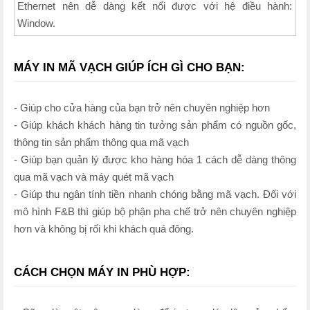
Ethernet nên dễ dàng kết nối được với hệ điều hành:
Window.
MÁY IN MÃ VẠCH GIÚP ÍCH GÌ CHO BẠN:
- Giúp cho cửa hàng của bạn trở nên chuyên nghiệp hơn
- Giúp khách khách hàng tin tưởng sản phẩm có nguồn gốc,
thông tin sản phẩm thông qua mã vạch
- Giúp bạn quản lý được kho hàng hóa 1 cách dễ dàng thông
qua mã vạch và máy quét mã vạch
- Giúp thu ngân tính tiền nhanh chóng bằng mã vạch. Đối với
mô hình F&B thì giúp bộ phận pha chế trở nên chuyên nghiệp
hơn và không bị rối khi khách quá đông.
CÁCH CHỌN MÁY IN PHÙ HỢP: