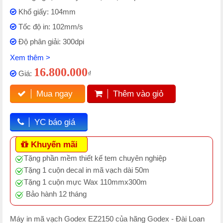
Khổ giấy: 104mm
Tốc độ in: 102mm/s
Độ phân giải: 300dpi
Xem thêm >
16.800.000
Giá:
₫
Mua ngay
Thêm vào giỏ
YC báo giá
Khuyến mãi
Tặng phần mềm thiết kế tem chuyên nghiệp
Tặng 1 cuộn decal in mã vạch dài 50m
Tặng 1 cuộn mực Wax 110mmx300m
Bảo hành 12 tháng
Máy in mã vạch Godex EZ2150 của hãng Godex - Đài Loan