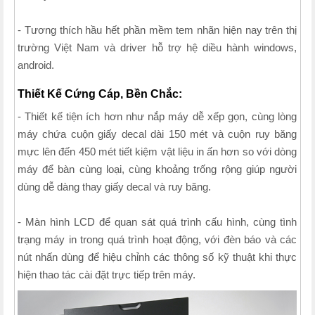
- Tương thích hầu hết phần mềm tem nhãn hiện nay trên thị
trường Việt Nam và driver hỗ trợ hệ diều hành windows,
android.
Thiết Kế Cứng Cáp, Bền Chắc:
- Thiết kế tiện ích hơn như nắp máy dễ xếp gọn, cùng lòng
máy chứa cuộn giấy decal dài 150 mét và cuộn ruy băng
mực lên đến 450 mét tiết kiệm vật liệu in ấn hơn so với dòng
máy để bàn cùng loại, cùng khoảng trống rộng giúp người
dùng dễ dàng thay giấy decal và ruy băng.
- Màn hình LCD để quan sát quá trình cấu hình, cùng tình
trạng máy in trong quá trình hoạt động, với đèn báo và các
nút nhấn dùng để hiệu chỉnh các thông số kỹ thuật khi thực
hiện thao tác cài đặt trực tiếp trên máy.