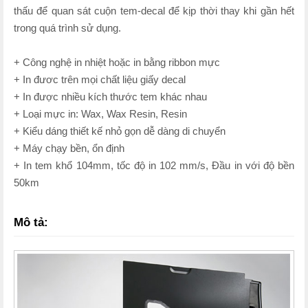
thấu để quan sát cuộn tem-decal để kịp thời thay khi gần hết
trong quá trình sử dụng.
+ Công nghệ in nhiệt hoặc in bằng ribbon mực
+ In đươc trên mọi chất liệu giấy decal
+ In được nhiều kích thước tem khác nhau
+ Loại mực in: Wax, Wax Resin, Resin
+ Kiểu dáng thiết kế nhỏ gọn dễ dàng di chuyển
+ Máy chạy bền, ổn định
+ In tem khổ 104mm, tốc độ in 102 mm/s, Đầu in với độ bền
50km
Mô tả: