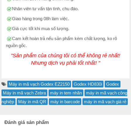
Nhân viên tư vấn tận tình, chu đáo.
Giao hàng trong 08h làm việc.
Giá cực tốt khi mua số lượng.
Cam kết hoàn trả nếu sản phẩm kém chất lượng, ko rõ
nguồn gốc.
"Sản phẩm của chúng tôi có thể không rẻ nhất!
Nhưng dịch vụ phải tốt nhất! "
Máy in mã vạch Godex EZ2150
Godex HD830i
Godex
Máy in mã vạch Zebra
máy in tem nhãn
máy in mã vạch công
nghiệp
Máy in mã QR
máy in barcode
máy in mã vạch giá rẻ
Đánh giá sản phẩm