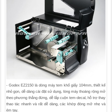
- Godex EZ2150 là dòng máy tem khổ giấy 104mm, thiết kế
nhỏ gọn, dễ dàng cài đặt sử dụng, lòng máy thoáng rộng mở
theo phương thẳng đứng, dễ lắp cuộn tem-decal, hỗ trợ thay
thao tác nhanh và rất dễ dàng, các khớp đóng mở nhẹ và
êm tay.