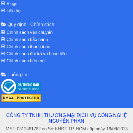
Blogs
Liên hệ
Quy định - Chính sách
Chính sách vận chuyển
Chính sách bảo hành
Chính sách thanh toán
Chính sách đổi trả và hoàn tiền
Chính sách bảo mật
Thông tin
CÔNG TY TNHH THƯƠNG MẠI DỊCH VỤ CÔNG NGHỆ
NGUYỄN PHAN
MST: 0312461782 do Sở KHĐT TP. HCM cấp ngày 16/09/2013