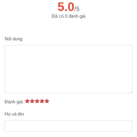
5.0
/5
Đã có 0 đánh giá
Nội dung
Đánh giá:
Họ và tên