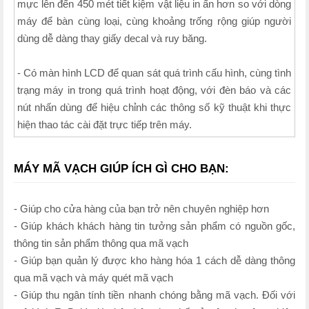
mực lên đến 450 mét tiết kiệm vật liệu in ấn hơn so với dòng
máy để bàn cùng loại, cùng khoảng trống rộng giúp người
dùng dễ dàng thay giấy decal và ruy băng.
- Có màn hình LCD để quan sát quá trình cấu hình, cùng tình
trạng máy in trong quá trình hoạt động, với đèn báo và các
nút nhấn dùng để hiệu chỉnh các thông số kỹ thuật khi thực
hiện thao tác cài đặt trực tiếp trên máy.
MÁY MÃ VẠCH GIÚP ÍCH GÌ CHO BẠN:
- Giúp cho cửa hàng của bạn trở nên chuyên nghiệp hơn
- Giúp khách khách hàng tin tưởng sản phẩm có nguồn gốc,
thông tin sản phẩm thông qua mã vạch
- Giúp bạn quản lý được kho hàng hóa 1 cách dễ dàng thông
qua mã vạch và máy quét mã vạch
- Giúp thu ngân tính tiền nhanh chóng bằng mã vạch. Đối với