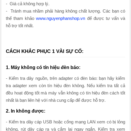
- Giá cả không hợp lý.
- Tránh mua nhầm phải hàng không chất lượng. Các bạn có
thể tham khảo
www.nguyenphanshop.vn
để được tư vấn và
hỗ trợ tốt nhất.
CÁCH KHẮC PHỤC 1 VÀI SỰ CỐ:
1. Máy không có tín hiệu đèn báo:
- Kiểm tra dây nguồn, trên adapter có đèn báo: bạn hãy kiểm
tra adapter xem còn tín hiệu đèn không. Nếu kiểm tra tất cả
đều hoạt động tốt mà máy vẫn không có tín hiệu đèn cách tốt
nhất là bạn liên hệ với nhà cung cấp để được hỗ trợ.
2. In không được:
- Kiểm tra dây cáp USB hoặc cổng mạng LAN xem có bị lỏng
không, rút dây cáp ra và cắm lại ngay ngắn. Kiểm tra xem