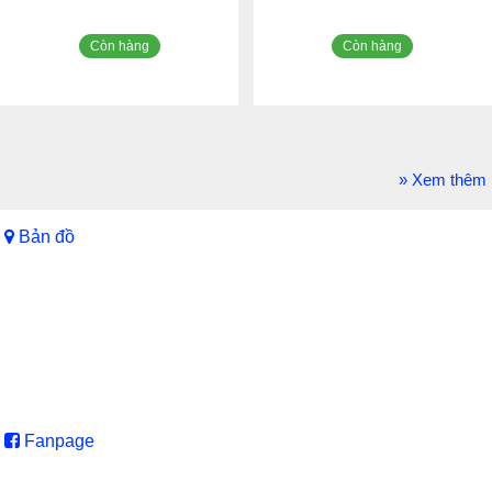
Còn hàng
Còn hàng
» Xem thêm
Bản đồ
Fanpage