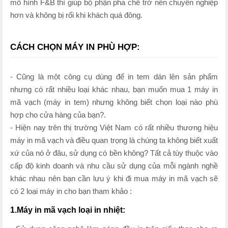
mô hình F&B thì giúp bộ phận pha chế trở nên chuyên nghiệp
hơn và không bị rối khi khách quá đông.
CÁCH CHỌN MÁY IN PHÙ HỢP:
- Cũng là một công cụ dùng để in tem dán lên sản phẩm
nhưng có rất nhiều loại khác nhau, bạn muốn mua 1 máy in
mã vạch (máy in tem) nhưng không biết chọn loại nào phù
hợp cho cửa hàng của bạn?.
- Hiện nay trên thị trường Việt Nam có rất nhiều thương hiệu
máy in mã vạch và điều quan trọng là chúng ta không biết xuất
xứ của nó ở đâu, sử dụng có bền không? Tất cả tùy thuộc vào
cấp độ kinh doanh và nhu cầu sử dụng của mỗi ngành nghề
khác nhau nên bạn cần lưu ý khi đi mua máy in mã vạch sẽ
có 2 loại máy in cho bạn tham khảo :
1.Máy in mã vạch loại in nhiệt: