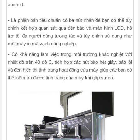
android.
- Là phiên bản tiêu chuẩn có ba nút nhấn để bạn có thể tùy
chỉnh kết hợp quan sát qua đèn báo và màn hình LCD, hỗ
trợ tối đa người dùng tương tác và tùy chỉnh sử dụng như
một máy in mã vạch công nghiệp.
- Có khả năng làm việc trong môi trường khắc nghiệt với
nhiệt độ trên 40 độ C, tích hợp các nút bào hét giấy, báo lỗi
và đèn hiển thị tình trạng hoạt động của máy giúp các bạn có
thể kiểm tra được tình trạng của máy khi gặp sự cố.