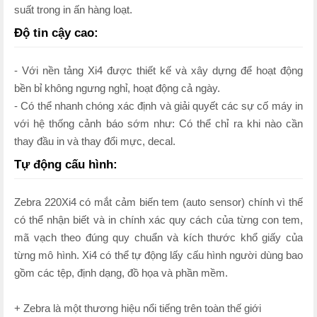
suất trong in ấn hàng loạt.
Độ tin cậy cao:
- Với nền tảng Xi4 được thiết kế và xây dựng để hoạt động
bền bỉ không ngưng nghỉ, hoạt động cả ngày.
- Có thể nhanh chóng xác định và giải quyết các sự cố máy in
với hệ thống cảnh báo sớm như: Có thể chỉ ra khi nào cần
thay đầu in và thay đổi mực, decal.
Tự động cấu hình:
Zebra 220Xi4 có mắt cảm biến tem (auto sensor) chính vì thế
có thể nhận biết và in chính xác quy cách của từng con tem,
mã vạch theo đúng quy chuẩn và kích thước khổ giấy của
từng mô hình. Xi4 có thể tự động lấy cấu hình người dùng bao
gồm các tệp, định dạng, đồ họa và phần mềm.
+ Zebra là một thương hiệu nổi tiếng trên toàn thế giới