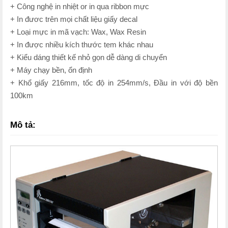
+ Công nghệ in nhiệt or in qua ribbon mực
+ In đươc trên mọi chất liệu giấy decal
+ Loại mực in mã vạch: Wax, Wax Resin
+ In được nhiều kích thước tem khác nhau
+ Kiểu dáng thiết kế nhỏ gọn dễ dàng di chuyển
+ Máy chạy bền, ổn định
+ Khổ giấy 216mm, tốc độ in 254mm/s, Đầu in với độ bền
100km
Mô tả: