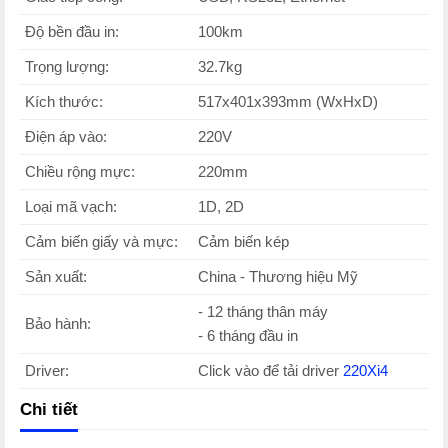
Độ bền đầu in:
100km
Trọng lượng:
32.7kg
Kích thước:
517x401x393mm (WxHxD)
Điện áp vào:
220V
Chiều rộng mực:
220mm
Loại mã vạch:
1D, 2D
Cảm biến giấy và mực:
Cảm biến kép
Sản xuất:
China - Thương hiệu Mỹ
- 12 tháng thân máy
Bảo hành:
- 6 tháng đầu in
Driver:
Click vào để tải driver
220Xi4
Chi tiết