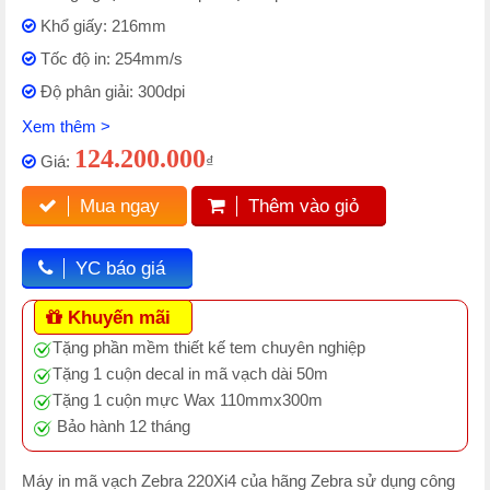
Khổ giấy: 216mm
Tốc độ in: 254mm/s
Độ phân giải: 300dpi
Xem thêm >
124.200.000
Giá:
₫
Mua ngay
Thêm vào giỏ
YC báo giá
Khuyến mãi
Tặng phần mềm thiết kế tem chuyên nghiệp
Tặng 1 cuộn decal in mã vạch dài 50m
Tặng 1 cuộn mực Wax 110mmx300m
Bảo hành 12 tháng
Máy in mã vạch Zebra 220Xi4 của hãng Zebra sử dụng công