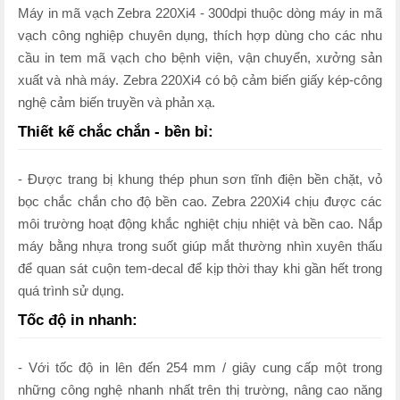
Máy in mã vạch Zebra 220Xi4 - 300dpi thuộc dòng máy in mã
vạch công nghiệp chuyên dụng, thích hợp dùng cho các nhu
cầu in tem mã vạch cho bệnh viện, vận chuyển, xưởng sản
xuất và nhà máy. Zebra 220Xi4 có bộ cảm biến giấy kép-công
nghệ cảm biến truyền và phản xạ.
Thiết kế chắc chắn - bền bỉ:
- Được trang bị khung thép phun sơn tĩnh điện bền chặt, vỏ
bọc chắc chắn cho độ bền cao. Zebra 220Xi4 chịu được các
môi trường hoạt động khắc nghiệt chịu nhiệt và bền cao. Nắp
máy bằng nhựa trong suốt giúp mắt thường nhìn xuyên thấu
để quan sát cuộn tem-decal để kịp thời thay khi gần hết trong
quá trình sử dụng.
Tốc độ in nhanh:
- Với tốc độ in lên đến 254 mm / giây cung cấp một trong
những công nghệ nhanh nhất trên thị trường, nâng cao năng