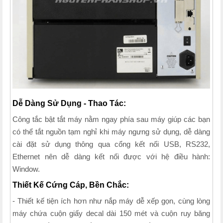
Dễ Dàng Sử Dụng - Thao Tác:
Công tắc bật tắt máy nằm ngay phía sau máy giúp các bạn
có thể tắt nguồn tạm nghỉ khi máy ngưng sử dụng, dễ dàng
cài đặt sử dụng thông qua cổng kết nối USB, RS232,
Ethernet nên dễ dàng kết nối được với hệ điều hành:
Window.
Thiết Kế Cứng Cáp, Bền Chắc:
- Thiết kế tiện ích hơn như nắp máy dễ xếp gọn, cùng lòng
máy chứa cuộn giấy decal dài 150 mét và cuộn ruy băng