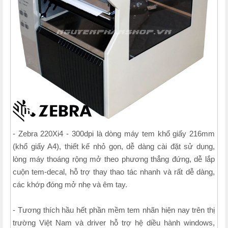
- Zebra 220Xi4 - 300dpi là dòng máy tem khổ giấy 216mm
(khổ giấy A4), thiết kế nhỏ gọn, dễ dàng cài đặt sử dụng,
lòng máy thoáng rộng mở theo phương thẳng đứng, dễ lắp
cuộn tem-decal, hỗ trợ thay thao tác nhanh và rất dễ dàng,
các khớp đóng mở nhẹ và êm tay.
- Tương thích hầu hết phần mềm tem nhãn hiện nay trên thị
trường Việt Nam và driver hỗ trợ hệ diều hành windows,