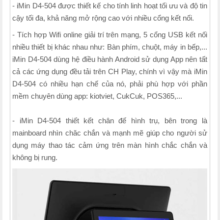
- iMin D4-504 được thiết kế cho tính linh hoạt tối ưu và độ tin
cậy tối đa, khả năng mở rộng cao với nhiều cổng kết nối.
- Tích hợp Wifi online giải trí trên mạng, 5 cổng USB kết nối
nhiều thiết bị khác nhau như: Bàn phím, chuột, máy in bếp,...
iMin D4-504 dùng hệ điều hành Android sử dụng App nên tất
cả các ứng dụng đều tải trên CH Play, chính vì vậy mà iMin
D4-504 có nhiều hạn chế của nó, phải phù hợp với phần
mềm chuyên dùng app: kiotviet, CukCuk, POS365,...
- iMin D4-504 thiết kết chân đế hình trụ, bên trong là
mainboard nhìn chăc chắn và mạnh mẽ giúp cho người sử
dụng máy thao tác cảm ứng trên màn hình chắc chắn và
không bị rung.