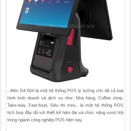
- iMin D4-504 là một hệ thống POS lý tưởng cho tất cả loại
hình kinh doanh và dịch vụ như: Nhà hàng, Coffee shop,
Take-way, Fast-food, Siêu thị mini... là một hệ thống POS
tích hợp đầy đủ với thiết kế hiện đại và chức năng vượt trội
trong ngành công nghiệp POS hiện nay.