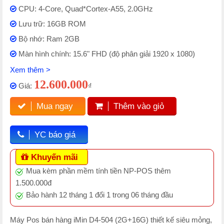
CPU: 4-Core, Quad*Cortex-A55, 2.0GHz
Lưu trữ: 16GB ROM
Bộ nhớ: Ram 2GB
Màn hình chính: 15.6" FHD (độ phân giải 1920 x 1080)
Xem thêm >
12.600.000
Giá:
₫
Mua ngay
Thêm vào giỏ
YC báo giá
Khuyến mãi
Mua kèm phần mềm tính tiền NP-POS thêm
1.500.000đ
Bảo hành 12 tháng 1 đổi 1 trong 06 tháng đầu
Máy Pos bán hàng iMin D4-504 (2G+16G) thiết kế siêu mỏng,