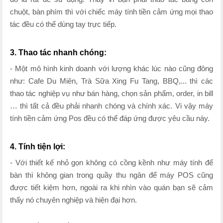
chuột, bàn phím thì với chiếc máy tính tiền cảm ứng mọi thao
tác đều có thể dùng tay trực tiếp.
3. Thao tác nhanh chóng:
- Một mô hình kinh doanh với lượng khác lúc nào cũng đông
như: Cafe Du Miên, Trà Sữa Xing Fu Tang, BBQ,... thì các
thao tác nghiệp vụ như bán hàng, chọn sản phẩm, order, in bill
… thì tất cả đều phải nhanh chóng và chính xác. Vi vậy máy
tính tiền cảm ứng Pos đều có thể đáp ứng được yêu cầu này.
4. Tính tiện lợi:
- Với thiết kế nhỏ gọn không có cồng kềnh như máy tính để
bàn thì không gian trong quầy thu ngân để máy POS cũng
được tiết kiệm hơn, ngoài ra khi nhìn vào quán bạn sẽ cảm
thấy nó chuyên nghiệp và hiện đại hơn.