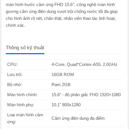
màn hình trước cảm ứng FHD 15.6’’, công nghệ màn hình
gương cảm ứng điện dung vượt trội chống nước tối đa giúp
cho hình ảnh rõ nét, chân thật, nhân viên thao tác linh hoạt,
chính xác.
Thông số kỹ thuật
CPU:
4-Core, Quad*Cortex-A55, 2.0GHz
Lưu trữ:
16GB ROM
Bộ nhớ:
Ram 2GB
Màn hình chính:
15.6″ - độ phân giải: FHD 1920×1080
Màn hình phụ:
10.1" 800x1280
Loại màn hình cảm
Cảm ứng điện dung đa điểm
ứng: