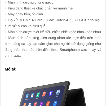
+ Màn hình gương chống nước
+ Kiểu dáng thiết kế chắc chắn và mạnh mẽ
+ Máy chạy bền, ổn định
+ Bộ xử lý Chip 4-Core, Quad*Cortex-A55, 2.0GHz cho hiệu
suất xử lý cao và hiệu quả
+ Màn hình được thiết kế điều chỉnh nhiều góc nhìn khác nhau
+ Màn hình cảm ứng điện dung (thao tác trực tiếp trên màn
hình bằng da tay tạo cảm giác cho người sử dụng giống như
đang thác thao tác trên điện thoại Smartphone) cực nhạy và
chính xác.
Mô tả: