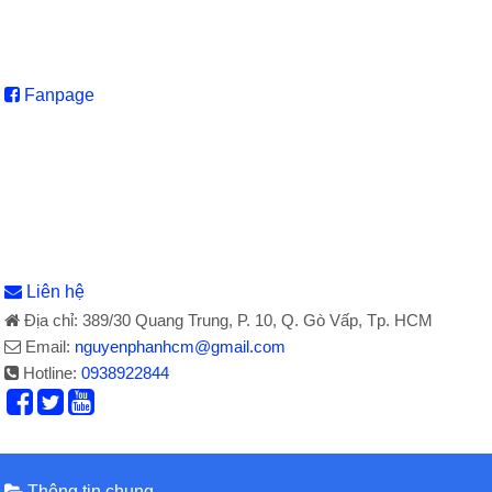
Fanpage
Liên hệ
Địa chỉ: 389/30 Quang Trung, P. 10, Q. Gò Vấp, Tp. HCM
Email:
nguyenphanhcm@gmail.com
Hotline:
0938922844
Thông tin chung