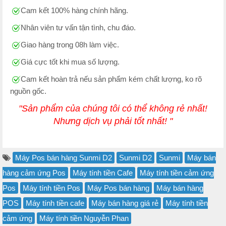
Cam kết 100% hàng chính hãng.
Nhân viên tư vấn tận tình, chu đáo.
Giao hàng trong 08h làm việc.
Giá cực tốt khi mua số lượng.
Cam kết hoàn trả nếu sản phẩm kém chất lượng, ko rõ
nguồn gốc.
"Sản phẩm của chúng tôi có thể không rẻ nhất!
Nhưng dịch vụ phải tốt nhất! "
Máy Pos bán hàng Sunmi D2
Sunmi D2
Sunmi
Máy bán
hàng cảm ứng Pos
Máy tính tiền Cafe
Máy tính tiền cảm ứng
Pos
Máy tính tiền Pos
Máy Pos bán hàng
Máy bán hàng
POS
Máy tính tiền cafe
Máy bán hàng giá rẻ
Máy tính tiền
cảm ứng
Máy tính tiền Nguyễn Phan