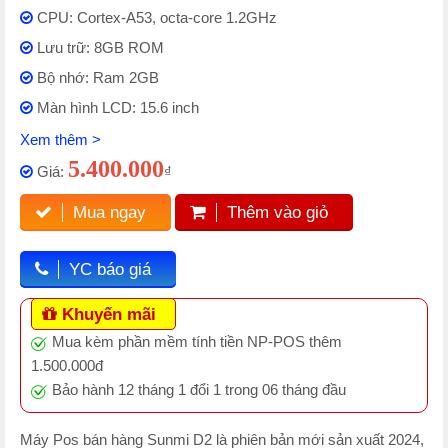
CPU: Cortex-A53, octa-core 1.2GHz
Lưu trữ: 8GB ROM
Bộ nhớ: Ram 2GB
Màn hình LCD: 15.6 inch
Xem thêm >
5.400.000
Giá:
₫
Mua ngay
Thêm vào giỏ
YC báo giá
Khuyến mãi
Mua kèm phần mềm tính tiền NP-POS thêm
1.500.000đ
Bảo hành 12 tháng 1 đổi 1 trong 06 tháng đầu
Máy Pos bán hàng Sunmi D2 là phiên bản mới sản xuất 2024,