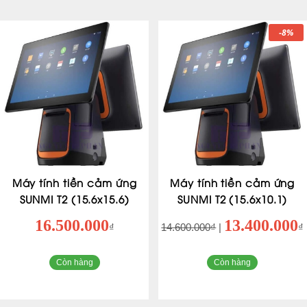
-8%
Máy tính tiền cảm ứng
Máy tính tiền cảm ứng
SUNMI T2 (15.6x15.6)
SUNMI T2 (15.6x10.1)
16.500.000
13.400.000
₫
14.600.000₫
|
₫
Còn hàng
Còn hàng