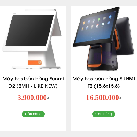
Máy Pos bán hàng Sunmi
Máy Pos bán hàng SUNMI
D2 (2MH - LIKE NEW)
T2 (15.6x15.6)
3.900.000
16.500.000
₫
₫
Còn hàng
Còn hàng