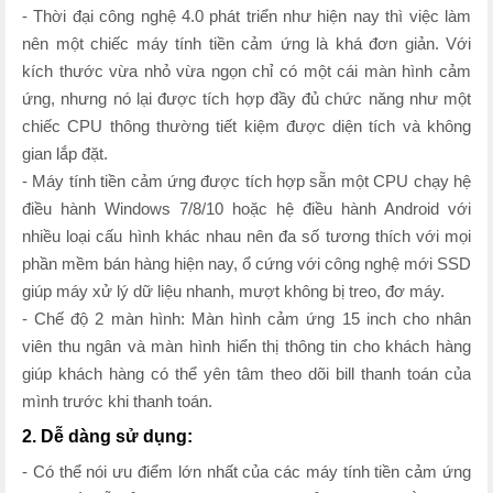
- Thời đại công nghệ 4.0 phát triển như hiện nay thì việc làm
nên một chiếc máy tính tiền cảm ứng là khá đơn giản. Với
kích thước vừa nhỏ vừa ngọn chỉ có một cái màn hình cảm
ứng, nhưng nó lại được tích hợp đầy đủ chức năng như một
chiếc CPU thông thường tiết kiệm được diện tích và không
gian lắp đặt.
- Máy tính tiền cảm ứng được tích hợp sẵn một CPU chạy hệ
điều hành Windows 7/8/10 hoặc hệ điều hành Android với
nhiều loại cấu hình khác nhau nên đa số tương thích với mọi
phần mềm bán hàng hiện nay, ổ cứng với công nghệ mới SSD
giúp máy xử lý dữ liệu nhanh, mượt không bị treo, đơ máy.
- Chế độ 2 màn hình: Màn hình cảm ứng 15 inch cho nhân
viên thu ngân và màn hình hiển thị thông tin cho khách hàng
giúp khách hàng có thể yên tâm theo dõi bill thanh toán của
mình trước khi thanh toán.
2. Dễ dàng sử dụng:
- Có thể nói ưu điểm lớn nhất của các máy tính tiền cảm ứng