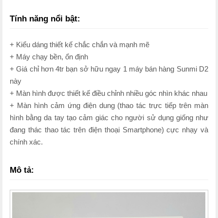
Tính năng nổi bật:
+ Kiểu dáng thiết kế chắc chắn và mạnh mẽ
+ Máy chạy bền, ổn định
+ Giá chỉ hơn 4tr bạn sở hữu ngay 1 máy bán hàng Sunmi D2
này
+ Màn hình được thiết kế điều chỉnh nhiều góc nhìn khác nhau
+ Màn hình cảm ứng điện dung (thao tác trực tiếp trên màn
hình bằng da tay tạo cảm giác cho người sử dụng giống như
đang thác thao tác trên điện thoại Smartphone) cực nhạy và
chính xác.
Mô tả: