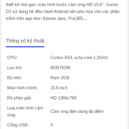
thiết kế nhỏ gọn, màn hình trước cảm ứng HD 15.6’’. Sunmi
D2 sử dụng hệ điều hành Android nên phù hợp cho các phần
mềm trên app như: Kioviet, Ipos, Pos365,...
Thông số kỹ thuật
CPU:
Cortex-A53, octa-core 1.2GHz
Lưu trữ:
8GB ROM
Bộ nhớ:
Ram 2GB
Màn hình chính:
15.6 inch
Độ phân giải:
HD 1366x768
Loại màn hình cảm
Cảm ứng điện dung đa điểm
ứng:
Cổng USB:
4