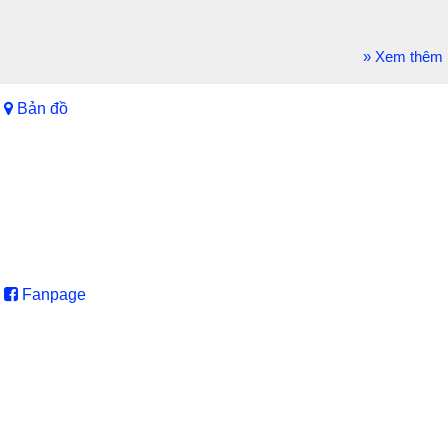
» Xem thêm
Bản đồ
Fanpage