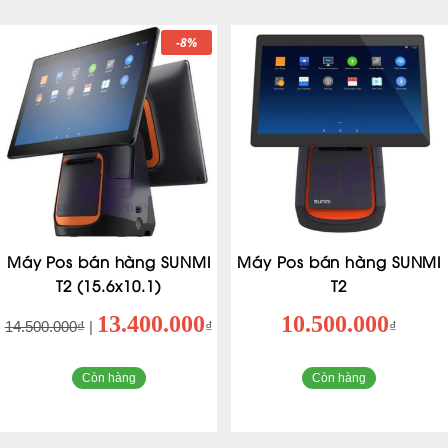
-8%
Máy Pos bán hàng SUNMI
Máy Pos bán hàng SUNMI
T2 (15.6x10.1)
T2
13.400.000
10.500.000
14.500.000₫
|
₫
₫
Còn hàng
Còn hàng