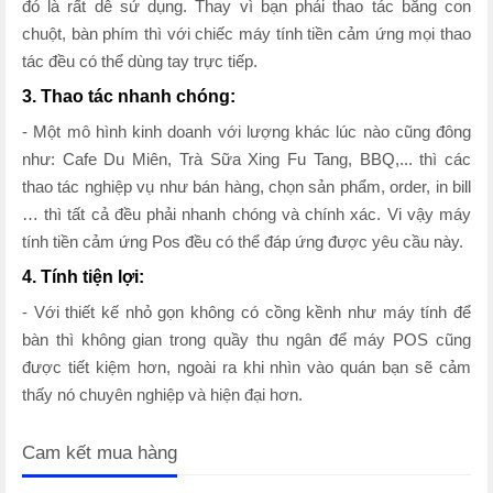
đó là rất dễ sử dụng. Thay vì bạn phải thao tác bằng con
chuột, bàn phím thì với chiếc máy tính tiền cảm ứng mọi thao
tác đều có thể dùng tay trực tiếp.
3. Thao tác nhanh chóng:
- Một mô hình kinh doanh với lượng khác lúc nào cũng đông
như: Cafe Du Miên, Trà Sữa Xing Fu Tang, BBQ,... thì các
thao tác nghiệp vụ như bán hàng, chọn sản phẩm, order, in bill
… thì tất cả đều phải nhanh chóng và chính xác. Vi vậy máy
tính tiền cảm ứng Pos đều có thể đáp ứng được yêu cầu này.
4. Tính tiện lợi:
- Với thiết kế nhỏ gọn không có cồng kềnh như máy tính để
bàn thì không gian trong quầy thu ngân để máy POS cũng
được tiết kiệm hơn, ngoài ra khi nhìn vào quán bạn sẽ cảm
thấy nó chuyên nghiệp và hiện đại hơn.
Cam kết mua hàng