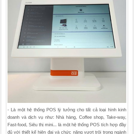
- Là một hệ thống POS lý tưởng cho tất cả loại hình kinh
doanh và dịch vụ như: Nhà hàng, Coffee shop, Take-way,
Fast-food, Siêu thị mini... là một hệ thống POS tích hợp đầy
đủ với thiết kế hiện đại và chức năng vượt trội trong ngành