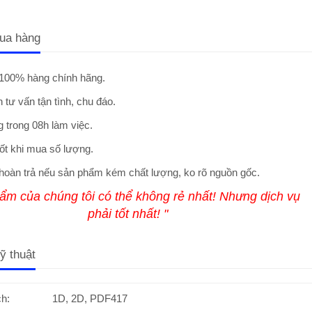
ua hàng
100% hàng chính hãng.
 tư vấn tận tình, chu đáo.
 trong 08h làm việc.
ốt khi mua số lượng.
hoàn trả nếu sản phẩm kém chất lượng, ko rõ nguồn gốc.
ẩm của chúng tôi có thể không rẻ nhất! Nhưng dịch vụ
phải tốt nhất! "
ỹ thuật
h:
1D, 2D, PDF417