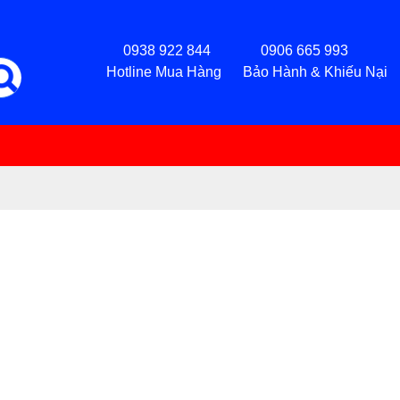
0938 922 844 0906 665 993
Hotline Mua Hàng Bảo Hành & Khiếu Nại