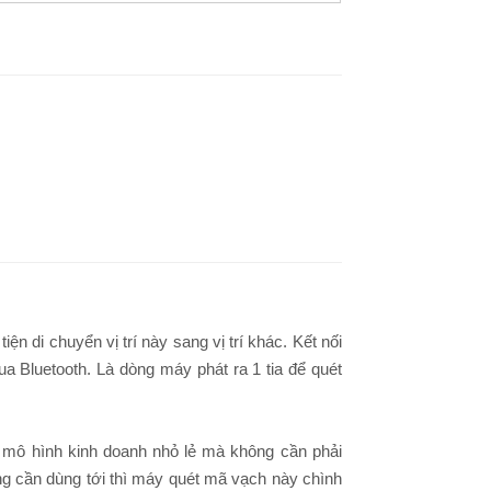
iện di chuyển vị trí này sang vị trí khác. Kết nối
a Bluetooth. Là dòng máy phát ra 1 tia để quét
 mô hình kinh doanh nhỏ lẻ mà không cần phải
ng cần dùng tới thì máy quét mã vạch này chình