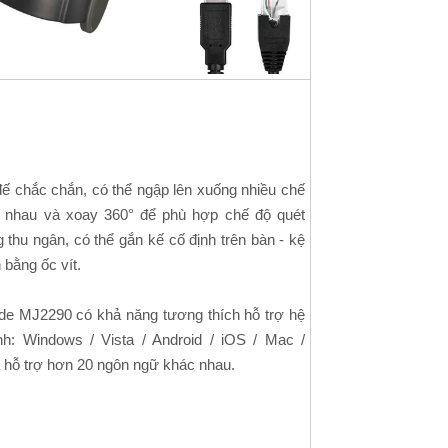
đế chắc chắn, có thể ngập lên xuống nhiều chế
 nhau và xoay 360° để phù hợp chế độ quét
 thu ngân, có thể gắn kế cố định trên bàn - kệ
 bằng ốc vít.
ode MJ2290 có khả năng tương thích hỗ trợ hệ
nh: Windows / Vista / Android / iOS / Mac /
à hỗ trợ hơn 20 ngôn ngữ khác nhau.