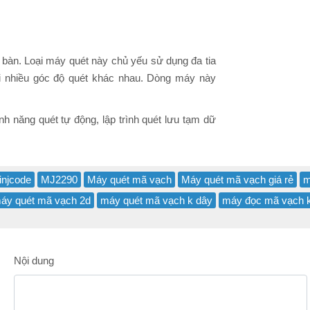
t bàn. Loại máy quét này chủ yếu sử dụng đa tia
i nhiều góc độ quét khác nhau. Dòng máy này
 năng quét tự động, lập trình quét lưu tạm dữ
injcode
MJ2290
Máy quét mã vạch
Máy quét mã vạch giá rẻ
m
áy quét mã vạch 2d
máy quét mã vạch k dây
máy đọc mã vạch 
Nội dung