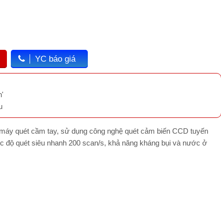
YC báo giá
'
u
máy quét cầm tay, sử dụng công nghệ quét cảm biến CCD tuyến
ốc độ quét siêu nhanh 200 scan/s, khả năng kháng bụi và nước ở