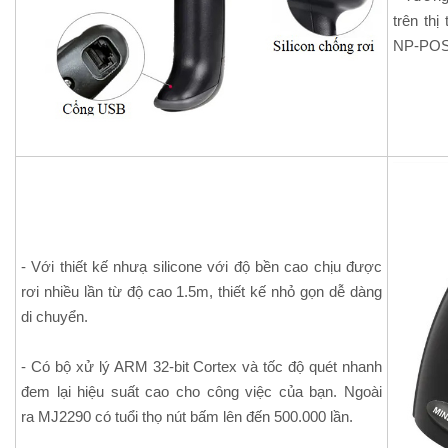
trên thị
NP-POS,
- Với thiết kế nhưạ silicone với độ bền cao chịu được
rơi nhiều lần từ độ cao 1.5m, thiết kế nhỏ gọn dễ dàng
di chuyển.
- Có bộ xử lý ARM 32-bit Cortex và tốc độ quét nhanh
đem lại hiệu suất cao cho công việc của bạn. Ngoài
ra MJ2290 có tuổi thọ nút bấm lên đến 500.000 lần.