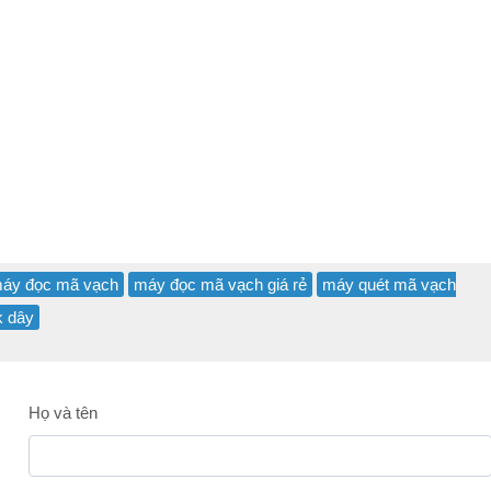
áy đọc mã vạch
máy đọc mã vạch giá rẻ
máy quét mã vạch
k dây
Họ và tên