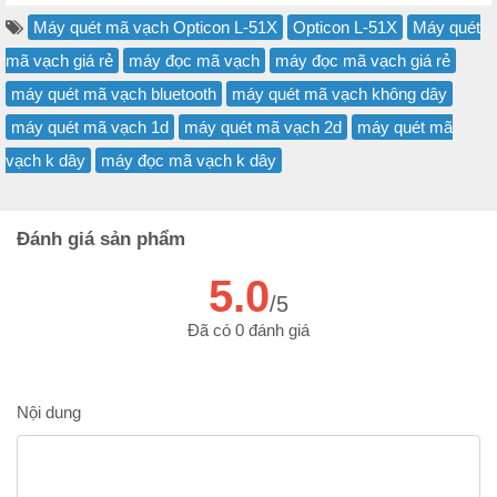
Máy quét mã vạch Opticon L-51X
Opticon L-51X
Máy quét
mã vạch giá rẻ
máy đọc mã vạch
máy đọc mã vạch giá rẻ
máy quét mã vạch bluetooth
máy quét mã vạch không dây
máy quét mã vạch 1d
máy quét mã vạch 2d
máy quét mã
vạch k dây
máy đọc mã vạch k dây
Đánh giá sản phẩm
5.0
/5
Đã có 0 đánh giá
Nội dung