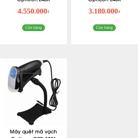
4.550.000
3.180.000
₫
₫
Còn hàng
Còn hàng
Máy quét mã vạch