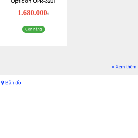
Opticon OPR-3201
1.680.000
₫
Còn hàng
» Xem thêm
Bản đồ