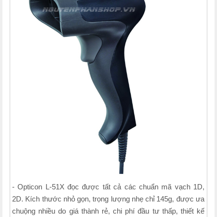
- Opticon L-51X đọc được tất cả các chuẩn mã vạch 1D,
2D. Kích thước nhỏ gọn, trọng lượng nhẹ chỉ 145g, được ưa
chuộng nhiều do giá thành rẻ, chi phí đầu tư thấp, thiết kế