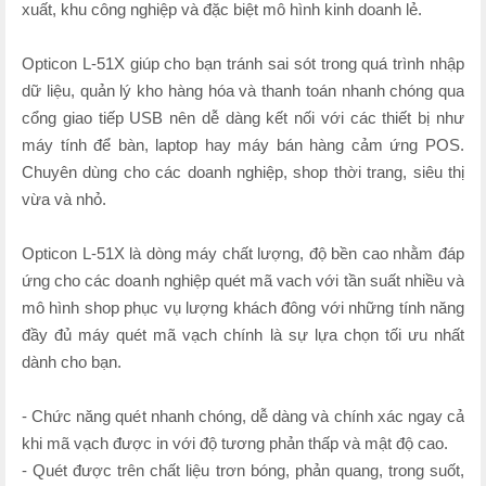
xuất, khu công nghiệp và đặc biệt mô hình kinh doanh lẻ.
Opticon L-51X giúp cho bạn tránh sai sót trong quá trình nhập
dữ liệu, quản lý kho hàng hóa và thanh toán nhanh chóng qua
cổng giao tiếp USB nên dễ dàng kết nối với các thiết bị như
máy tính để bàn, laptop hay máy bán hàng cảm ứng POS.
Chuyên dùng cho các doanh nghiệp, shop thời trang, siêu thị
vừa và nhỏ.
Opticon L-51X là dòng máy chất lượng, độ bền cao nhằm đáp
ứng cho các doanh nghiệp quét mã vach với tần suất nhiều và
mô hình shop phục vụ lượng khách đông với những tính năng
đầy đủ máy quét mã vạch chính là sự lựa chọn tối ưu nhất
dành cho bạn.
- Chức năng quét nhanh chóng, dễ dàng và chính xác ngay cả
khi mã vạch được in với độ tương phản thấp và mật độ cao.
- Quét được trên chất liệu trơn bóng, phản quang, trong suốt,