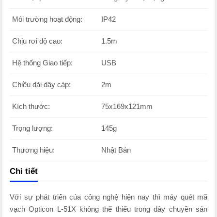
Môi trường hoạt động:
IP42
Chịu rơi độ cao:
1.5m
Hệ thống Giao tiếp:
USB
Chiều dài dây cáp:
2m
Kích thước:
75x169x121mm
Trọng lượng:
145g
Thương hiệu:
Nhật Bản
Chi tiết
Với sự phát triển của công nghệ hiện nay thì máy quét mã
vạch Opticon L-51X không thể thiếu trong dây chuyền sản