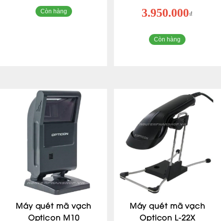
3.950.000
Còn hàng
₫
Còn hàng
Máy quét mã vạch
Máy quét mã vạch
Opticon M10
Opticon L-22X