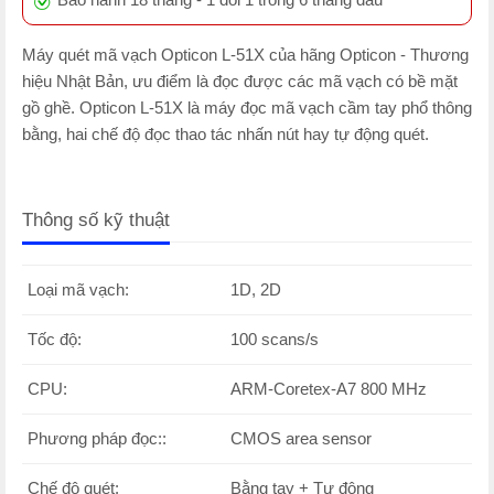
Máy quét mã vạch Opticon L-51X của hãng Opticon - Thương
hiệu Nhật Bản, ưu điểm là đọc được các mã vạch có bề mặt
gồ ghề. Opticon L-51X là máy đọc mã vạch cầm tay phổ thông
bằng, hai chế độ đọc thao tác nhấn nút hay tự động quét.
Thông số kỹ thuật
Loại mã vạch:
1D, 2D
Tốc độ:
100 scans/s
CPU:
ARM-Coretex-A7 800 MHz
Phương pháp đọc::
CMOS area sensor
Chế độ quét:
Bằng tay + Tự động