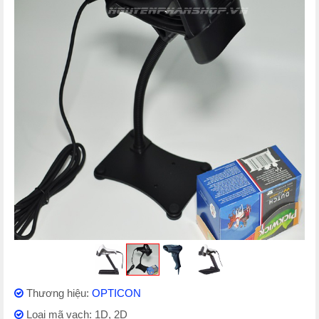
Thương hiệu:
OPTICON
Loại mã vạch: 1D, 2D