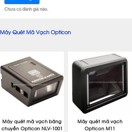
Chưa có đánh giá nào.
Máy Quét Mã Vạch Opticon
Máy quét mã vạch băng
Máy quét mã vạch
chuyền Opticon NLV-1001
Opticon M11