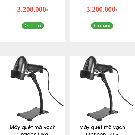
3.200.000
3.200.000
₫
₫
Còn hàng
Còn hàng
Máy quét mã vạch
Máy quét mã vạch
Opticon L46X
Opticon L46R