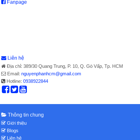
Fanpage
Liên hệ
Địa chỉ: 389/30 Quang Trung, P. 10, Q. Gò Vấp, Tp. HCM
Email:
nguyenphanhcm@gmail.com
Hotline:
0938922844
Thông tin chung
Giới thiệu
Blogs
Liên hệ