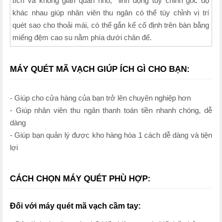
tích và không gian quán nhỏ, linh động tùy chỉnh góc độ
khác nhau giúp nhân viên thu ngân có thể tùy chỉnh vị trí
quét sao cho thoải mái, có thể gắn kế cố định trên bàn bằng
miếng đệm cao su nằm phía dưới chân đế.
MÁY QUÉT MÃ VẠCH GIÚP ÍCH GÌ CHO BẠN:
- Giúp cho cửa hàng của bạn trở lên chuyên nghiệp hơn
- Giúp nhân viên thu ngân thanh toán tiền nhanh chóng, dễ
dàng
- Giúp bạn quản lý được kho hàng hóa 1 cách dễ dàng và tiện
lợi
CÁCH CHỌN MÁY QUÉT PHÙ HỢP:
Đối với máy quét mã vạch cầm tay: