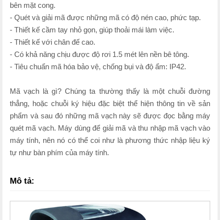
bên mặt cong.
- Quét và giải mã được những mã có độ nén cao, phức tạp.
- Thiết kế cầm tay nhỏ gọn, giúp thoải mái làm việc.
- Thiết kế với chân đế cao.
- Có khả năng chịu được độ rơi 1.5 mét lên nền bê tông.
- Tiêu chuẩn mã hóa bảo vệ, chống bụi và độ ẩm: IP42.
Mã vạch là gì? Chúng ta thường thấy là một chuỗi đường
thẳng, hoặc chuỗi ký hiệu đặc biệt thể hiện thông tin về sản
phẩm và sau đó những mã vạch này sẽ được đọc bằng máy
quét mã vạch. Máy dùng để giải mã và thu nhập mã vạch vào
máy tính, nên nó có thể coi như là phương thức nhập liệu ký
tự như bàn phím của máy tính.
Mô tả: