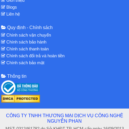
Giới thiệu
Blogs
Liên hệ
Quy định - Chính sách
Chính sách vận chuyển
Chính sách bảo hành
Chính sách thanh toán
Chính sách đổi trả và hoàn tiền
Chính sách bảo mật
Thông tin
CÔNG TY TNHH THƯƠNG MẠI DỊCH VỤ CÔNG NGHỆ
NGUYỄN PHAN
MST: 0312461782 do Sở KHĐT TP. HCM cấp ngày 16/09/2013