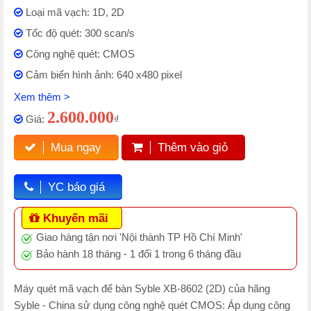
Loại mã vạch: 1D, 2D
Tốc độ quét: 300 scan/s
Công nghệ quét: CMOS
Cảm biến hình ảnh: 640 x480 pixel
Xem thêm >
2.600.000
Giá:
₫
Mua ngay
Thêm vào giỏ
YC báo giá
Khuyến mãi
Giao hàng tận nơi 'Nội thành TP Hồ Chí Minh'
Bảo hành 18 tháng - 1 đổi 1 trong 6 tháng đầu
Máy quét mã vạch để bàn Syble XB-8602 (2D) của hãng
Syble - China sử dụng công nghệ quét CMOS: Áp dụng công