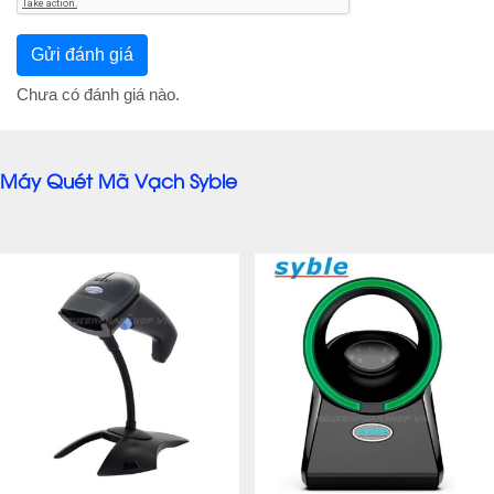
Chưa có đánh giá nào.
Máy Quét Mã Vạch Syble