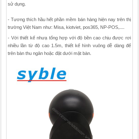
sử dụng.
- Tương thích hầu hết phần mềm bán hàng hiện nay trên thị
trường Việt Nam như: Misa, kiotviet, pos365, NP-POS,....
- Với thiết kế nhưạ tổng hợp với độ bền cao chịu được rơi
nhiều lần từ độ cao 1.5m, thiết kế hình vuông dễ dàng để
trên bàn thu ngân hoặc đặt dưới mặt bàn.