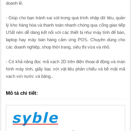
doanh lẻ.
- Giúp cho bạn tránh sai sót trong quá trình nhập dữ liệu, quản
lý kho hàng hóa và thanh toán nhanh chóng qua cổng giao tiếp
USB nên dễ dàng kết nối với các thiết bị như máy tính để bàn,
laptop hay máy bán hàng cảm ứng POS. Chuyên dùng cho
các doanh nghiệp, shop thời trang, siêu thị vừa và nhỏ.
- Có khả năng đọc mã vạch 2D trên điện thoại di động và màn
hình máy tính, giấy bạc với vật liệu phản chiếu và bề mặt mã
vạch với nước và băng..
Mô tả chi tiết: