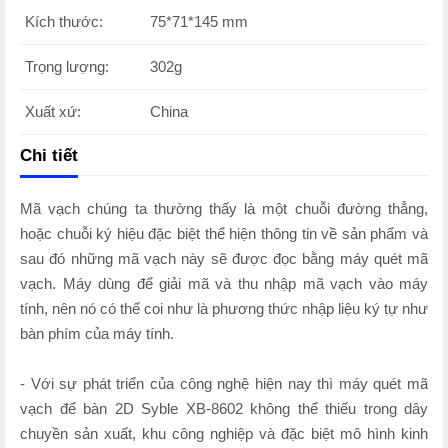
Kích thước:
75*71*145 mm
Trọng lượng:
302g
Xuất xứ:
China
Chi tiết
Mã vạch chúng ta thường thấy là một chuỗi đường thẳng,
hoặc chuỗi ký hiệu đặc biệt thể hiện thông tin về sản phẩm và
sau đó những mã vạch này sẽ được đọc bằng máy quét mã
vạch. Máy dùng để giải mã và thu nhập mã vạch vào máy
tính, nên nó có thể coi như là phương thức nhập liệu ký tự như
bàn phím của máy tính.
- Với sự phát triển của công nghệ hiện nay thì máy quét mã
vạch để bàn 2D Syble XB-8602 không thể thiếu trong dây
chuyền sản xuất, khu công nghiệp và đặc biệt mô hình kinh