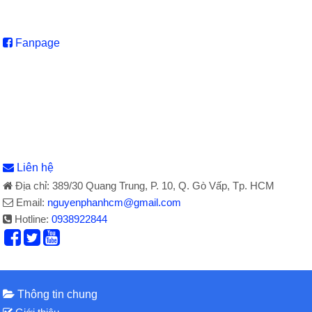
Fanpage
Liên hệ
Địa chỉ: 389/30 Quang Trung, P. 10, Q. Gò Vấp, Tp. HCM
Email:
nguyenphanhcm@gmail.com
Hotline:
0938922844
Thông tin chung