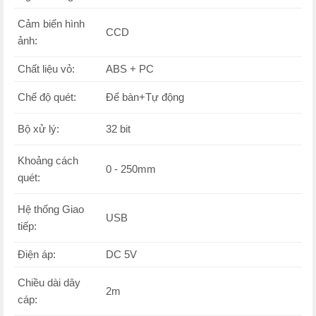
Cảm biến hình
CCD
ảnh:
Chất liệu vỏ:
ABS + PC
Chế độ quét:
Để bàn+Tự động
Bộ xử lý:
32 bit
Khoảng cách
0 - 250mm
quét:
Hệ thống Giao
USB
tiếp:
Điện áp:
DC 5V
Chiều dài dây
2m
cáp: