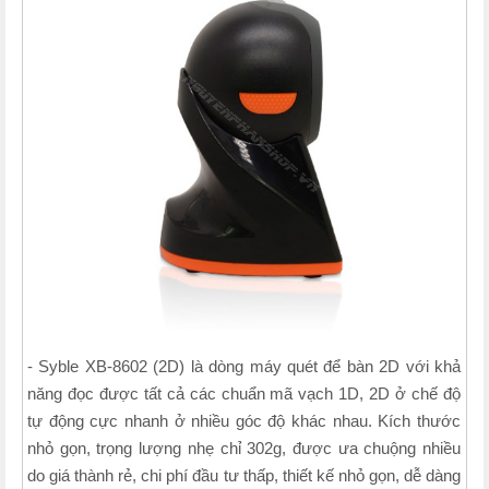
- Syble XB-8602 (2D) là dòng máy quét để bàn 2D với khả
năng đọc được tất cả các chuẩn mã vạch 1D, 2D ở chế độ
tự động cực nhanh ở nhiều góc độ khác nhau. Kích thước
nhỏ gọn, trọng lượng nhẹ chỉ 302g, được ưa chuộng nhiều
do giá thành rẻ, chi phí đầu tư thấp, thiết kế nhỏ gọn, dễ dàng