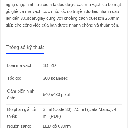
nghệ chụp hình, ưu điểm là đọc được các mã vạch có bề mặt
gồ ghề và mã vạch cực nhỏ, tốc độ truyền dữ liệu nhanh cao
lên đến 300scan/giây cùng với khoảng cách quét lớn 250mm
giúp cho công việc của bạn được nhanh chóng và thuận tiện.
Thông số kỹ thuật
Loại mã vạch:
1D, 2D
Tốc độ:
300 scan/sec
Cảm biến hình
640 x480 pixel
ảnh:
Độ phân giải tối
3 mil (Code 39), 7.5 mil (Data Matrix), 4
thiểu:
mil (PDF)
Nguồn sáng:
LED đỏ 630nm