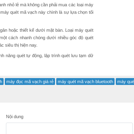
oanh nhỏ lẻ mà không cần phải mua các loại máy
ì máy quét mã vạch này chình là sự lựa chọn tối
ngân hoặc thiết kế dưới mặt bàn. Loại máy quét
 một cách nhanh chóng dưới nhiều góc độ quét
 siêu thị hiện nay.
 năng quét tự động, lập trình quét lưu tạm dữ
h
máy đọc mã vạch giá rẻ
máy quét mã vạch bluetooth
máy qué
Nội dung