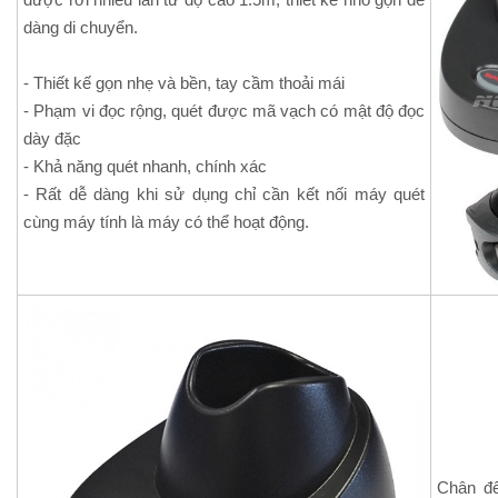
dàng di chuyển.
- Thiết kế gọn nhẹ và bền, tay cầm thoải mái
- Phạm vi đọc rộng, quét được mã vạch có mật độ đọc
dày đặc
- Khả năng quét nhanh, chính xác
- Rất dễ dàng khi sử dụng chỉ cần kết nối máy quét
cùng máy tính là máy có thể hoạt động.
Chân đế