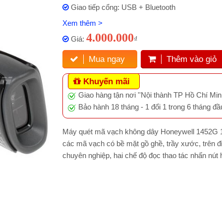
Giao tiếp cổng: USB + Bluetooth
Xem thêm >
4.000.000
Giá:
₫
Mua ngay
Thêm vào giỏ
Khuyến mãi
Giao hàng tận nơi ''Nội thành TP Hồ Chí Minh
Bảo hành 18 tháng - 1 đổi 1 trong 6 tháng đầ
Máy quét mã vạch không dây Honeywell 1452G 1
các mã vạch có bề mặt gồ ghề, trầy xước, trên đ
chuyên nghiệp, hai chế độ đọc thao tác nhấn nút 