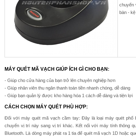
chuyển 
bàn - kệ
MÁY QUÉT MÃ VẠCH GIÚP ÍCH GÌ CHO BẠN:
- Giúp cho cửa hàng của bạn trở lên chuyên nghiệp hơn
- Giúp nhân viên thu ngân thanh toán tiền nhanh chóng, dễ dàng
- Giúp bạn quản lý được kho hàng hóa 1 cách dễ dàng và tiện lợi
CÁCH CHỌN MÁY QUÉT PHÙ HỢP:
Đối với máy quét mã vạch cầm tay: Đây là loại máy quét phổ biế
chuyển vị trí này sang vị trí khác. Kết nối với máy tính thông
Bluetooth. Là dòng máy phát ra 1 tia để quét mã vạch 1D hoặc q