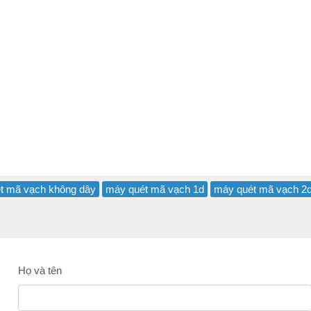
t mã vạch không dây
máy quét mã vạch 1d
máy quét mã vạch 2
Họ và tên