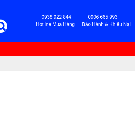
0938 922 844 0906 665 993
Hotline Mua Hàng Bảo Hành & Khiếu Nại