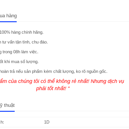
ua hàng
100% hàng chính hãng.
 tư vấn tận tình, chu đáo.
 trong 08h làm việc.
ốt khi mua số lượng.
hoàn trả nếu sản phẩm kém chất lượng, ko rõ nguồn gốc.
ẩm của chúng tôi có thể không rẻ nhất! Nhưng dịch vụ
phải tốt nhất! "
ỹ thuật
h:
1D