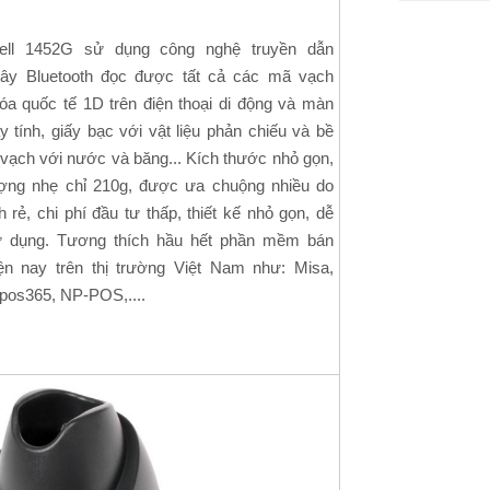
ell 1452G sử dụng công nghệ truyền dẫn
ây Bluetooth đọc được tất cả các mã vạch
óa quốc tế 1D trên điện thoại di động và màn
 tính, giấy bạc với vật liệu phản chiếu và bề
vạch với nước và băng... Kích thước nhỏ gọn,
ượng nhẹ chỉ 210g, được ưa chuộng nhiều do
h rẻ, chi phí đầu tư thấp, thiết kế nhỏ gọn, dễ
 dụng. Tương thích hầu hết phần mềm bán
ện nay trên thị trường Việt Nam như: Misa,
, pos365, NP-POS,....