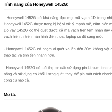
Tính năng của Honeywell 1452G:
- Honeywell 1452G có khả năng đọc mọi mã vạch 1D trong nhi
Honeywell 1452G được trang bị bộ vi xử lý mạnh mẽ, cảm biến meg
Do vậy 1452G có thể quét được cả mã vạch trên tem nhãn dày 
vạch hiển thị trên màn hình điện thoại, laptop có độ sáng mờ.
- Honeywell 1452G có phạm vi quét xa lên đến 30m không vật cả
thao tác và tính tiền nhanh hơn.
- Honeywell 1452G có tuổi thọ pin dài: sử dụng pin Lithium ion 
năng và sử dụng có khối lượng quét, thay thế pin một cách nha
công cụ nào cả.
Mô tả: