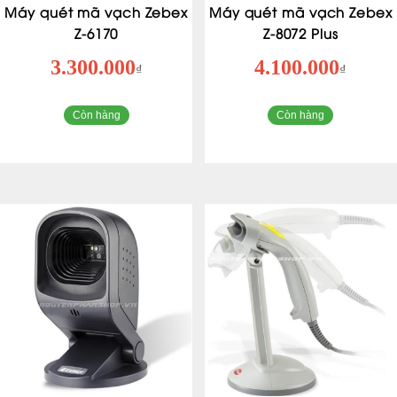
Máy quét mã vạch Zebex
Máy quét mã vạch Zebex
Z-6170
Z-8072 Plus
3.300.000
4.100.000
₫
₫
Còn hàng
Còn hàng