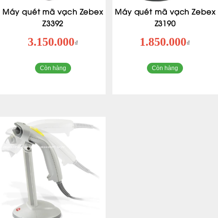
Máy quét mã vạch Zebex
Máy quét mã vạch Zebex
Z3392
Z3190
3.150.000
1.850.000
₫
₫
Còn hàng
Còn hàng