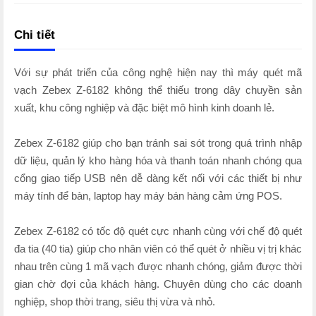
Chi tiết
Với sự phát triển của công nghệ hiện nay thì máy quét mã
vạch Zebex Z-6182 không thể thiếu trong dây chuyền sản
xuất, khu công nghiệp và đặc biệt mô hình kinh doanh lẻ.
Zebex Z-6182 giúp cho bạn tránh sai sót trong quá trình nhập
dữ liệu, quản lý kho hàng hóa và thanh toán nhanh chóng qua
cổng giao tiếp USB nên dễ dàng kết nối với các thiết bị như
máy tính để bàn, laptop hay máy bán hàng cảm ứng POS.
Zebex Z-6182 có tốc độ quét cực nhanh cùng với chế độ quét
đa tia (40 tia) giúp cho nhân viên có thể quét ở nhiều vị trị khác
nhau trên cùng 1 mã vạch được nhanh chóng, giảm được thời
gian chờ đợi của khách hàng. Chuyên dùng cho các doanh
nghiệp, shop thời trang, siêu thị vừa và nhỏ.