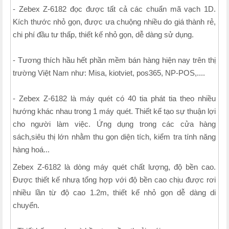
- Zebex Z-6182 đọc được tất cả các chuẩn mã vạch 1D.
Kích thước nhỏ gọn, được ưa chuộng nhiều do giá thành rẻ,
chi phí đầu tư thấp, thiết kế nhỏ gọn, dễ dàng sử dụng.
- Tương thích hầu hết phần mềm bán hàng hiện nay trên thị
trường Việt Nam như: Misa, kiotviet, pos365, NP-POS,....
- Zebex Z-6182 là máy quét có 40 tia phát tia theo nhiều
hướng khác nhau trong 1 máy quét. Thiết kế tạo sự thuận lợi
cho người làm việc. Ứng dụng trong các cửa hàng
sách,siêu thị lớn nhằm thu gọn diện tích, kiểm tra tính năng
hàng hoá...
Zebex Z-6182 là dòng máy quét chất lượng, độ bền cao.
Được thiết kế nhưạ tổng hợp với độ bền cao chịu được rơi
nhiều lần từ độ cao 1.2m, thiết kế nhỏ gọn dễ dàng di
chuyển.