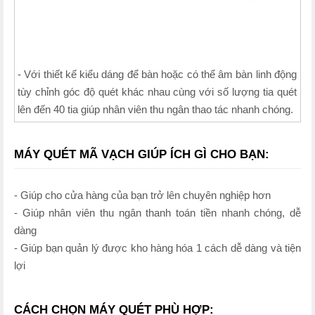
- Với thiết kế kiểu dáng để bàn hoặc có thể âm bàn linh động
tùy chỉnh góc độ quét khác nhau cùng với số lượng tia quét
lên đến 40 tia giúp nhân viên thu ngân thao tác nhanh chóng.
MÁY QUÉT MÃ VẠCH GIÚP ÍCH GÌ CHO BẠN:
- Giúp cho cửa hàng của bạn trở lên chuyên nghiệp hơn
- Giúp nhân viên thu ngân thanh toán tiền nhanh chóng, dễ
dàng
- Giúp bạn quản lý được kho hàng hóa 1 cách dễ dàng và tiện
lợi
CÁCH CHỌN MÁY QUÉT PHÙ HỢP: