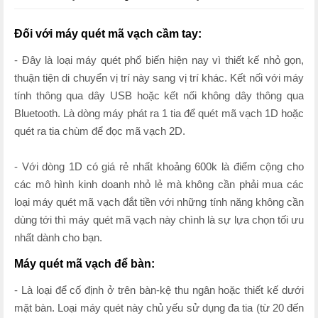
Đối với máy quét mã vạch cầm tay:
- Đây là loại máy quét phổ biến hiện nay vì thiết kế nhỏ gọn,
thuận tiện di chuyển vị trí này sang vị trí khác. Kết nối với máy
tính thông qua dây USB hoặc kết nối không dây thông qua
Bluetooth. Là dòng máy phát ra 1 tia để quét mã vạch 1D hoặc
quét ra tia chùm để đọc mã vạch 2D.
- Với dòng 1D có giá rẻ nhất khoảng 600k là điểm cộng cho
các mô hình kinh doanh nhỏ lẻ mà không cần phải mua các
loại máy quét mã vạch đắt tiền với những tính năng không cần
dùng tới thì máy quét mã vạch này chình là sự lựa chọn tối ưu
nhất dành cho bạn.
Máy quét mã vạch để bàn:
- Là loại để cố định ở trên bàn-kệ thu ngân hoặc thiết kế dưới
mặt bàn. Loại máy quét này chủ yếu sử dụng đa tia (từ 20 đến