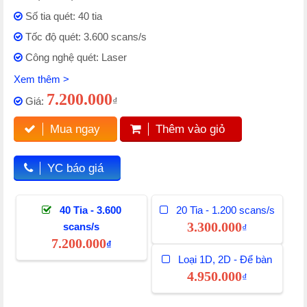
Số tia quét: 40 tia
Tốc độ quét: 3.600 scans/s
Công nghệ quét: Laser
Xem thêm >
7.200.000
Giá:
₫
Mua ngay
Thêm vào giỏ
YC báo giá
40 Tia - 3.600
20 Tia - 1.200 scans/s
3.300.000
scans/s
₫
7.200.000
₫
Loại 1D, 2D - Để bàn
4.950.000
₫