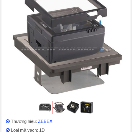
Thương hiệu:
ZEBEX
Loại mã vạch: 1D