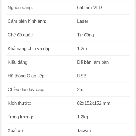
Nguồn sáng:
650 nm VLD
Cảm biến hình ảnh:
Laser
Chế độ quét:
Tự động
Khả năng chịu va đập:
1.2m
Kiểu dáng:
Để bàn, âm bàn
Hệ thống Giao tiếp:
USB
Chiều dài dây cáp:
2m
Kích thước:
82x152x152 mm
Trọng lượng:
1.2kg
Xuất xứ:
Taiwan