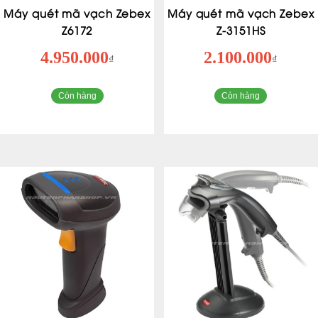
Máy quét mã vạch Zebex
Máy quét mã vạch Zebex
Z6172
Z-3151HS
4.950.000
2.100.000
₫
₫
Còn hàng
Còn hàng