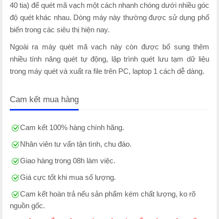
40 tia) để quét mã vạch một cách nhanh chóng dưới nhiều góc
độ quét khác nhau. Dòng máy này thường được sử dụng phổ
biến trong các siêu thị hiện nay.
Ngoài ra máy quét mã vach này còn được bổ sung thêm
nhiều tính năng quét tự động, lập trình quét lưu tạm dữ liệu
trong máy quét và xuất ra file trên PC, laptop 1 cách dễ dàng.
Cam kết mua hàng
Cam kết 100% hàng chính hãng.
Nhân viên tư vấn tận tình, chu đáo.
Giao hàng trong 08h làm việc.
Giá cực tốt khi mua số lượng.
Cam kết hoàn trả nếu sản phẩm kém chất lượng, ko rõ
nguồn gốc.