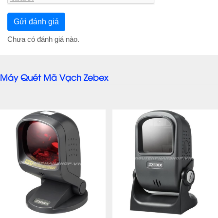
Chưa có đánh giá nào.
Máy Quét Mã Vạch Zebex