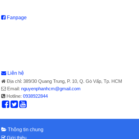
Fanpage
Liên hệ
Địa chỉ: 389/30 Quang Trung, P. 10, Q. Gò Vấp, Tp. HCM
Email:
nguyenphanhcm@gmail.com
Hotline:
0938922844
Thông tin chung
Giới thiệu