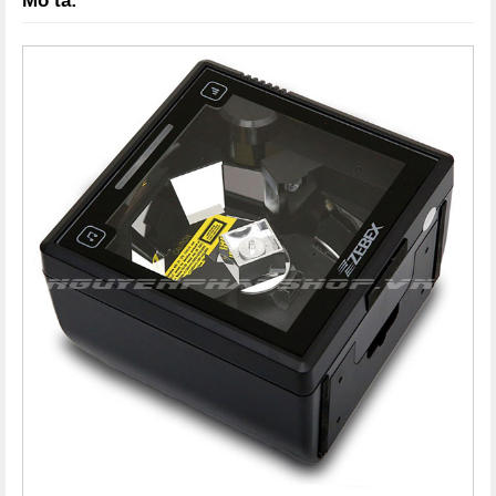
Mô tả: