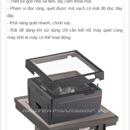
- Thiết kế gọn nhẹ và bền, tay cầm thoải mái
- Phạm vi đọc rộng, quét được mã vạch có mật độ đọc dày
đặc
- Khả năng quét nhanh, chính xác
- Rất dễ dàng khi sử dụng chỉ cần kết nối máy quét cùng
máy tính là máy có thể hoạt động.