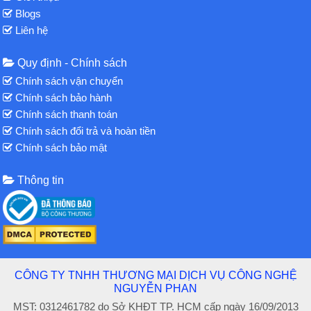
Blogs
Liên hệ
Quy định - Chính sách
Chính sách vận chuyển
Chính sách bảo hành
Chính sách thanh toán
Chính sách đổi trả và hoàn tiền
Chính sách bảo mật
Thông tin
CÔNG TY TNHH THƯƠNG MẠI DỊCH VỤ CÔNG NGHỆ
NGUYỄN PHAN
MST: 0312461782 do Sở KHĐT TP. HCM cấp ngày 16/09/2013