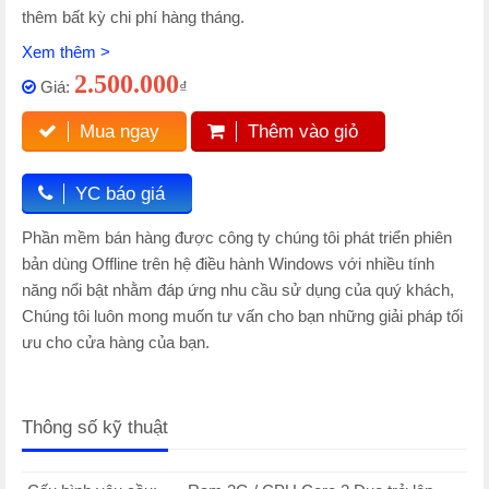
thêm bất kỳ chi phí hàng tháng.
Xem thêm >
2.500.000
Giá:
₫
Mua ngay
Thêm vào giỏ
YC báo giá
Phần mềm bán hàng được công ty chúng tôi phát triển phiên
bản dùng Offline trên hệ điều hành Windows với nhiều tính
năng nổi bật nhằm đáp ứng nhu cầu sử dụng của quý khách,
Chúng tôi luôn mong muốn tư vấn cho bạn những giải pháp tối
ưu cho cửa hàng của bạn.
Thông số kỹ thuật