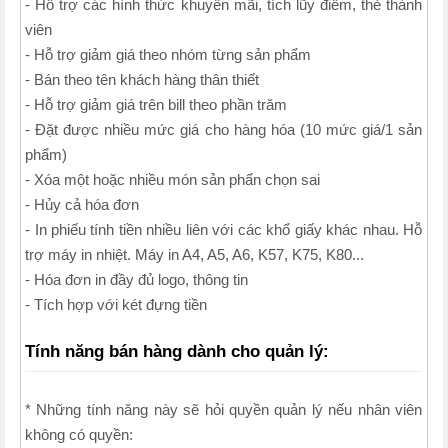
- Hỗ trợ các hình thức khuyến mãi, tích lũy điểm, thẻ thành
viên
- Hỗ trợ giảm giá theo nhóm từng sản phẩm
- Bán theo tên khách hàng thân thiết
- Hỗ trợ giảm giá trên bill theo phần trăm
- Đặt được nhiều mức giá cho hàng hóa (10 mức giá/1 sản
phẩm)
- Xóa một hoặc nhiều món sản phẩn chọn sai
- Hủy cả hóa đơn
- In phiếu tính tiền nhiều liên với các khổ giấy khác nhau. Hỗ
trợ máy in nhiệt. Máy in A4, A5, A6, K57, K75, K80...
- Hóa đơn in đầy đủ logo, thông tin
- Tích hợp với két đựng tiền
Tính năng bán hàng dành cho quản lý:
* Những tính năng này sẽ hỏi quyền quản lý nếu nhân viên
không có quyền: