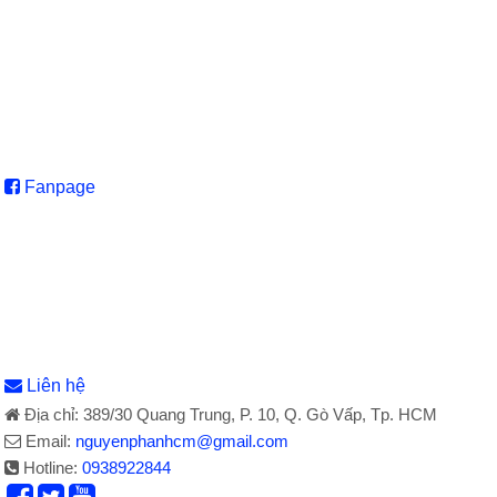
Fanpage
Liên hệ
Địa chỉ: 389/30 Quang Trung, P. 10, Q. Gò Vấp, Tp. HCM
Email:
nguyenphanhcm@gmail.com
Hotline:
0938922844