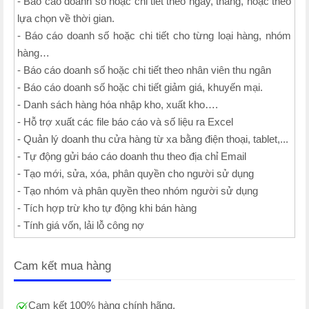
- Báo cáo doanh số hoặc chi tiết theo ngày, tháng, hoặc theo
lựa chọn về thời gian.
- Báo cáo doanh số hoặc chi tiết cho từng loại hàng, nhóm
hàng…
- Báo cáo doanh số hoặc chi tiết theo nhân viên thu ngân
- Báo cáo doanh số hoặc chi tiết giảm giá, khuyến mại.
- Danh sách hàng hóa nhập kho, xuất kho….
- Hỗ trợ xuất các file báo cáo và số liệu ra Excel
- Quản lý doanh thu cửa hàng từ xa bằng điện thoại, tablet,...
- Tự động gửi báo cáo doanh thu theo địa chỉ Email
- Tạo mới, sửa, xóa, phân quyền cho người sử dụng
- Tạo nhóm và phân quyền theo nhóm người sử dụng
- Tích hợp trừ kho tự động khi bán hàng
- Tính giá vốn, lải lỗ công nợ
Cam kết mua hàng
Cam kết 100% hàng chính hãng.