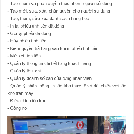
- Tạo nhóm và phân quyền theo nhóm người sử dụng
- Tạo mới, sửa, xóa, phân quyền cho người sử dụng
- Tạo, thêm, sửa xóa danh sách hàng hóa
- In lại phiếu tính tiền đã đóng
- Gọi lại phiếu đã đóng
- Hủy phiếu tính tiền
- Kiểm quyền trả hàng sau khi in phiếu tính tiền
- Mở két tính tiền
- Quản lý thông tin chi tiết từng khách hàng
- Quản lý thu, chi
- Quản lý doanh số bán của từng nhân viên
- Quản lý nhập thông tin tồn kho thực tế và đối chiếu với tồn
kho trên máy
- Điều chỉnh tồn kho
- Công nợ