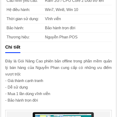
Cấu hình yêu cầu:
Ram 2G / CPU Core 2 Duo trở lên
Hệ điều hành:
Win7, Win8, Win 10
Thời gian sử dụng:
Vĩnh viễn
Bảo hành:
Bảo hành trọn đời
Thương hiệu:
Nguyễn Phan POS
Chi tiết
Đây là Gói Nâng Cao phiên bản offline trong phần mềm quản
lý bán hàng của Nguyễn Phan cung cấp có những ưu điểm
vượt trội:
- Giá thành cạnh tranh
- Dễ sử dụng
- Mua 1 lần dùng vĩnh viễn
- Bảo hành trọn đời