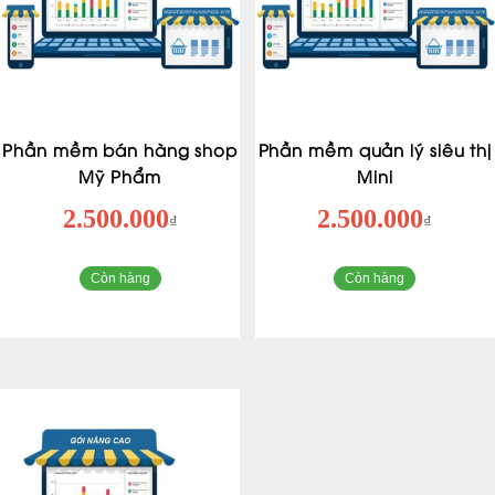
Phần mềm bán hàng shop
Phần mềm quản lý siêu thị
Mỹ Phẩm
Mini
2.500.000
2.500.000
₫
₫
Còn hàng
Còn hàng