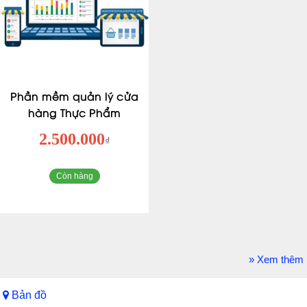
Phần mềm quản lý cửa
hàng Thực Phẩm
2.500.000
₫
Còn hàng
» Xem thêm
Bản đồ