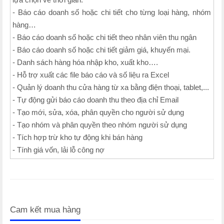
- Báo cáo doanh số hoặc chi tiết cho từng loại hàng, nhóm
hàng…
- Báo cáo doanh số hoặc chi tiết theo nhân viên thu ngân
- Báo cáo doanh số hoặc chi tiết giảm giá, khuyến mại.
- Danh sách hàng hóa nhập kho, xuất kho….
- Hỗ trợ xuất các file báo cáo và số liệu ra Excel
- Quản lý doanh thu cửa hàng từ xa bằng điện thoại, tablet,...
- Tự động gửi báo cáo doanh thu theo địa chỉ Email
- Tạo mới, sửa, xóa, phân quyền cho người sử dụng
- Tạo nhóm và phân quyền theo nhóm người sử dụng
- Tích hợp trừ kho tự động khi bán hàng
- Tính giá vốn, lải lỗ công nợ
Cam kết mua hàng