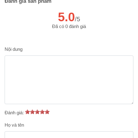
Đánh giá sản phẩm
5.0
/5
Đã có 0 đánh giá
Nội dung
Đánh giá:
Họ và tên