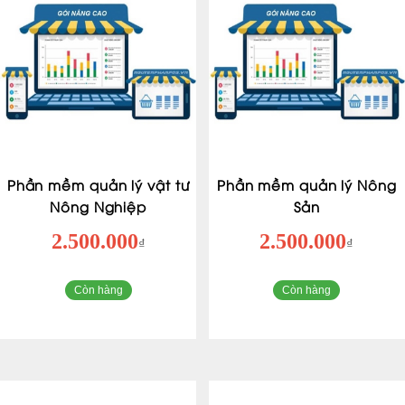
Phần mềm quản lý vật tư
Phần mềm quản lý Nông
Nông Nghiệp
Sản
2.500.000
2.500.000
₫
₫
Còn hàng
Còn hàng