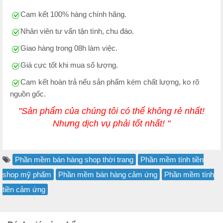
Cam kết 100% hàng chính hãng.
Nhân viên tư vấn tận tình, chu đáo.
Giao hàng trong 08h làm việc.
Giá cực tốt khi mua số lượng.
Cam kết hoàn trả nếu sản phẩm kém chất lượng, ko rõ
nguồn gốc.
"Sản phẩm của chúng tôi có thể không rẻ nhất!
Nhưng dịch vụ phải tốt nhất! "
Phần mềm bán hàng shop thời trang
Phần mềm tính tiền
shop mỹ phẩm
Phần mềm bán hàng cảm ứng
Phần mềm tính
tiền cảm ứng