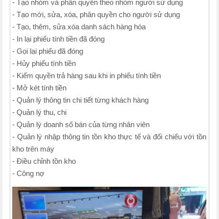
- Tạo nhóm và phân quyền theo nhóm người sử dụng
- Tạo mới, sửa, xóa, phân quyền cho người sử dụng
- Tạo, thêm, sửa xóa danh sách hàng hóa
- In lại phiếu tính tiền đã đóng
- Gọi lại phiếu đã đóng
- Hủy phiếu tính tiền
- Kiểm quyền trả hàng sau khi in phiếu tính tiền
- Mở két tính tiền
- Quản lý thông tin chi tiết từng khách hàng
- Quản lý thu, chi
- Quản lý doanh số bán của từng nhân viên
- Quản lý nhập thông tin tồn kho thực tế và đối chiếu với tồn
kho trên máy
- Điều chỉnh tồn kho
- Công nợ