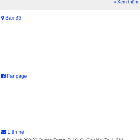
» Xem thêm
Bản đồ
Fanpage
Liên hệ