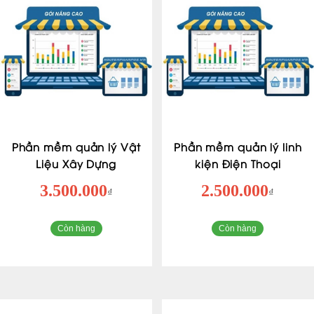
Phần mềm quản lý Vật
Phần mềm quản lý linh
Liệu Xây Dựng
kiện Điện Thoại
3.500.000
2.500.000
₫
₫
Còn hàng
Còn hàng