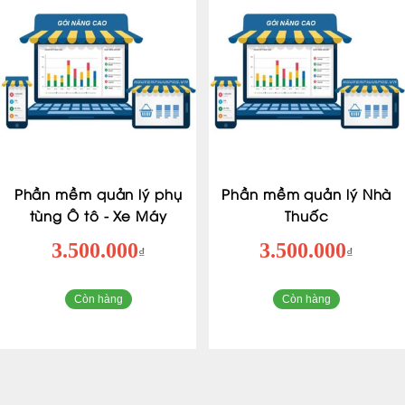
Phần mềm quản lý phụ
Phần mềm quản lý Nhà
tùng Ô tô - Xe Máy
Thuốc
3.500.000
3.500.000
₫
₫
Còn hàng
Còn hàng