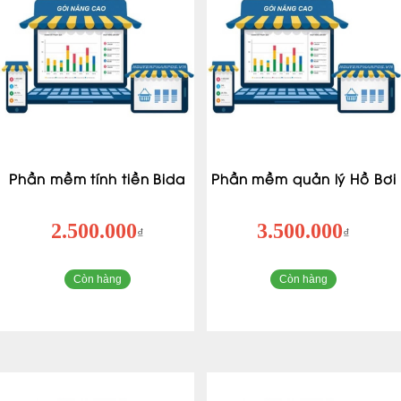
Phần mềm tính tiền Bida
Phần mềm quản lý Hồ Bơi
2.500.000
3.500.000
₫
₫
Còn hàng
Còn hàng