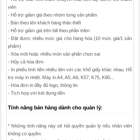
viên
- Hỗ trợ giảm giá theo nhóm từng sản phẩm
- Bán theo tên khách hàng thân thiết
- Hỗ trợ giảm giá trên bill theo phần trăm
- Đặt được nhiều mức giá cho hàng hóa (10 mức giá/1 sản
phẩm)
- Xóa một hoặc nhiều món sản phẩn chọn sai
- Hủy cả hóa đơn
- In phiếu tính tiền nhiều liên với các khổ giấy khác nhau. Hỗ
trợ máy in nhiệt. Máy in A4, A5, A6, K57, K75, K80...
- Hóa đơn in đầy đủ logo, thông tin
- Tích hợp với két đựng tiền
Tính năng bán hàng dành cho quản lý:
* Những tính năng này sẽ hỏi quyền quản lý nếu nhân viên
không có quyền: