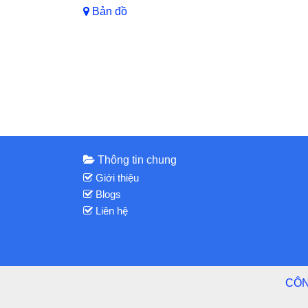
Bản đồ
Thông tin chung
Giới thiệu
Blogs
Liên hệ
CÔN