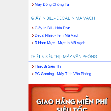
Máy Đóng Chứng Từ
GIẤY IN BILL - DECAL IN MÃ VẠCH
Giấy In Bill - Hóa Đơn
Decal Nhiệt - Tem Mã Vạch
Ribbon Mực - Mực In Mã Vạch
THIẾT BỊ SIÊU THỊ - MÁY VĂN PHÒNG
Thiết Bị Siêu Thị
PC Gaming - Máy Tính Văn Phòng