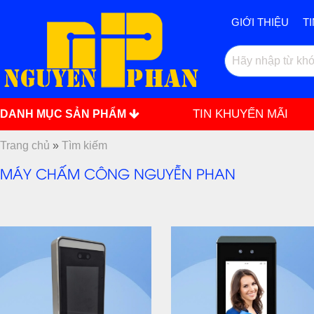
GIỚI THIỆU
T
TIN KHUYẾN MÃI
DANH MỤC SẢN PHẨM
Trang chủ
»
Tìm kiếm
MÁY CHẤM CÔNG NGUYỄN PHAN