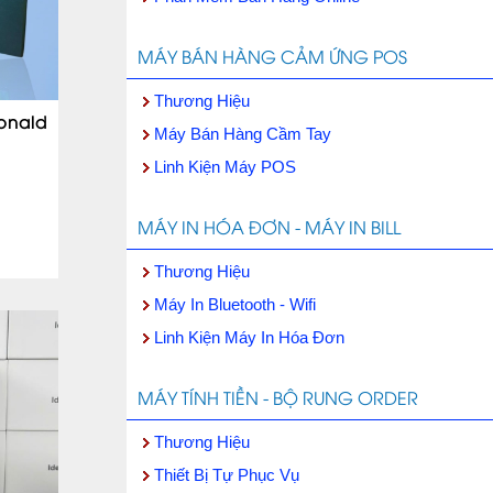
MÁY BÁN HÀNG CẢM ỨNG POS
Thương Hiệu
onald
Máy Bán Hàng Cầm Tay
o
Linh Kiện Máy POS
MÁY IN HÓA ĐƠN - MÁY IN BILL
Thương Hiệu
Máy In Bluetooth - Wifi
Linh Kiện Máy In Hóa Đơn
MÁY TÍNH TIỀN - BỘ RUNG ORDER
Thương Hiệu
Thiết Bị Tự Phục Vụ