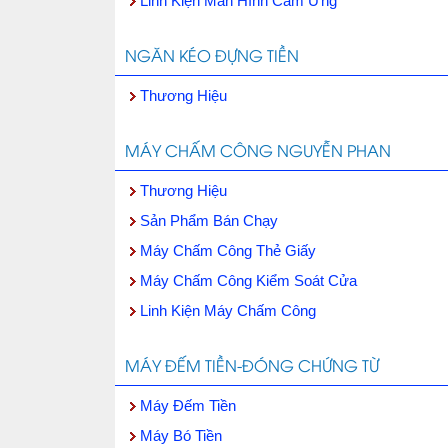
Linh Kiện Màn Hình Cảm Ứng
NGĂN KÉO ĐỰNG TIỀN
Thương Hiệu
MÁY CHẤM CÔNG NGUYỄN PHAN
Thương Hiệu
Sản Phẩm Bán Chạy
Máy Chấm Công Thẻ Giấy
Máy Chấm Công Kiểm Soát Cửa
Linh Kiện Máy Chấm Công
MÁY ĐẾM TIỀN-ĐÓNG CHỨNG TỪ
Máy Đếm Tiền
Máy Bó Tiền