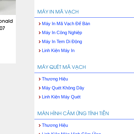
MÁY IN MÃ VẠCH
onald
Máy In Mã Vạch Để Bàn
07
Máy In Công Nghiệp
Máy In Tem Di Động
Linh Kiện Máy In
MÁY QUÉT MÃ VẠCH
Thương Hiệu
Máy Quét Không Dây
Linh Kiện Máy Quét
MÀN HÌNH CẢM ỨNG TÍNH TIỀN
Thương Hiệu