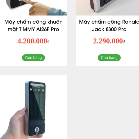
Máy chấm công khuôn
Máy chấm công Ronal
mặt TIMMY AI26F Pro
Jack 8300 Pro
4.200.000
2.290.000
₫
₫
Còn hàng
Còn hàng