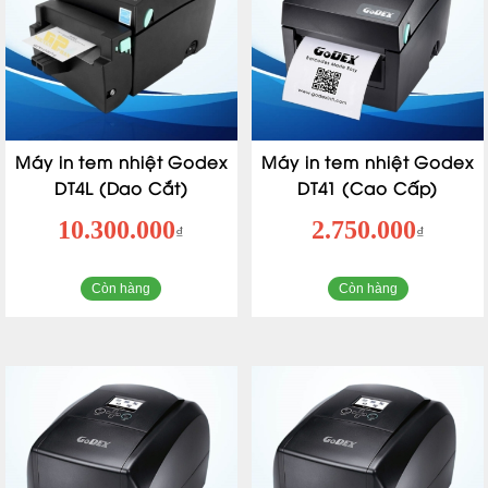
Máy in tem nhiệt Godex
Máy in tem nhiệt Godex
DT4L (Dao Cắt)
DT41 (Cao Cấp)
10.300.000
2.750.000
₫
₫
Còn hàng
Còn hàng