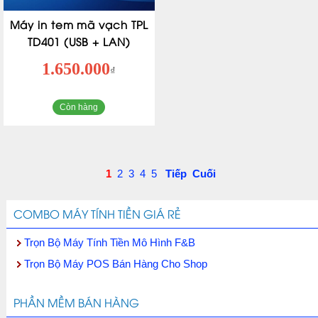
Máy in tem mã vạch TPL
TD401 (USB + LAN)
1.650.000
₫
Còn hàng
1
2
3
4
5
Tiếp
Cuối
COMBO MÁY TÍNH TIỀN GIÁ RẺ
Trọn Bộ Máy Tính Tiền Mô Hình F&B
Trọn Bộ Máy POS Bán Hàng Cho Shop
PHẦN MỀM BÁN HÀNG