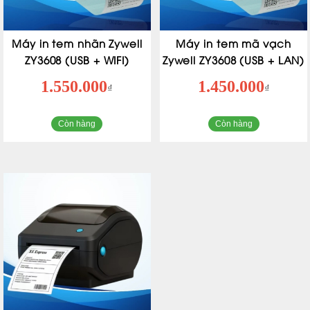
Máy in tem nhãn Zywell
Máy in tem mã vạch
ZY3608 (USB + WIFI)
Zywell ZY3608 (USB + LAN)
1.550.000
1.450.000
₫
₫
Còn hàng
Còn hàng