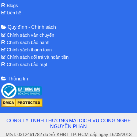
Blogs
Liên hệ
Quy định - Chính sách
Chính sách vận chuyển
Chính sách bảo hành
Chính sách thanh toán
Chính sách đổi trả và hoàn tiền
Chính sách bảo mật
Thông tin
CÔNG TY TNHH THƯƠNG MẠI DỊCH VỤ CÔNG NGHỆ
NGUYỄN PHAN
MST: 0312461782 do Sở KHĐT TP. HCM cấp ngày 16/09/2013