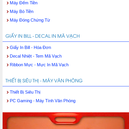
Máy Đếm Tiền
Máy Bó Tiền
Máy Đóng Chứng Từ
GIẤY IN BILL - DECAL IN MÃ VẠCH
Giấy In Bill - Hóa Đơn
Decal Nhiệt - Tem Mã Vạch
Ribbon Mực - Mực In Mã Vạch
THIẾT BỊ SIÊU THỊ - MÁY VĂN PHÒNG
Thiết Bị Siêu Thị
PC Gaming - Máy Tính Văn Phòng