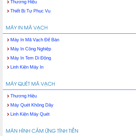
Thương Hiệu
Thiết Bị Tự Phục Vụ
MÁY IN MÃ VẠCH
Máy In Mã Vạch Để Bàn
Máy In Công Nghiệp
Máy In Tem Di Động
Linh Kiện Máy In
MÁY QUÉT MÃ VẠCH
Thương Hiệu
Máy Quét Không Dây
Linh Kiện Máy Quét
MÀN HÌNH CẢM ỨNG TÍNH TIỀN