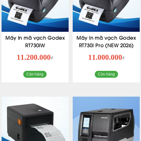
Máy in mã vạch Godex
Máy in mã vạch Godex
RT730iW
RT730i Pro (NEW 2026)
11.200.000
11.000.000
₫
₫
Còn hàng
Còn hàng