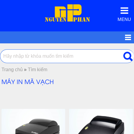
MENU
Trang chủ
»
Tìm kiếm
MÁY IN MÃ VẠCH