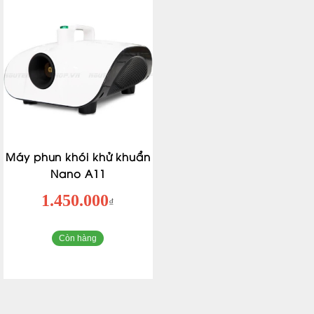
Máy phun khói khử khuẩn
Nano A11
1.450.000
₫
Còn hàng