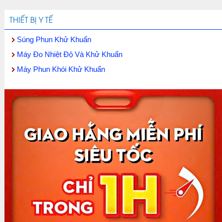
THIẾT BỊ Y TẾ
Súng Phun Khử Khuẩn
Máy Đo Nhiệt Độ Và Khử Khuẩn
Máy Phun Khói Khử Khuẩn