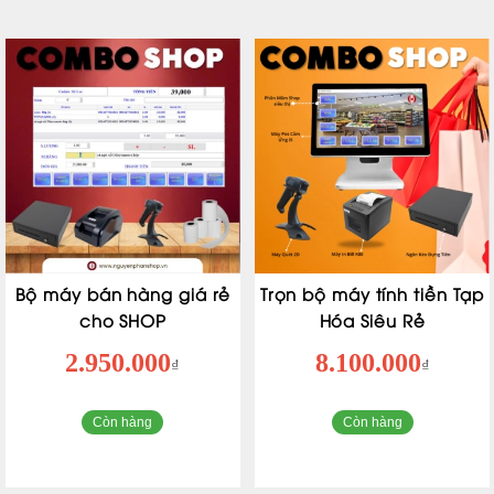
Bộ máy bán hàng giá rẻ
Trọn bộ máy tính tiền Tạp
cho SHOP
Hóa Siêu Rẻ
2.950.000
8.100.000
₫
₫
Còn hàng
Còn hàng