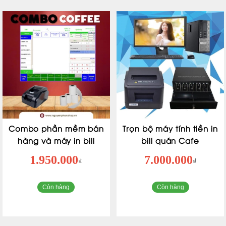
Combo phần mềm bán
Trọn bộ máy tính tiền in
hàng và máy in bill
bill quán Cafe
1.950.000
7.000.000
₫
₫
Còn hàng
Còn hàng