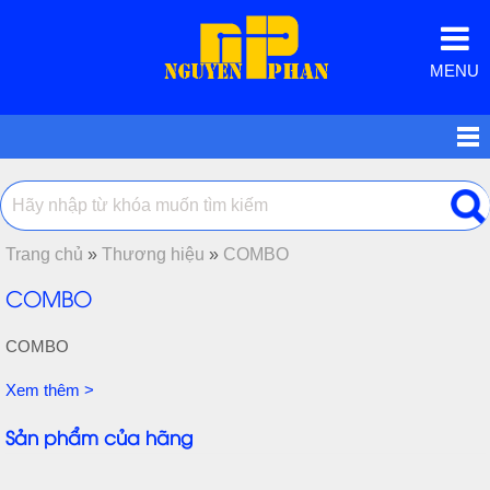
MENU
Trang chủ
»
Thương hiệu
»
COMBO
COMBO
COMBO
Xem thêm >
Sản phẩm của hãng