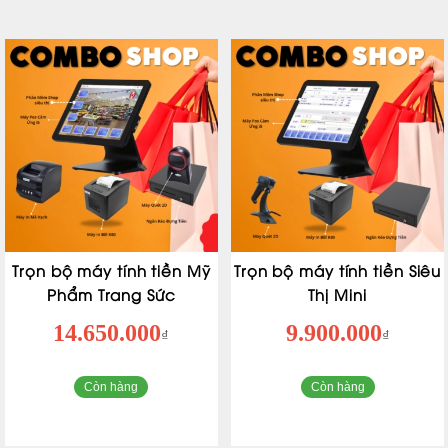
Trọn bộ máy tính tiền Mỹ
Trọn bộ máy tính tiền Siêu
Phẩm Trang Sức
Thị Mini
14.650.000
9.900.000
₫
₫
Còn hàng
Còn hàng