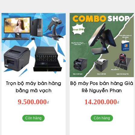
Trọn bộ máy bán hàng
Bộ máy Pos bán hàng Giá
bằng mã vạch
Rẻ Nguyễn Phan
9.500.000
14.200.000
₫
₫
Còn hàng
Còn hàng