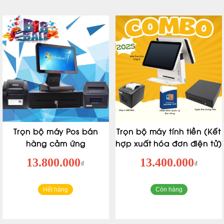
Trọn bộ máy Pos bán
Trọn bộ máy tính tiền (Kết
hàng cảm ứng
hợp xuất hóa đơn điện tử)
13.800.000
13.400.000
₫
₫
Hết hàng
Còn hàng