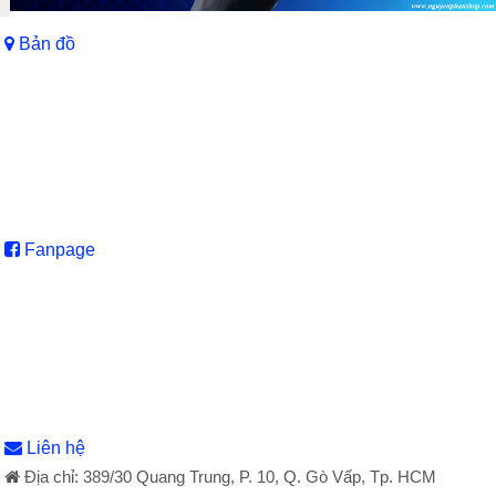
Bản đồ
Fanpage
Liên hệ
Địa chỉ: 389/30 Quang Trung, P. 10, Q. Gò Vấp, Tp. HCM