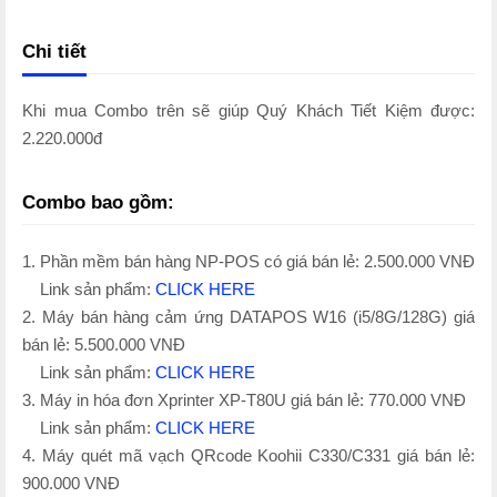
Chi tiết
Khi mua Combo trên sẽ giúp Quý Khách Tiết Kiệm được:
2.220.000đ
Combo bao gồm:
1. Phần mềm bán hàng NP-POS có giá bán lẻ: 2.500.000 VNĐ
Link sản phẩm:
CLICK HERE
2. Máy bán hàng cảm ứng DATAPOS W16 (i5/8G/128G) giá
bán lẻ: 5.500.000 VNĐ
Link sản phẩm:
CLICK HERE
3. Máy in hóa đơn Xprinter XP-T80U giá bán lẻ: 770.000 VNĐ
Link sản phẩm:
CLICK HERE
4. Máy quét mã vạch QRcode Koohii C330/C331 giá bán lẻ:
900.000 VNĐ