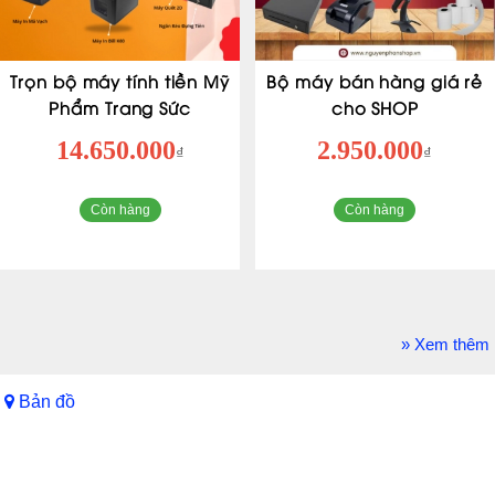
Trọn bộ máy tính tiền Mỹ
Bộ máy bán hàng giá rẻ
Phẩm Trang Sức
cho SHOP
14.650.000
2.950.000
₫
₫
Còn hàng
Còn hàng
» Xem thêm
Bản đồ