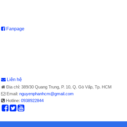
Fanpage
Liên hệ
Địa chỉ: 389/30 Quang Trung, P. 10, Q. Gò Vấp, Tp. HCM
Email:
nguyenphanhcm@gmail.com
Hotline:
0938922844