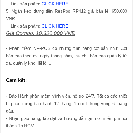
Link sản phẩm:
CLICK HERE
5. Ngăn kéo đựng tiền ResPos RP412 giá bán lẻ: 650.000
VNĐ
Link sản phẩm:
CLICK HERE
Giá Combo: 10.320.000 VNĐ
- Phần mềm NP-POS có những tính năng cơ bản như: Coi
báo cáo theo nv, ngày tháng năm, thu chi, báo cáo quản lý từ
xa, quản lý kho, lãi lỗ,...
Cam kết:
- Bảo Hành phần mềm vĩnh viễn, hỗ trợ 24/7. Tất cả các thiết
bị phần cứng bảo hành 12 tháng, 1 đổi 1 trong vòng 6 tháng
đầu.
- Nhận giao hàng, lắp đặt và hướng dẫn tận nơi miễn phí nội
thành Tp.HCM.