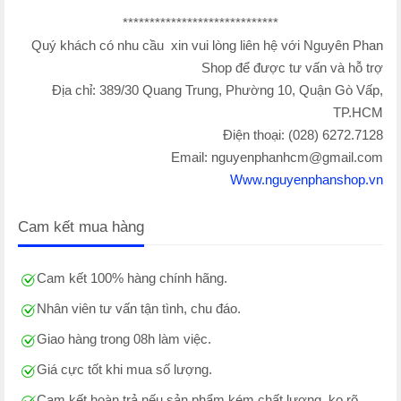
*****************************
Quý khách có nhu cầu xin vui lòng liên hệ với Nguyên Phan
Shop để được tư vấn và hỗ trợ
Địa chỉ: 389/30 Quang Trung, Phường 10, Quận Gò Vấp,
TP.HCM
Điện thoại: (028) 6272.7128
Email:
nguyenphanhcm@gmail.com
Www.nguyenphanshop.vn
Cam kết mua hàng
Cam kết 100% hàng chính hãng.
Nhân viên tư vấn tận tình, chu đáo.
Giao hàng trong 08h làm việc.
Giá cực tốt khi mua số lượng.
Cam kết hoàn trả nếu sản phẩm kém chất lượng, ko rõ