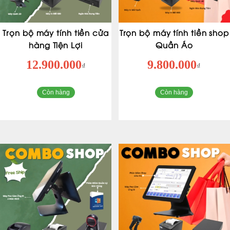
Trọn bộ máy tính tiền cửa
Trọn bộ máy tính tiền shop
hàng Tiện Lợi
Quần Áo
12.900.000
9.800.000
₫
₫
Còn hàng
Còn hàng