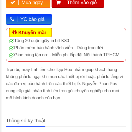
Mua ngay
Thêm vào giỏ
YC báo giá
Khuyến mãi
Tặng 20 cuộn giấy in bill K80
Phần mềm bảo hành vĩnh viễn - Dùng trọn đời
Giao hàng tận nơi - Miễn phí lắp đặt Nội thành TP.HCM
Trọn bộ máy tính tiền cho Tạp Hóa nhằm giúp khách hàng
không phải lo ngại khi mua các thiết bị rời hoặc phải lo lắng vì
các đơn vị bảo hành trên các thiết bị lẻ. Nguyễn Phan Pos
cung cấp giải pháp tính tiền trọn gói chuyên nghiệp cho mọi
mô hình kinh doanh của bạn.
Thông số kỹ thuật