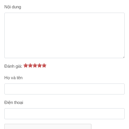
Nội dung
Đánh giá:
Họ và tên
Điện thoại