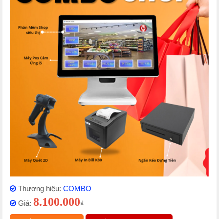
Thương hiệu:
COMBO
8.100.000
Giá:
₫