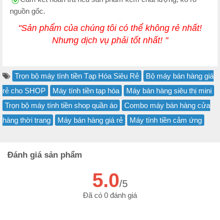
nguồn gốc.
"Sản phẩm của chúng tôi có thể không rẻ nhất!
Nhưng dịch vụ phải tốt nhất! "
Trọn bộ máy tính tiền Tạp Hóa Siêu Rẻ
Bộ máy bán hàng giá
rẻ cho SHOP
Máy tính tiền tạp hóa
Máy bán hàng siêu thị mini
Trọn bộ máy tính tiền shop quần áo
Combo máy bán hàng cửa
hàng thời trang
Máy bán hàng giá rẻ
Máy tính tiền cảm ứng
Đánh giá sản phẩm
5.0
/5
Đã có 0 đánh giá