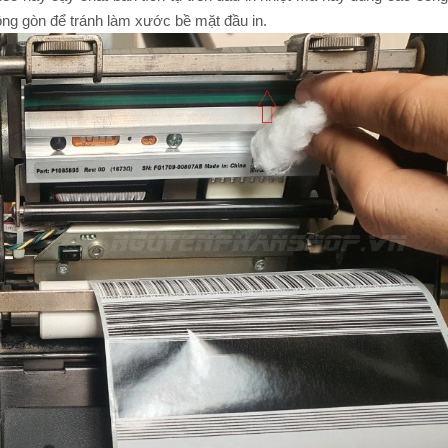
ông gòn để tránh làm xước bề mặt đầu in.