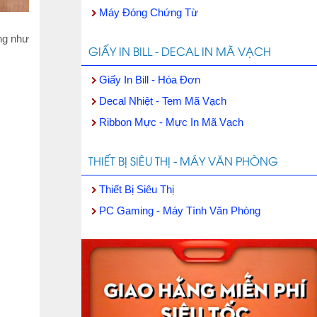
Máy Đóng Chứng Từ
ứng như
GIẤY IN BILL - DECAL IN MÃ VẠCH
Giấy In Bill - Hóa Đơn
Decal Nhiệt - Tem Mã Vạch
Ribbon Mực - Mực In Mã Vạch
THIẾT BỊ SIÊU THỊ - MÁY VĂN PHÒNG
Thiết Bị Siêu Thị
PC Gaming - Máy Tính Văn Phòng