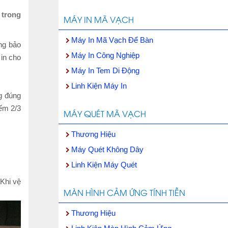
 trong
MÁY IN MÃ VẠCH
Máy In Mã Vạch Để Bàn
ng bảo
Máy In Công Nghiệp
 in cho
Máy In Tem Di Động
Linh Kiện Máy In
g đúng
iếm 2/3
MÁY QUÉT MÃ VẠCH
Thương Hiệu
Máy Quét Không Dây
Linh Kiện Máy Quét
 Khi vệ
MÀN HÌNH CẢM ỨNG TÍNH TIỀN
Thương Hiệu