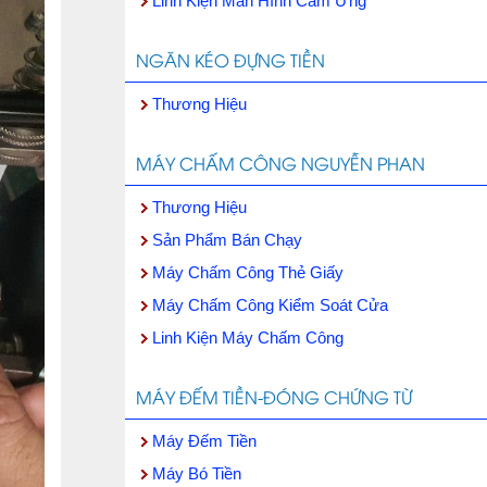
Linh Kiện Màn Hình Cảm Ứng
NGĂN KÉO ĐỰNG TIỀN
Thương Hiệu
MÁY CHẤM CÔNG NGUYỄN PHAN
Thương Hiệu
Sản Phẩm Bán Chạy
Máy Chấm Công Thẻ Giấy
Máy Chấm Công Kiểm Soát Cửa
Linh Kiện Máy Chấm Công
MÁY ĐẾM TIỀN-ĐÓNG CHỨNG TỪ
Máy Đếm Tiền
Máy Bó Tiền