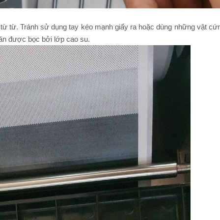
 ra từ từ. Tránh sử dụng tay kéo mạnh giấy ra hoặc dùng những vật c
 lăn được bọc bởi lớp cao su.