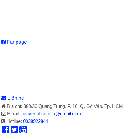
Fanpage
Liên hệ
Địa chỉ: 389/30 Quang Trung, P. 10, Q. Gò Vấp, Tp. HCM
Email:
nguyenphanhcm@gmail.com
Hotline:
0938922844