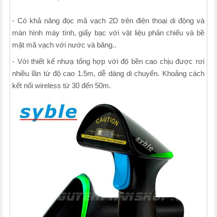
- Có khả năng đọc mã vạch 2D trên điện thoại di động và
màn hình máy tính, giấy bạc với vật liệu phản chiếu và bề
mặt mã vạch với nước và băng..
- Với thiết kế nhưạ tổng hợp với độ bền cao chịu được rơi
nhiều lần từ độ cao 1.5m, dễ dàng di chuyển. Khoảng cách
kết nối wireless từ 30 đến 50m.