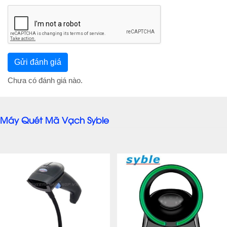
Chưa có đánh giá nào.
Máy Quét Mã Vạch Syble