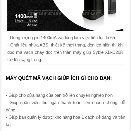
- Dung lượng pin 1400mA và dùng làm việc liên tục là 6h.
- Chất liệu nhựa ABS, thiết kế thời trang, đèn led hiển thị khi
đọc mã vạch chạy dọc trên thân máy giúp Syble XB-D20R
trở lên sạng trọng.
MÁY QUÉT MÃ VẠCH GIÚP ÍCH GÌ CHO BẠN:
- Giúp cho cửa hàng của bạn trở lên chuyên nghiệp hơn
- Giúp nhân viên thu ngân thanh toán tiền nhanh chóng, dễ
dàng
- Giúp bạn quản lý được kho hàng hóa 1 cách dễ dàng và tiện
lợi