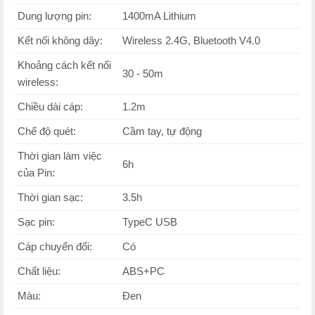
Dung lượng pin:
1400mA Lithium
Kết nối không dây:
Wireless 2.4G, Bluetooth V4.0
Khoảng cách kết nối
30 - 50m
wireless:
Chiều dài cáp:
1.2m
Chế độ quét:
Cầm tay, tự động
Thời gian làm việc
6h
của Pin:
Thời gian sạc:
3.5h
Sạc pin:
TypeC USB
Cáp chuyển đổi:
Có
Chất liệu:
ABS+PC
Màu:
Đen