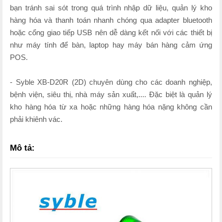
bạn tránh sai sót trong quá trình nhập dữ liệu, quản lý kho
hàng hóa và thanh toán nhanh chóng qua adapter bluetooth
hoặc cổng giao tiếp USB nên dễ dàng kết nối với các thiết bị
như máy tính để bàn, laptop hay máy bán hàng cảm ứng
POS.
- Syble XB-D20R (2D) chuyên dùng cho các doanh nghiệp,
bệnh viện, siêu thị, nhà máy sản xuất,.... Đặc biệt là quản lý
kho hàng hóa từ xa hoặc những hàng hóa nặng không cần
phải khiênh vác.
Mô tả: