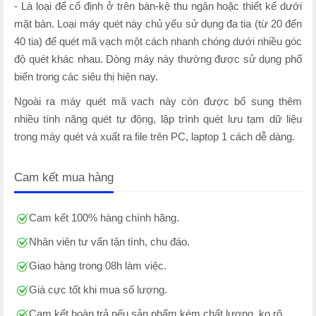
- Là loại để cố định ở trên bàn-kệ thu ngân hoặc thiết kế dưới
mặt bàn. Loại máy quét này chủ yếu sử dụng đa tia (từ 20 đến
40 tia) để quét mã vạch một cách nhanh chóng dưới nhiều góc
độ quét khác nhau. Dòng máy này thường được sử dụng phổ
biến trong các siêu thị hiện nay.
Ngoài ra máy quét mã vach này còn được bổ sung thêm
nhiều tính năng quét tự động, lập trình quét lưu tạm dữ liệu
trong máy quét và xuất ra file trên PC, laptop 1 cách dễ dàng.
Cam kết mua hàng
Cam kết 100% hàng chính hãng.
Nhân viên tư vấn tận tình, chu đáo.
Giao hàng trong 08h làm việc.
Giá cực tốt khi mua số lượng.
Cam kết hoàn trả nếu sản phẩm kém chất lượng, ko rõ