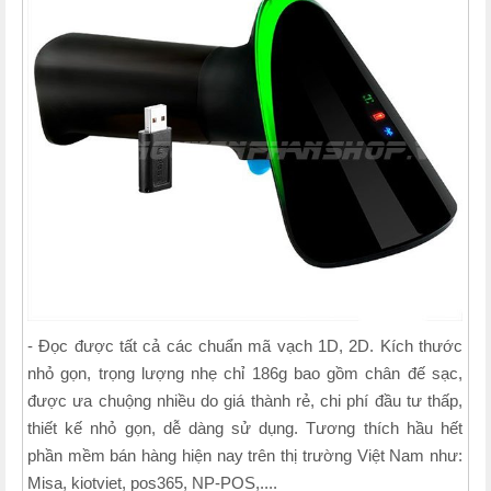
- Đọc được tất cả các chuẩn mã vạch 1D, 2D. Kích thước
nhỏ gọn, trọng lượng nhẹ chỉ 186g bao gồm chân đế sạc,
được ưa chuộng nhiều do giá thành rẻ, chi phí đầu tư thấp,
thiết kế nhỏ gọn, dễ dàng sử dụng. Tương thích hầu hết
phần mềm bán hàng hiện nay trên thị trường Việt Nam như:
Misa, kiotviet, pos365, NP-POS,....