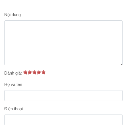
Nội dung
Đánh giá:
Họ và tên
Điện thoại