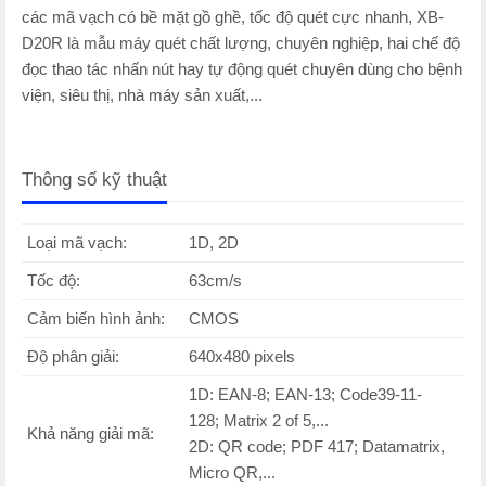
các mã vạch có bề mặt gồ ghề, tốc độ quét cực nhanh, XB-
D20R là mẫu máy quét chất lượng, chuyên nghiệp, hai chế độ
đọc thao tác nhấn nút hay tự động quét chuyên dùng cho bệnh
viện, siêu thị, nhà máy sản xuất,...
Thông số kỹ thuật
Loại mã vạch:
1D, 2D
Tốc độ:
63cm/s
Cảm biến hình ảnh:
CMOS
Độ phân giải:
640x480 pixels
1D: EAN-8; EAN-13; Code39-11-
128; Matrix 2 of 5,...
Khả năng giải mã:
2D: QR code; PDF 417; Datamatrix,
Micro QR,...