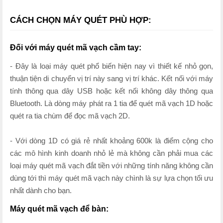
CÁCH CHỌN MÁY QUÉT PHÙ HỢP:
Đối với máy quét mã vạch cầm tay:
- Đây là loại máy quét phổ biến hiện nay vì thiết kế nhỏ gọn,
thuận tiện di chuyển vị trí này sang vị trí khác. Kết nối với máy
tính thông qua dây USB hoặc kết nối không dây thông qua
Bluetooth. Là dòng máy phát ra 1 tia để quét mã vạch 1D hoặc
quét ra tia chùm để đọc mã vạch 2D.
- Với dòng 1D có giá rẻ nhất khoảng 600k là điểm cộng cho
các mô hình kinh doanh nhỏ lẻ mà không cần phải mua các
loại máy quét mã vạch đắt tiền với những tính năng không cần
dùng tới thì máy quét mã vạch này chình là sự lựa chọn tối ưu
nhất dành cho bạn.
Máy quét mã vạch để bàn: