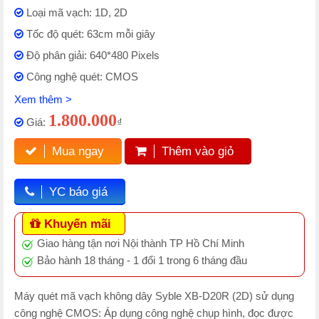
Loại mã vạch: 1D, 2D
Tốc độ quét: 63cm mỗi giây
Độ phân giải: 640*480 Pixels
Công nghệ quét: CMOS
Xem thêm >
1.800.000
Giá:
₫
Mua ngay
Thêm vào giỏ
YC báo giá
Khuyến mãi
Giao hàng tận nơi Nội thành TP Hồ Chí Minh
Bảo hành 18 tháng - 1 đổi 1 trong 6 tháng đầu
Máy quét mã vạch không dây Syble XB-D20R (2D) sử dụng
công nghệ CMOS: Áp dụng công nghệ chụp hình, đọc được