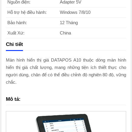
Nguồn điện:
Adapter 5V
Hỗ trợ hệ điều hành:
Windows 7/8/10
Bảo hành:
12 Tháng
Xuất Xứ:
China
Chi tiết
Màn hình hiển thị giá DATAPOS A10 thuộc dòng màn hình
hiển thị giá chất lượng, mang những tiện ích thiết thực cho
người dùng, chân đế có thể điều chỉnh độ nghiên 80 độ, vững
chắc.
Mô tả: