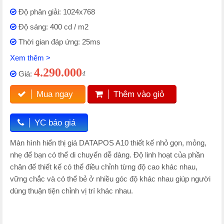
Độ phân giải: 1024x768
Độ sáng: 400 cd / m2
Thời gian đáp ứng: 25ms
Xem thêm >
4.290.000
Giá:
₫
Mua ngay
Thêm vào giỏ
YC báo giá
Màn hình hiển thị giá DATAPOS A10 thiết kế nhỏ gọn, mỏng,
nhẹ để bạn có thể di chuyển dễ dàng. Độ linh hoạt của phần
chân đế thiết kế có thể điều chỉnh từng độ cao khác nhau,
vững chắc và có thể bẻ ở nhiều góc độ khác nhau giúp người
dùng thuận tiện chỉnh vị trí khác nhau.