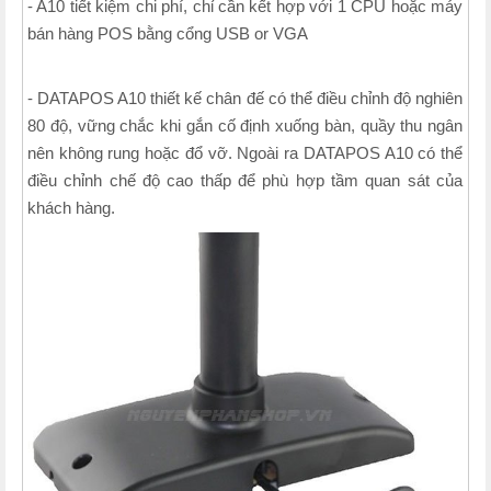
- A10 tiết kiệm chi phí, chỉ cần kết hợp với 1 CPU hoặc máy
bán hàng POS bằng cổng USB or VGA
- DATAPOS A10 thiết kế chân đế có thể điều chỉnh độ nghiên
80 độ, vững chắc khi gắn cố định xuống bàn, quầy thu ngân
nên không rung hoặc đổ vỡ. Ngoài ra DATAPOS A10 có thể
điều chỉnh chế độ cao thấp để phù hợp tầm quan sát của
khách hàng.