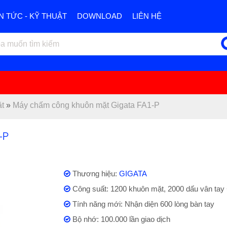
IN TỨC - KỸ THUẬT
DOWNLOAD
LIÊN HỆ
t
»
Máy chấm công khuôn mặt Gigata FA1-P
-P
Thương hiệu:
GIGATA
Công suất: 1200 khuôn mặt, 2000 dấu vân tay 
Tính năng mới: Nhận diện 600 lòng bàn tay
Bộ nhớ: 100.000 lần giao dịch