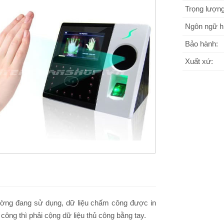
Trọng lượng
Ngôn ngữ hi
Bảo hành:
Xuất xứ:
ường đang sử dụng, dữ liệu chấm công được in
công thì phải cộng dữ liệu thủ công bằng tay.