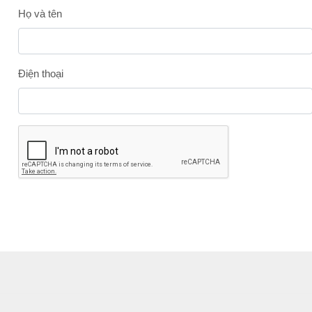
Họ và tên
Điện thoại