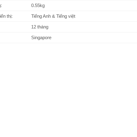
:
0.55kg
ển thị:
Tiếng Anh & Tiếng việt
12 tháng
Singapore