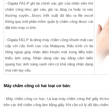
- Gigata FA1-P ghi lại chính xác giờ của nhân viên khi
chấm công như: giờ vào, giờ ra, tăng ca hoặc ra vào
thường xuyên…Được triết xuất dữ liệu ra file excel
thông qua một phần mềm quản lý chấm công được cài
đặt trên máy vi tính.
- Gigata FA1-P là dòng máy chấm công khuôn mặt cao
cấp với cấu hình cao của Malaysia, thấu kính có tia
hồng ngoại giúp nhận diện khuôn mặt trong điều kiện
thiếu ánh sáng. Nhận dang vân tay bằng cảm biến
quang học ánh sáng xanh nên có khả năng nhận dạng
mọi vân tay xấu.
Máy chấm công có hai loại cơ bản:
- Máy chấm công cơ học: Là loại máy chấm công thẻ giấy thị tr
trên các thẻ chấm công làm bằng giấy. Khi cần xử lý dữ liệu chấm 