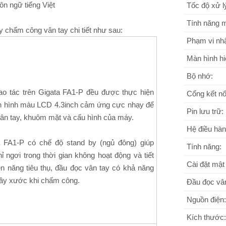
n ngữ tiếng Việt
Tốc độ xử l
Tính năng m
chấm công vân tay chi tiết như sau:
Phạm vi nhậ
Màn hình hiể
Bộ nhớ:
hao tác trên Gigata FA1-P đều được thực hiện
Cổng kết nố
n hình màu LCD 4.3inch cảm ứng cực nhạy để
Pin lưu trữ:
vân tay, khuôm mặt và cấu hình của máy.
Hệ điều hàn
a FA1-P có chế độ stand by (ngủ đông) giúp
Tính năng:
 ngơi trong thời gian không hoạt động và tiết
Cài đặt mật
ện năng tiêu thụ, đầu đọc vân tay có khả năng
rầy xước khi chấm công.
Đầu đọc vân
Nguồn điện:
Kích thước: