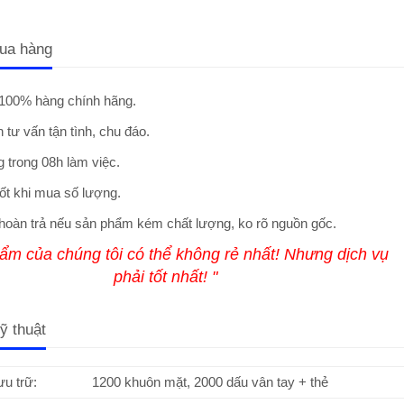
ua hàng
100% hàng chính hãng.
 tư vấn tận tình, chu đáo.
 trong 08h làm việc.
ốt khi mua số lượng.
hoàn trả nếu sản phẩm kém chất lượng, ko rõ nguồn gốc.
ẩm của chúng tôi có thể không rẻ nhất! Nhưng dịch vụ
phải tốt nhất! "
ỹ thuật
ưu trữ:
1200 khuôn mặt, 2000 dấu vân tay + thẻ