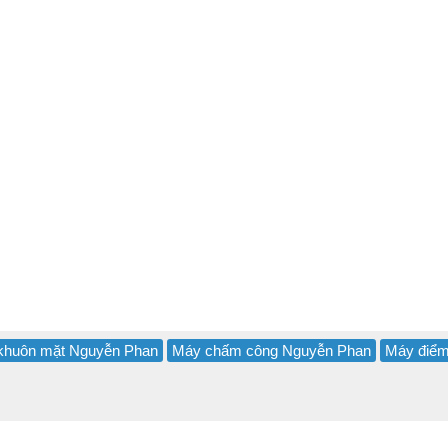
khuôn mặt Nguyễn Phan
Máy chấm công Nguyễn Phan
Máy điể