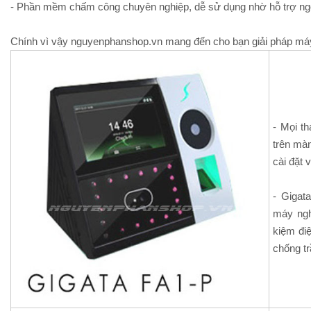
- Phần mềm chấm công chuyên nghiệp, dễ sử dụng nhờ hỗ trợ ngô
Chính vì vậy nguyenphanshop.vn mang đến cho bạn giải pháp máy 
- Mọi t
trên mà
cài đặt 
- Gigat
máy nghỉ
kiệm đi
chống t