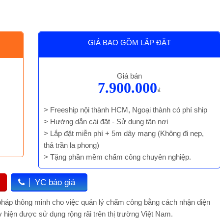
GIÁ BAO GỒM LẮP ĐẶT
Giá bán
7.900.000
₫
> Freeship nội thành HCM, Ngoại thành có phí ship
> Hướng dẫn cài đặt - Sử dụng tận nơi
> Lắp đặt miễn phí + 5m dây mạng (Không đi nẹp,
thả trần la phong)
> Tặng phần mềm chấm công chuyên nghiệp.
YC báo giá
pháp thông minh cho việc quản lý chấm công bằng cách nhận diện
v hiện được sử dụng rộng rãi trên thị trường Việt Nam.