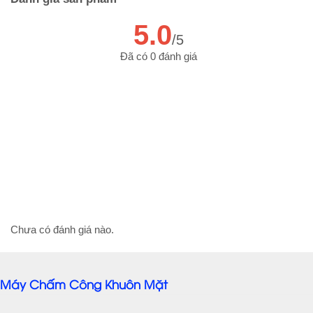
5.0
/5
Đã có 0 đánh giá
Chưa có đánh giá nào.
Máy Chấm Công Khuôn Mặt