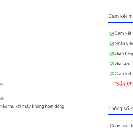
Cam kết m
Cam kết 
Nhân viên
Giao hàng
Giá cực t
Cam kết 
"Sản ph
ơn
mặt
tiêu thụ khi máy không hoạt động
Thông số k
Công suất l