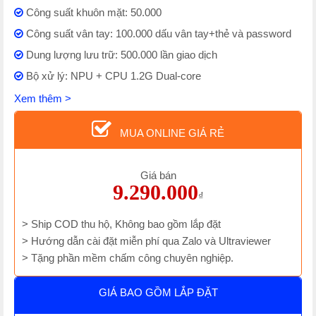
Công suất khuôn mặt: 50.000
Công suất vân tay: 100.000 dấu vân tay+thẻ và password
Dung lượng lưu trữ: 500.000 lần giao dịch
Bộ xử lý: NPU + CPU 1.2G Dual-core
Xem thêm >
MUA ONLINE GIÁ RẺ
Giá bán
9.290.000
₫
> Ship COD thu hộ, Không bao gồm lắp đặt
> Hướng dẫn cài đặt miễn phí qua Zalo và Ultraviewer
> Tặng phần mềm chấm công chuyên nghiệp.
GIÁ BAO GỒM LẮP ĐẶT