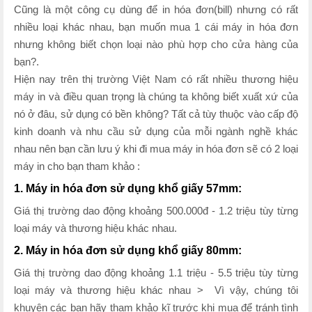
Cũng là một công cụ dùng để in hóa đơn(bill) nhưng có rất
nhiều loại khác nhau, bạn muốn mua 1 cái máy in hóa đơn
nhưng không biết chọn loại nào phù hợp cho cửa hàng của
bạn?.
Hiện nay trên thị trường Việt Nam có rất nhiều thương hiệu
máy in và điều quan trọng là chúng ta không biết xuất xứ của
nó ở đâu, sử dụng có bền không? Tất cả tùy thuộc vào cấp độ
kinh doanh và nhu cầu sử dụng của mỗi ngành nghề khác
nhau nên bạn cần lưu ý khi đi mua máy in hóa đơn sẽ có 2 loại
máy in cho bạn tham khảo :
1. Máy in hóa đơn sử dụng khổ giấy 57mm:
Giá thị trường dao động khoảng 500.000đ - 1.2 triệu tùy từng
loại máy và thương hiệu khác nhau.
2. Máy in hóa đơn sử dụng khổ giấy 80mm:
Giá thị trường dao động khoảng 1.1 triệu - 5.5 triệu tùy từng
loại máy và thương hiệu khác nhau > Vì vậy, chúng tôi
khuyên các bạn hãy tham khảo kĩ trước khi mua để tránh tình