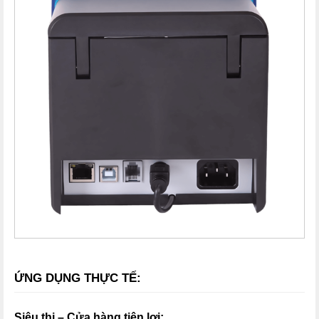
ỨNG DỤNG THỰC TẾ:
Siêu thị – Cửa hàng tiện lợi: