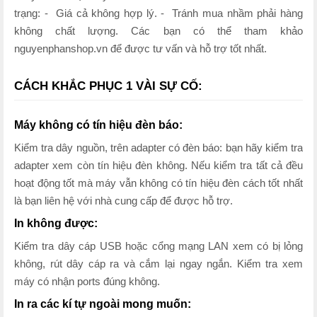
trạng: - Giá cả không hợp lý. - Tránh mua nhầm phải hàng
không chất lượng. Các bạn có thể tham khảo
nguyenphanshop.vn để được tư vấn và hỗ trợ tốt nhất.
CÁCH KHẮC PHỤC 1 VÀI SỰ CỐ:
Máy không có tín hiệu đèn báo:
Kiểm tra dây nguồn, trên adapter có đèn báo: bạn hãy kiểm tra
adapter xem còn tín hiệu đèn không. Nếu kiểm tra tất cả đều
hoạt động tốt mà máy vẫn không có tín hiệu đèn cách tốt nhất
là bạn liên hệ với nhà cung cấp để được hỗ trợ.
In không được:
Kiểm tra dây cáp USB hoặc cổng mạng LAN xem có bị lỏng
không, rút dây cáp ra và cắm lại ngay ngắn. Kiểm tra xem
máy có nhận ports đúng không.
In ra các kí tự ngoài mong muốn: