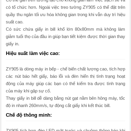
có tổ chức hơn. Ngoài việc treo tường ZY905 có thể đặt trên
quầy thu ngân tối ưu hóa không gian trong khi vẫn duy trì hiệu
suất cao.
Có sức chứa giấy in bill khổ lớn 80x80mm mà không làm
giảm tuổi thọ của đầu in giúp bạn tiết kiệm được thời gian thay
giấy in.
Hiệu suất làm việc cao:
ZY905 là dòng máy in bếp - chế biến chất lượng cao, tích hợp
các nút báo hết giấy, báo lỗi và đèn hiển thị tình trạng hoạt
động của máy giúp các bạn có thể kiểm tra được tình trạng
của máy khi gặp sự cố.
Thay giấy in bill dễ dàng bằng nút gạt nằm bên hông máy, tốc
độ in nhanh 260mm/s, tự động cắt giấy khi kết thúc bill.
Chế độ thông minh:
ZY905 tích hợp đèn LED mặt trước và chuông thông báo khi