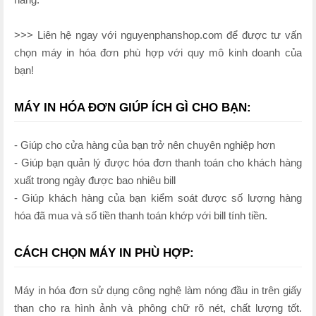
>>> Liên hệ ngay với nguyenphanshop.com để được tư vấn
chọn máy in hóa đơn phù hợp với quy mô kinh doanh của
bạn!
MÁY IN HÓA ĐƠN GIÚP ÍCH GÌ CHO BẠN:
- Giúp cho cửa hàng của bạn trở nên chuyên nghiệp hơn
- Giúp bạn quản lý được hóa đơn thanh toán cho khách hàng
xuất trong ngày được bao nhiêu bill
- Giúp khách hàng của bạn kiểm soát được số lượng hàng
hóa đã mua và số tiền thanh toán khớp với bill tính tiền.
CÁCH CHỌN MÁY IN PHÙ HỢP:
Máy in hóa đơn sử dụng công nghệ làm nóng đầu in trên giấy
than cho ra hình ảnh và phông chữ rõ nét, chất lượng tốt.