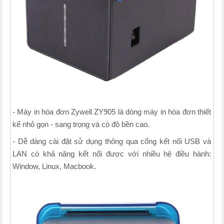
- Máy in hóa đơn Zywell ZY905 là dòng máy in hóa đơn thiết
kế nhỏ gọn - sang trọng và có độ bền cao.
- Dễ dàng cài đặt sử dụng thông qua cổng kết nối USB và
LAN có khả năng kết nối được với nhiều hệ điều hành:
Window, Linux, Macbook.