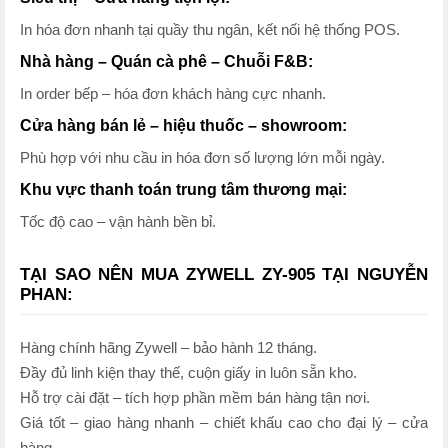
In hóa đơn nhanh tại quầy thu ngân, kết nối hệ thống POS.
Nhà hàng – Quán cà phê – Chuỗi F&B:
In order bếp – hóa đơn khách hàng cực nhanh.
Cửa hàng bán lẻ – hiệu thuốc – showroom:
Phù hợp với nhu cầu in hóa đơn số lượng lớn mỗi ngày.
Khu vực thanh toán trung tâm thương mại:
Tốc độ cao – vận hành bền bỉ.
TẠI SAO NÊN MUA ZYWELL ZY-905 TẠI NGUYỄN
PHAN:
Hàng chính hãng Zywell – bảo hành 12 tháng.
Đầy đủ linh kiện thay thế, cuộn giấy in luôn sẵn kho.
Hỗ trợ cài đặt – tích hợp phần mềm bán hàng tận nơi.
Giá tốt – giao hàng nhanh – chiết khấu cao cho đại lý – cửa
hàng.