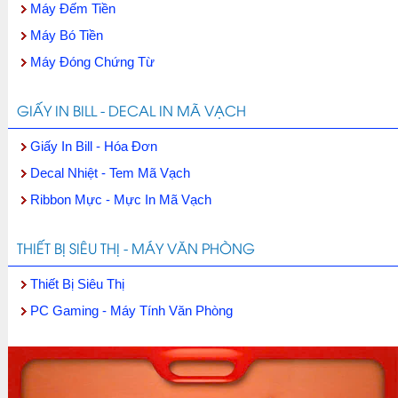
Máy Đếm Tiền
Máy Bó Tiền
Máy Đóng Chứng Từ
GIẤY IN BILL - DECAL IN MÃ VẠCH
Giấy In Bill - Hóa Đơn
Decal Nhiệt - Tem Mã Vạch
Ribbon Mực - Mực In Mã Vạch
THIẾT BỊ SIÊU THỊ - MÁY VĂN PHÒNG
Thiết Bị Siêu Thị
PC Gaming - Máy Tính Văn Phòng