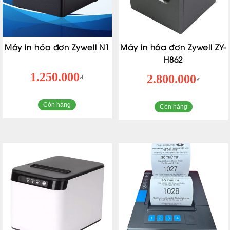
Máy in hóa đơn Zywell N1
Máy in hóa đơn Zywell ZY-
H862
1.250.000
2.800.000
₫
₫
Còn hàng
Còn hàng