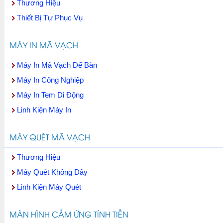
Thương Hiệu
Thiết Bị Tự Phục Vụ
MÁY IN MÃ VẠCH
Máy In Mã Vạch Để Bàn
Máy In Công Nghiệp
Máy In Tem Di Động
Linh Kiện Máy In
MÁY QUÉT MÃ VẠCH
Thương Hiệu
Máy Quét Không Dây
Linh Kiện Máy Quét
MÀN HÌNH CẢM ỨNG TÍNH TIỀN