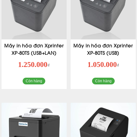
Máy in hóa đơn Xprinter
Máy in hóa đơn Xprinter
XP-80TS (USB+LAN)
XP-80TS (USB)
1.250.000
1.050.000
₫
₫
Còn hàng
Còn hàng