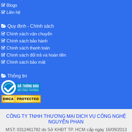
Blogs
Liên hệ
Quy định - Chính sách
Chính sách vận chuyển
Chính sách bảo hành
Chính sách thanh toán
Chính sách đổi trả và hoàn tiền
Chính sách bảo mật
Thông tin
CÔNG TY TNHH THƯƠNG MẠI DỊCH VỤ CÔNG NGHỆ
NGUYỄN PHAN
MST: 0312461782 do Sở KHĐT TP. HCM cấp ngày 16/09/2013