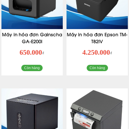
Máy in hóa đơn Gainscha
Máy in hóa đơn Epson TM-
GA-E200I
T82IV
650.000
4.250.000
₫
₫
Còn hàng
Còn hàng