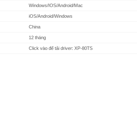
Windows/IOS/Android/Mac
iOS/Android/Windows
China
12 tháng
Click vào để tải driver: XP-80TS