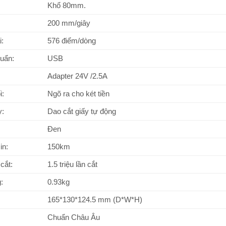
Khổ 80mm.
200 mm/giây
i:
576 điểm/dòng
huẩn:
USB
Adapter 24V /2.5A
i:
Ngõ ra cho két tiền
y:
Dao cắt giấy tự động
Đen
in:
150km
cắt:
1.5 triệu lần cắt
:
0.93kg
165*130*124.5 mm (D*W*H)
Chuẩn Châu Âu