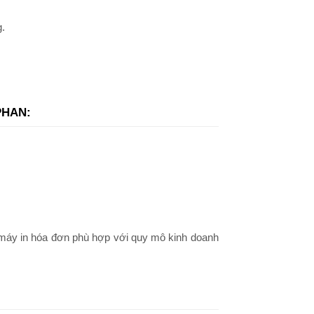
g.
PHAN:
máy in hóa đơn phù hợp với quy mô kinh doanh