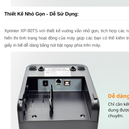
Thiết Kế Nhỏ Gọn - Dễ Sử Dụng:
Xprinter XP-80TS với thiết kế vuông vắn nhỏ gọn, tích hợp các n
hiển thị tình trạng hoạt động của máy giúp các bạn có thể kiểm 
giấy in bill dễ dàng bằng nút bật ngay phía trên máy.