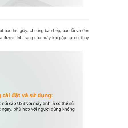
út báo hết giấy, chuông báo bếp, báo lỗi và đèn
tra được tình trạng của máy khi gặp sự cố, thay