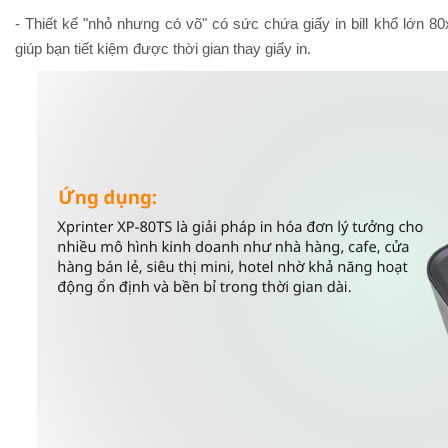
- Thiết kế "nhỏ nhưng có võ" có sức chứa giấy in bill khổ lớn 
giúp bạn tiết kiệm được thời gian thay giấy in.