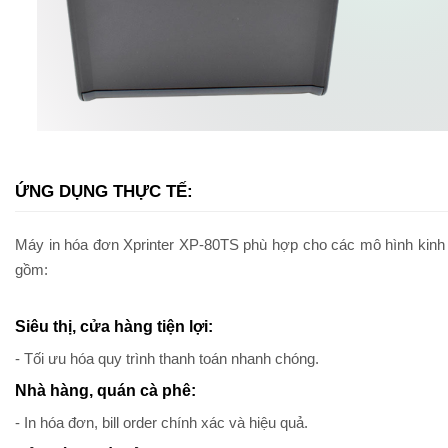
ỨNG DỤNG THỰC TẾ:
Máy in hóa đơn Xprinter XP-80TS phù hợp cho các mô hình kinh do
gồm:
Siêu thị, cửa hàng tiện lợi:
- Tối ưu hóa quy trình thanh toán nhanh chóng.
Nhà hàng, quán cà phê:
- In hóa đơn, bill order chính xác và hiệu quả.