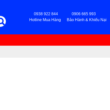
0938 922 844 0906 665 993
Hotline Mua Hàng Bảo Hành & Khiếu Nại