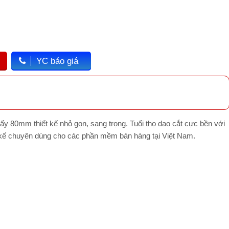
YC báo giá
y 80mm thiết kế nhỏ gọn, sang trọng. Tuổi thọ dao cắt cực bền với
ết kế chuyên dùng cho các phần mềm bán hàng tại Việt Nam.