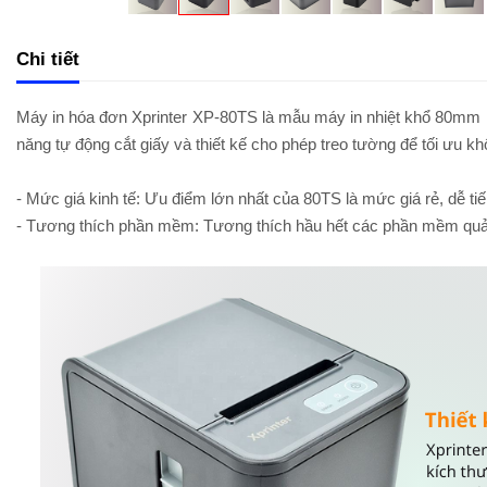
Chi tiết
Máy in hóa đơn Xprinter XP-80TS là mẫu máy in nhiệt khổ 80mm nổ
năng tự động cắt giấy và thiết kế cho phép treo tường để tối ưu kh
- Mức giá kinh tế:
Ưu điểm lớn nhất của 80TS là mức giá rẻ, dễ ti
- Tương thích phần mềm:
Tương thích hầu hết các phần mềm quản