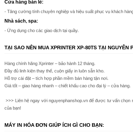
Cửa hàng bán lẻ:
- Tăng cường tính chuyên nghiệp và hiệu suất phục vụ khách hàn
Nhà sách, spa:
- Ứng dụng cho các giao dịch tại quầy.
TẠI SAO NÊN MUA XPRINTER XP-80TS TẠI NGUYỄN 
Hàng chính hãng Xprinter – bảo hành 12 tháng.
Đầy đủ linh kiện thay thế, cuộn giấy in luôn sẵn kho.
Hỗ trợ cài đặt – tích hợp phần mềm bán hàng tận nơi.
Giá tốt – giao hàng nhanh – chiết khấu cao cho đại lý – cửa hàng.
>>> Liên hệ ngay với nguyenphanshop.vn để được tư vấn chọn 
của bạn!
MÁY IN HÓA ĐƠN GIÚP ÍCH GÌ CHO BẠN: