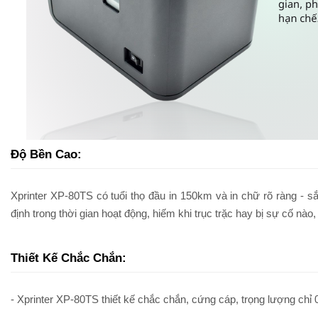
Độ Bền Cao:
Xprinter XP-80TS có tuổi thọ đầu in 150km và in chữ rõ ràng - sắc
định trong thời gian hoạt động, hiếm khi trục trặc hay bị sự cố nào, 
Thiết Kế Chắc Chắn:
- Xprinter XP-80TS thiết kế chắc chắn, cứng cáp, trọng lượng chỉ