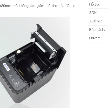
Hỗ trợ:
80x80mm mà không làm giảm tuổi thọ của đầu in
SDK:
Xuất xứ:
Bảo hành:
Driver: