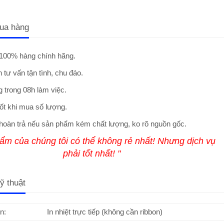
ua hàng
100% hàng chính hãng.
 tư vấn tận tình, chu đáo.
 trong 08h làm việc.
ốt khi mua số lượng.
hoàn trả nếu sản phẩm kém chất lượng, ko rõ nguồn gốc.
ẩm của chúng tôi có thể không rẻ nhất! Nhưng dịch vụ
phải tốt nhất! "
ỹ thuật
n:
In nhiệt trực tiếp (không cần ribbon)