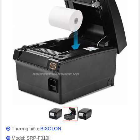
Thương hiệu:
BIXOLON
Model: SRP-F310II