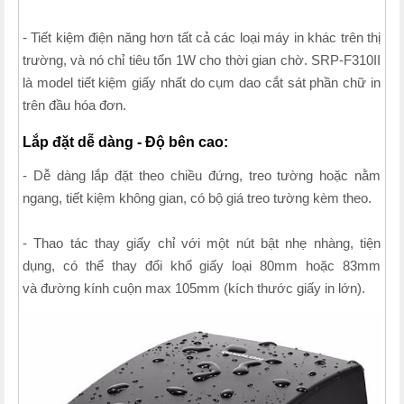
- Tiết kiệm điện năng hơn tất cả các loại máy in khác trên thị
trường, và nó chỉ tiêu tốn 1W cho thời gian chờ. SRP-F310II
là model tiết kiệm giấy nhất do cụm dao cắt sát phần chữ in
trên đầu hóa đơn.
Lắp đặt dễ dàng - Độ bên cao:
- Dễ dàng lắp đặt theo chiều đứng, treo tường hoặc nằm
ngang, tiết kiệm không gian, có bộ giá treo tường kèm theo.
- Thao tác thay giấy chỉ với một nút bật nhẹ nhàng, tiện
dụng, có thể thay đổi khổ giấy loại 80mm hoặc 83mm
và đường kính cuộn max 105mm (kích thước giấy in lớn).