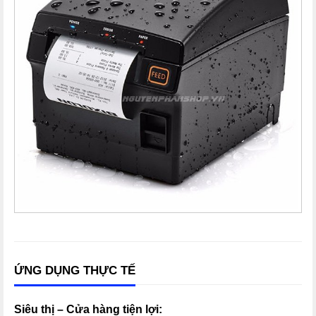
ỨNG DỤNG THỰC TẾ
Siêu thị – Cửa hàng tiện lợi: