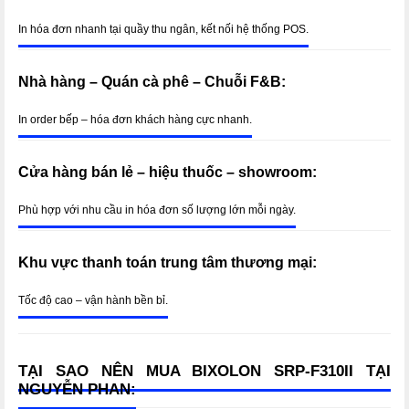
In hóa đơn nhanh tại quầy thu ngân, kết nối hệ thống POS.
Nhà hàng – Quán cà phê – Chuỗi F&B:
In order bếp – hóa đơn khách hàng cực nhanh.
Cửa hàng bán lẻ – hiệu thuốc – showroom:
Phù hợp với nhu cầu in hóa đơn số lượng lớn mỗi ngày.
Khu vực thanh toán trung tâm thương mại:
Tốc độ cao – vận hành bền bỉ.
TẠI SAO NÊN MUA BIXOLON SRP-F310II TẠI
NGUYỄN PHAN: