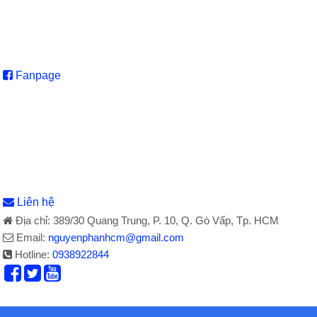
Fanpage
Liên hệ
Địa chỉ: 389/30 Quang Trung, P. 10, Q. Gò Vấp, Tp. HCM
Email:
nguyenphanhcm@gmail.com
Hotline:
0938922844