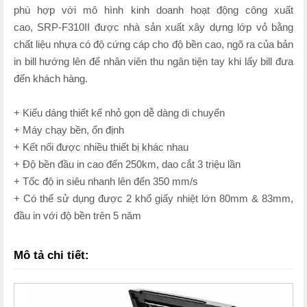
phù hợp với mô hình kinh doanh hoạt động công xuất
cao, SRP-F310II được nhà sản xuất xây dựng lớp vỏ bằng
chất liệu nhựa có độ cứng cáp cho độ bền cao, ngõ ra của bản
in bill hướng lên để nhân viên thu ngân tiện tay khi lấy bill đưa
đến khách hàng.
+ Kiểu dáng thiết kế nhỏ gọn dễ dàng di chuyển
+ Máy chạy bền, ổn định
+ Kết nối được nhiều thiết bị khác nhau
+ Độ bền đầu in cao đến 250km, dao cắt 3 triệu lần
+ Tốc độ in siêu nhanh lên đến 350 mm/s
+ Có thể sử dụng được 2 khổ giấy nhiệt lớn 80mm & 83mm,
đầu in với độ bền trên 5 năm
Mô tả chi tiết: