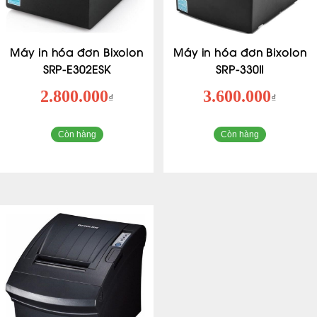
Máy in hóa đơn Bixolon
Máy in hóa đơn Bixolon
SRP-E302ESK
SRP-330II
2.800.000
3.600.000
₫
₫
Còn hàng
Còn hàng