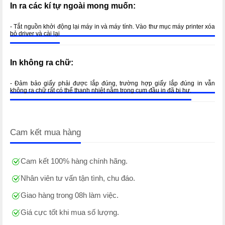
In ra các kí tự ngoài mong muốn:
- Tắt nguồn khởi động lại máy in và máy tính. Vào thư mục máy printer xóa
bỏ driver và cài lại
In không ra chữ:
- Đảm bảo giấy phải được lắp đúng, trường hợp giấy lắp đúng in vẫn
không ra chữ rất có thể thanh nhiệt nằm trong cụm đầu in đã bị hư.
Cam kết mua hàng
Cam kết 100% hàng chính hãng.
Nhân viên tư vấn tận tình, chu đáo.
Giao hàng trong 08h làm việc.
Giá cực tốt khi mua số lượng.