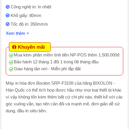
Công nghệ in: In nhiệt
Khổ giấy: 80mm
Tốc độ in: 350mm/s
Xem thêm >
Khuyến mãi
Mua kèm phần mềm tính tiền NP-POS thêm 1.500.000đ
Bảo hành 12 tháng 1 đổi 1 trong 06 tháng đầu
Giao hàng tận nơi - Miễn phí lắp đặt
Máy in hóa đơn Bixolon SRP-F310II của hãng BIXOLON -
Hàn Quốc có thể tích hợp được hầu như mọi loại thiết bị khác
vì vậy không tốn kém thêm bất cứ chi phí nào, thiết kế với các
góc vuông vắn, tạo nên cân đối và mạnh mẽ, đơn giản dễ sử
dụng, đầu in siêu bền.