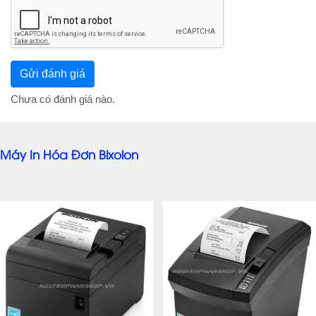
Chưa có đánh giá nào.
Máy In Hóa Đơn Bixolon