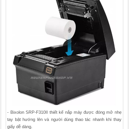
- Bixolon SRP-F310II thiết kế nắp máy được đóng mở nhẹ
tay bật hướng lên và người dùng thao tác nhanh khi thay
giấy dễ dàng.